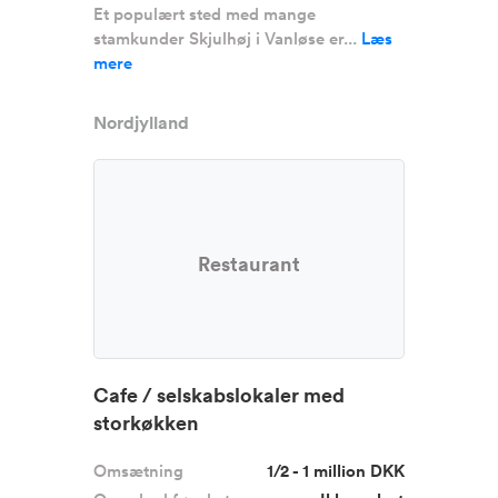
Et populært sted med mange
stamkunder Skjulhøj i Vanløse er...
Læs
mere
Nordjylland
Restaurant
Cafe / selskabslokaler med
storkøkken
Omsætning
1/2 - 1 million DKK