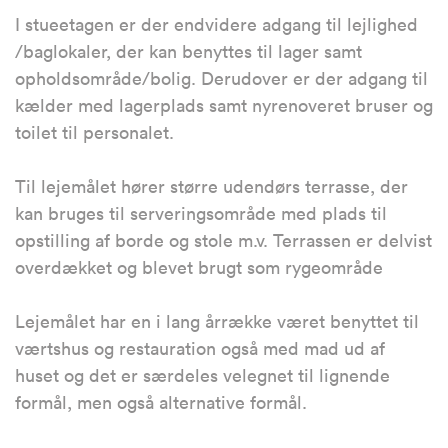
I stueetagen er der endvidere adgang til lejlighed
/baglokaler, der kan benyttes til lager samt
opholdsområde/bolig. Derudover er der adgang til
kælder med lagerplads samt nyrenoveret bruser og
toilet til personalet.
Til lejemålet hører større udendørs terrasse, der
kan bruges til serveringsområde med plads til
opstilling af borde og stole m.v. Terrassen er delvist
overdækket og blevet brugt som rygeområde
Lejemålet har en i lang årrække været benyttet til
værtshus og restauration også med mad ud af
huset og det er særdeles velegnet til lignende
formål, men også alternative formål.