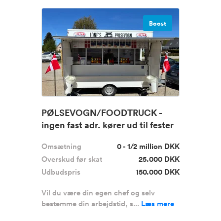
Boost
PØLSEVOGN/FOODTRUCK -
ingen fast adr. kører ud til fester
m....
Omsætning
0 - 1/2 million DKK
Overskud før skat
25.000 DKK
Udbudspris
150.000 DKK
Vil du være din egen chef og selv
bestemme din arbejdstid, s...
Læs mere