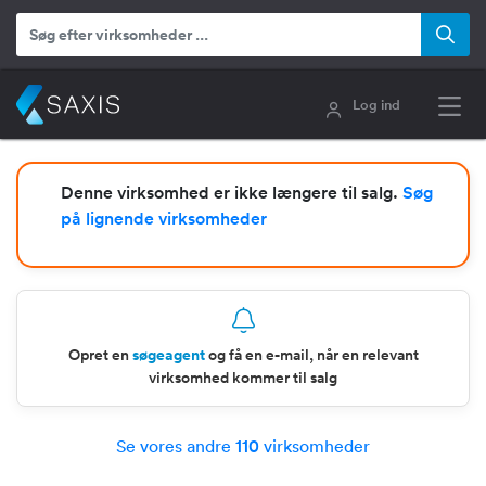
Log ind
Denne virksomhed er ikke længere til salg.
Søg
på lignende virksomheder
Opret en
søgeagent
og få en e-mail, når en relevant
virksomhed kommer til salg
Se vores andre
110
virksomheder