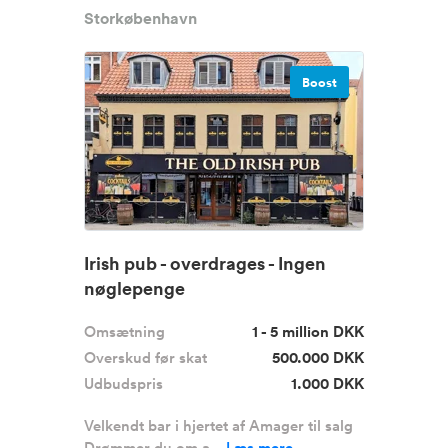
Storkøbenhavn
Boost
Irish pub - overdrages - Ingen
nøglepenge
Omsætning
1 - 5 million DKK
Overskud før skat
500.000 DKK
Udbudspris
1.000 DKK
Velkendt bar i hjertet af Amager til salg
Drømmer du om a...
Læs mere