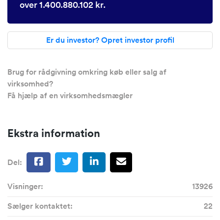
over 1.400.880.102 kr.
Er du investor? Opret investor profil
Brug for rådgivning omkring køb eller salg af
virksomhed?
Få hjælp af en virksomhedsmægler
Ekstra information
Del:
Visninger:
13926
Sælger kontaktet:
22