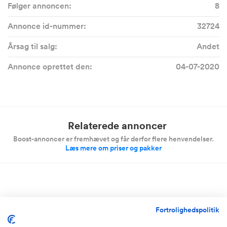
Følger annoncen:
8
Annonce id-nummer:
32724
Årsag til salg:
Andet
Annonce oprettet den:
04-07-2020
Relaterede annoncer
Boost-annoncer er fremhævet og får derfor flere henvendelser.
Læs mere om priser og pakker
Storkøbenhavn
Fortrolighedspolitik