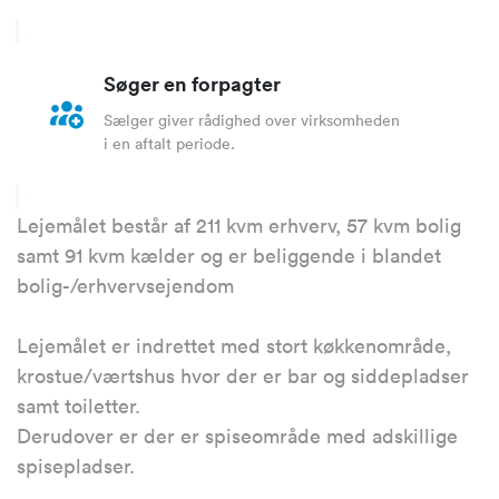
Søger en forpagter
Sælger giver rådighed over virksomheden
i en aftalt periode.
Lejemålet består af 211 kvm erhverv, 57 kvm bolig
samt 91 kvm kælder og er beliggende i blandet
bolig-/erhvervsejendom
Lejemålet er indrettet med stort køkkenområde,
krostue/værtshus hvor der er bar og siddepladser
samt toiletter.
Derudover er der er spiseområde med adskillige
spisepladser.