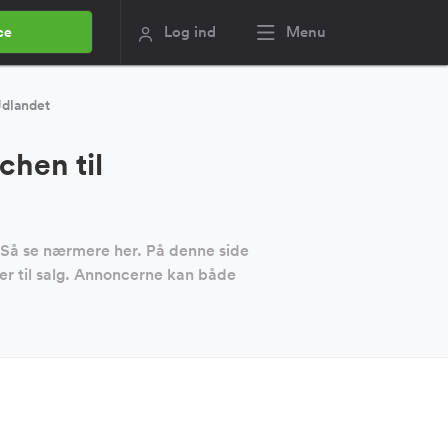
Log ind
Menu
ce
dlandet
hen til
? Så se nærmere her. På denne side
 er til salg. Annoncerne kan både