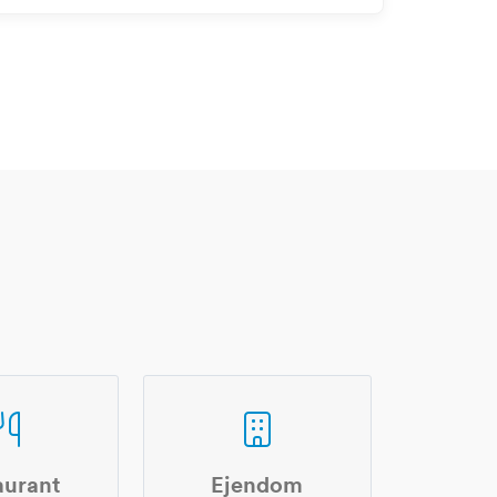
aurant
Ejendom