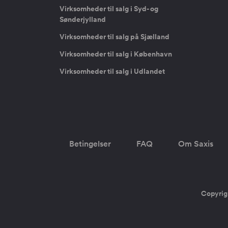
Virksomheder til salg i Syd- og
Sønderjylland
Virksomheder til salg på Sjælland
Virksomheder til salg i København
Virksomheder til salg i Udlandet
Betingelser
FAQ
Om Saxis
Copyrig