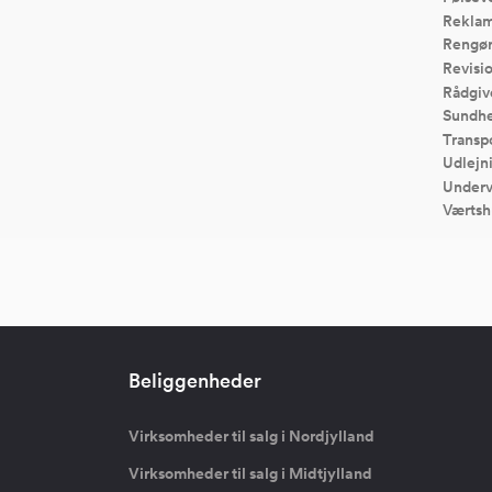
Reklam
Rengør
Revisi
Rådgiv
Sundhe
Transp
Udlejn
Underv
Værtsh
Beliggenheder
Virksomheder til salg i Nordjylland
Virksomheder til salg i Midtjylland