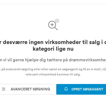
r desværre ingen virksomheder til salg i
kategori lige nu
 vi vil gerne hjælpe dig tættere på drømmevirksomh
k på avanceret søgning eller eller opret en søgeagent og få en e-mail, nå
relevant virksomhed kommer til salg.
AVANCERET SØGNING
OPRET SØGEAGENT