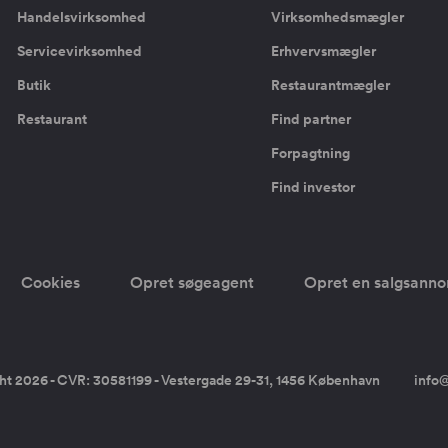
Handelsvirksomhed
Virksomhedsmægler
Servicevirksomhed
Erhvervsmægler
Butik
Restaurantmægler
Restaurant
Find partner
Forpagtning
Find investor
Cookies
Opret søgeagent
Opret en salgsann
ht 2026 - CVR: 30581199 - Vestergade 29-31, 1456 København
info@