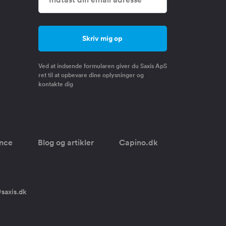
Ved at indsende formularen giver du Saxis ApS
ret til at opbevare dine oplysninger og
kontakte dig
once
Blog og artikler
Capino.dk
saxis.dk