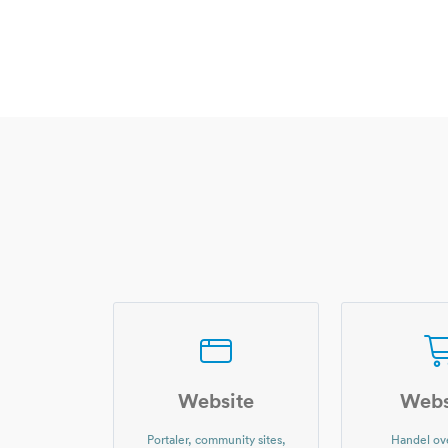
Website
Web
Portaler, community sites,
Handel ove