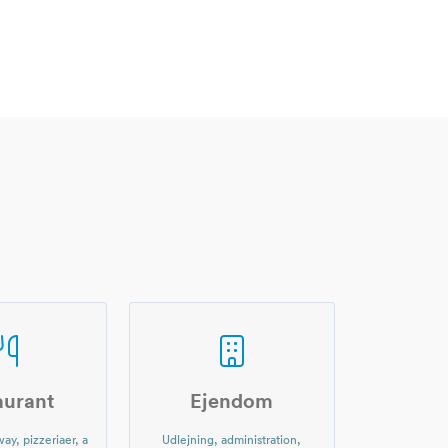
aurant
Ejendom
ay, pizzeriaer, a
Udlejning, administration,