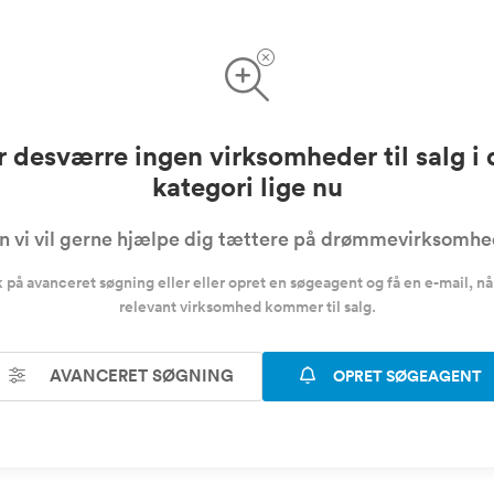
r desværre ingen virksomheder til salg i
kategori lige nu
 vi vil gerne hjælpe dig tættere på drømmevirksomh
k på avanceret søgning eller eller opret en søgeagent og få en e-mail, nå
relevant virksomhed kommer til salg.
AVANCERET SØGNING
OPRET SØGEAGENT