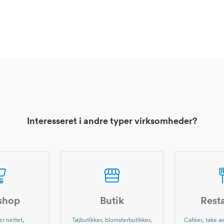
Interesseret i andre typer virksomheder?
shop
Butik
Rest
r nettet,
Tøjbutikker, blomsterbutikker,
Caféer, take aw