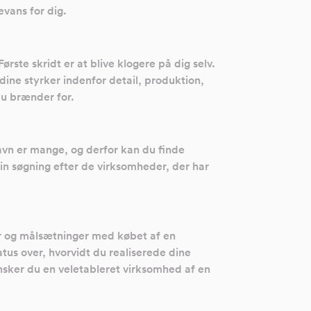
vans for dig.
rste skridt er at blive klogere på dig selv.
dine styrker indenfor detail, produktion,
du brænder for.
avn er mange, og derfor kan du finde
din søgning efter de virksomheder, der har
er og målsætninger med købet af en
atus over, hvorvidt du realiserede dine
ønsker du en veletableret virksomhed af en