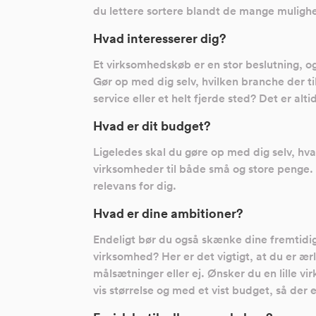
du lettere sortere blandt de mange muligh
Hvad interesserer dig?
Et virksomhedskøb er en stor beslutning, og 
Gør op med dig selv, hvilken branche der ti
service eller et helt fjerde sted? Det er 
Hvad er dit budget?
Ligeledes skal du gøre op med dig selv, hv
virksomheder til både små og store penge. M
relevans for dig.
Hvad er dine ambitioner?
Endeligt bør du også skænke dine fremtidi
virksomhed? Her er det vigtigt, at du er ærl
målsætninger eller ej. Ønsker du en lille 
vis størrelse og med et vist budget, så der 