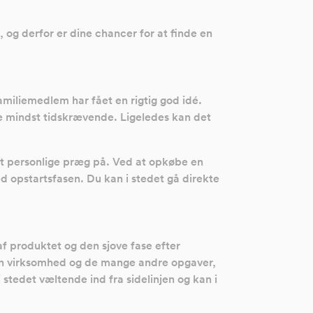
, og derfor er dine chancer for at finde en
miliemedlem har fået en rigtig god idé.
e mindst tidskrævende. Ligeledes kan det
get personlige præg på. Ved at opkøbe en
d opstartsfasen. Du kan i stedet gå direkte
af produktet og den sjove fase efter
in virksomhed og de mange andre opgaver,
tedet væltende ind fra sidelinjen og kan i