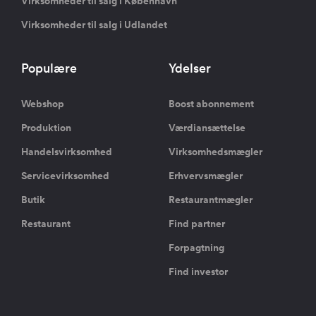
Virksomheder til salg i København
Virksomheder til salg i Udlandet
Populære
Ydelser
Webshop
Boost abonnement
Produktion
Værdiansættelse
Handelsvirksomhed
Virksomhedsmægler
Servicevirksomhed
Erhvervsmægler
Butik
Restaurantmægler
Restaurant
Find partner
Forpagtning
Find investor