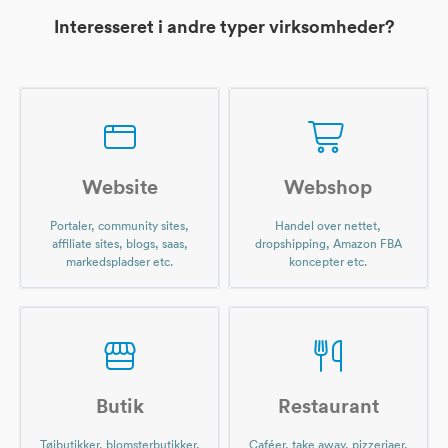
Interesseret i andre typer virksomheder?
Website
Webshop
Portaler, community sites,
Handel over nettet,
affiliate sites, blogs, saas,
dropshipping, Amazon FBA
markedspladser etc.
koncepter etc.
Butik
Restaurant
Tøjbutikker, blomsterbutikker,
Caféer, take away, pizzeriaer,