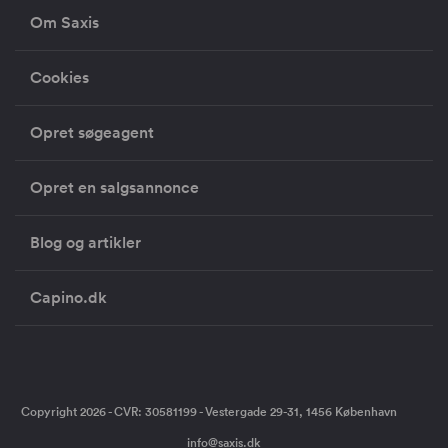
Om Saxis
Cookies
Opret søgeagent
Opret en salgsannonce
Blog og artikler
Capino.dk
Copyright 2026 - CVR: 30581199 - Vestergade 29-31, 1456 København
info@saxis.dk