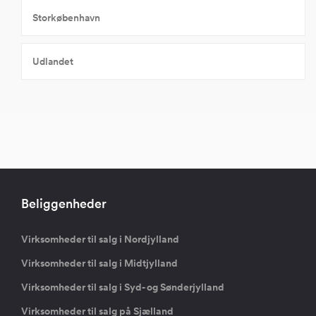
Storkøbenhavn
Udlandet
Beliggenheder
Virksomheder til salg i Nordjylland
Virksomheder til salg i Midtjylland
Virksomheder til salg i Syd- og Sønderjylland
Virksomheder til salg på Sjælland