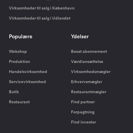
Virksomheder til salg i København
Virksomheder til salg i Udlandet
Populære
Ydelser
Webshop
Boost abonnement
Produktion
Værdiansættelse
Handelsvirksomhed
Virksomhedsmægler
Servicevirksomhed
Erhvervsmægler
Butik
Restaurantmægler
Restaurant
Find partner
Forpagtning
Find investor