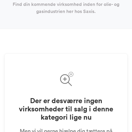
Find din kommende virksomhed inden for olie- og
gasindustrien her hos Saxis.
Der er desværre ingen
virksomheder til salg i denne
kategori lige nu
Men vi vil gerne hjælpe dig tættere på