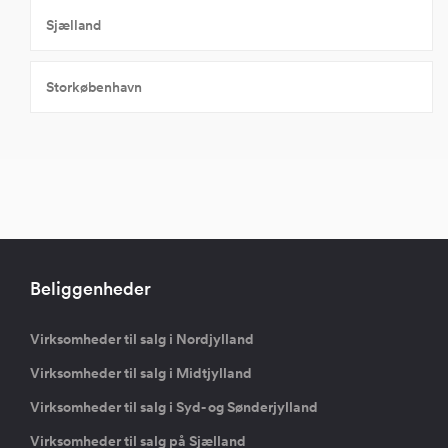
Sjælland
Storkøbenhavn
Beliggenheder
Virksomheder til salg i Nordjylland
Virksomheder til salg i Midtjylland
Virksomheder til salg i Syd- og Sønderjylland
Virksomheder til salg på Sjælland