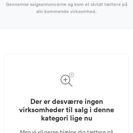
Gennemse salgsannoncerne og kom et skridt tættere på
din kommende virksomhed.
Der er desværre ingen
virksomheder til salg i denne
kategori lige nu
Men vi vil gerne hjælpe dig tættere på