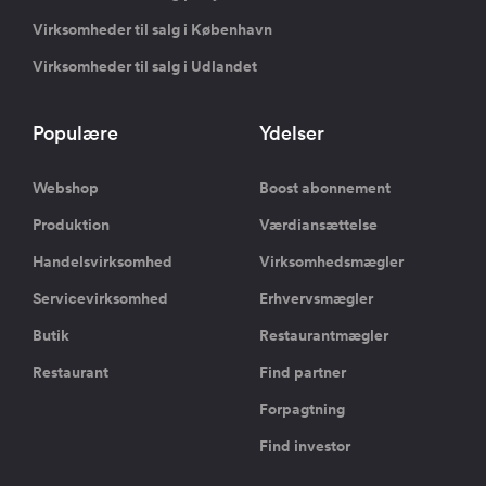
Virksomheder til salg i København
Virksomheder til salg i Udlandet
Populære
Ydelser
Webshop
Boost abonnement
Produktion
Værdiansættelse
Handelsvirksomhed
Virksomhedsmægler
Servicevirksomhed
Erhvervsmægler
Butik
Restaurantmægler
Restaurant
Find partner
Forpagtning
Find investor