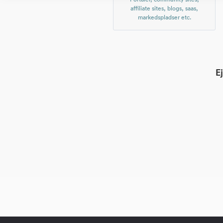
affiliate sites, blogs, saas,
markedspladser etc.
E