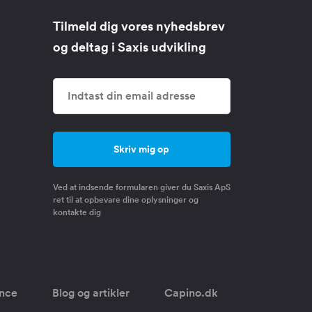
Tilmeld dig vores nyhedsbrev
og deltag i Saxis udvikling
Ved at indsende formularen giver du Saxis ApS
ret til at opbevare dine oplysninger og
kontakte dig
once
Blog og artikler
Capino.dk