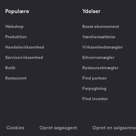
Populære
Ydelser
Webshop
Boost abonnement
Produktion
Værdiansættelse
Handelsvirksomhed
Virksomhedsmægler
Servicevirksomhed
Erhvervsmægler
Butik
Restaurantmægler
Restaurant
Find partner
Forpagtning
Find investor
Cookies
Opret søgeagent
Opret en salgsann