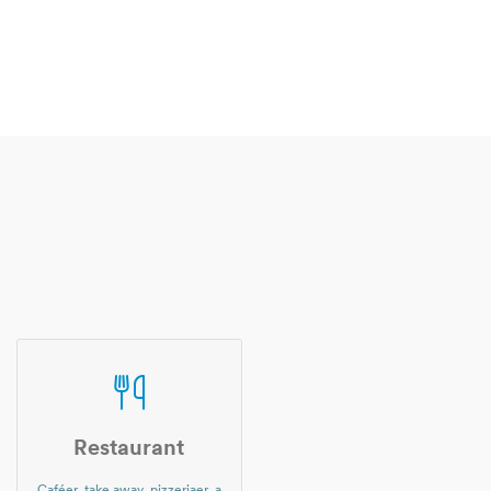
Restaurant
Caféer, take away, pizzeriaer, a