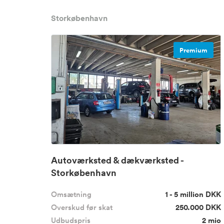
Storkøbenhavn
Premium
Autoværksted & dækværksted -
Storkøbenhavn
Omsætning
1 - 5 million DKK
Overskud før skat
250.000 DKK
Udbudspris
2 mio