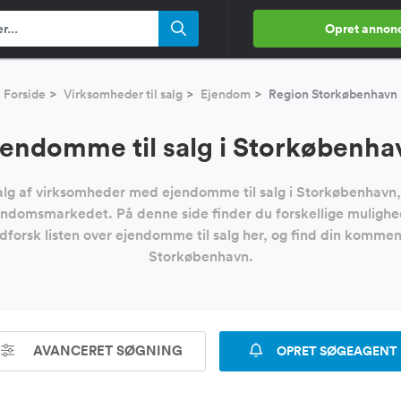
Opret annon
Forside
Virksomheder til salg
Ejendom
Region Storkøbenhavn
jendomme til salg i Storkøbenha
alg af virksomheder med ejendomme til salg i Storkøbenhavn,
endomsmarkedet. På denne side finder du forskellige mulighe
orsk listen over ejendomme til salg her, og find din komme
Storkøbenhavn.
AVANCERET SØGNING
OPRET SØGEAGENT