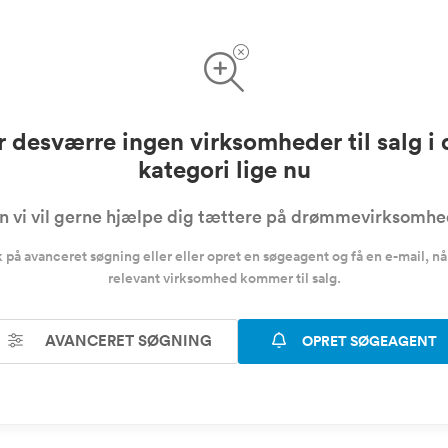
r desværre ingen virksomheder til salg i
kategori lige nu
 vi vil gerne hjælpe dig tættere på drømmevirksomh
k på avanceret søgning eller eller opret en søgeagent og få en e-mail, nå
relevant virksomhed kommer til salg.
AVANCERET SØGNING
OPRET SØGEAGENT