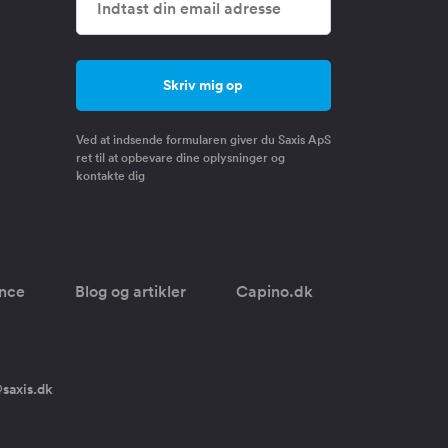
Ved at indsende formularen giver du Saxis ApS
ret til at opbevare dine oplysninger og
kontakte dig
once
Blog og artikler
Capino.dk
saxis.dk