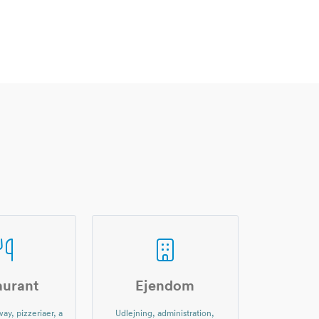
aurant
Ejendom
ay, pizzeriaer, a
Udlejning, administration,