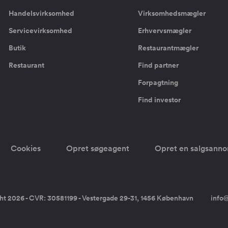
Handelsvirksomhed
Virksomhedsmægler
Servicevirksomhed
Erhvervsmægler
Butik
Restaurantmægler
Restaurant
Find partner
Forpagtning
Find investor
Cookies
Opret søgeagent
Opret en salgsann
ht 2026 - CVR: 30581199 - Vestergade 29-31, 1456 København
info@