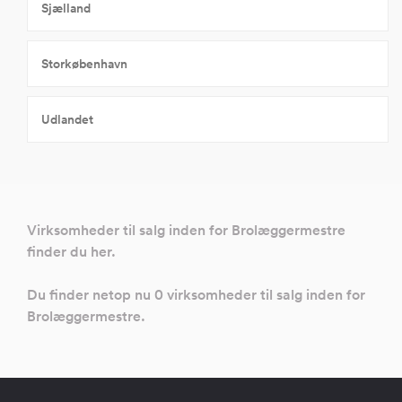
Sjælland
Storkøbenhavn
Udlandet
Virksomheder til salg inden for Brolæggermestre
finder du her.
Du finder netop nu 0 virksomheder til salg inden for
Brolæggermestre.