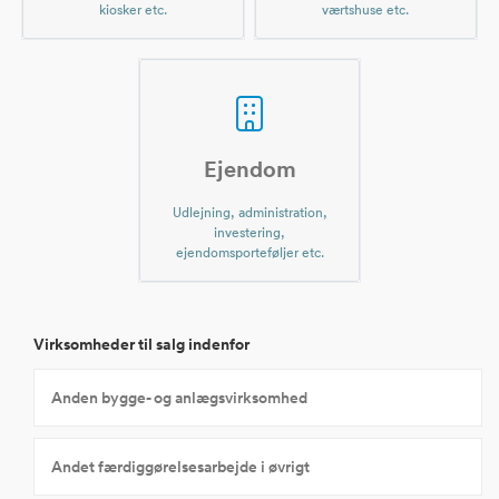
kiosker etc.
værtshuse etc.
Ejendom
Udlejning, administration,
investering,
ejendomsporteføljer etc.
Virksomheder til salg indenfor
Anden bygge- og anlægsvirksomhed
Andet færdiggørelsesarbejde i øvrigt