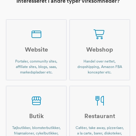
Interesseret i andre typer virksomheder?
Website
Webshop
Portaler, community sites,
Handel over nettet,
affiliate sites, blogs, saas,
dropshipping, Amazon FBA
markedspladser etc.
koncepter etc.
Butik
Restaurant
Tøjbutikker, blomsterbutikker,
Caféer, take away, pizzeriaer,
frisørsaloner, cykelbutikker,
a la carte, barer, diskoteker,