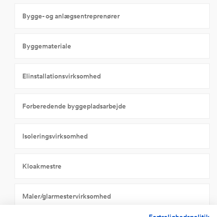
Bygge- og anlægsentreprenører
Byggemateriale
Elinstallationsvirksomhed
Forberedende byggepladsarbejde
Isoleringsvirksomhed
Kloakmestre
Maler/glarmestervirksomhed