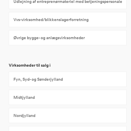
Udlejning af entreprenørmateriel med betjeningspersonale
Vvs-virksomhed/blikkenslagerforretning
Øvrige bygge- og anlægsvirksomheder
Virksomheder til salg i
Fyn, Syd- og Sønderjylland
Midtjylland
Nordjylland