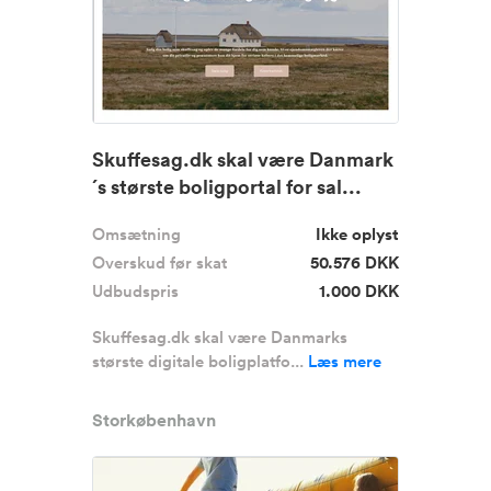
Skuffesag.dk skal være Danmark
´s største boligportal for sal...
Omsætning
Ikke oplyst
Overskud før skat
50.576 DKK
Udbudspris
1.000 DKK
Skuffesag.dk skal være Danmarks
største digitale boligplatfo...
Læs mere
Storkøbenhavn