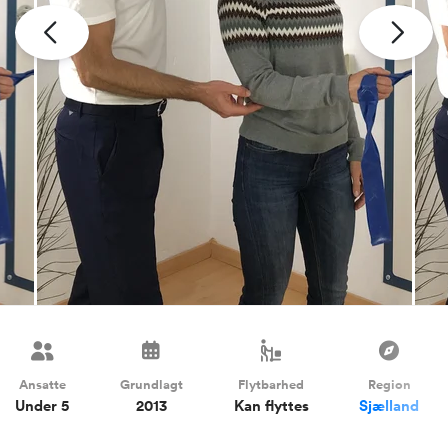
Ansatte
Grundlagt
Flytbarhed
Region
Under 5
2013
Kan flyttes
Sjælland