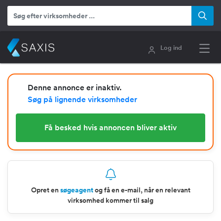
Log ind
Denne annonce er inaktiv.
Søg på lignende virksomheder
Få besked hvis annoncen bliver aktiv
Opret en
søgeagent
og få en e-mail, når en relevant
virksomhed kommer til salg