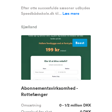
Efter otte succesfulde sæsoner udbydes
Speedbådsskole.dk til...
Læs mere
Sjælland
Boost
Abonnementsvirksomhed -
Rottefænger
Omsætning
0 - 1/2 million DKK
Overskud før skat
0 DKK