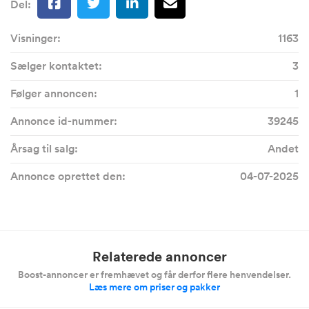
Del:
Visninger:
1163
Sælger kontaktet:
3
Følger annoncen:
1
Annonce id-nummer:
39245
Årsag til salg:
Andet
Annonce oprettet den:
04-07-2025
Relaterede annoncer
Boost-annoncer er fremhævet og får derfor flere henvendelser.
Læs mere om priser og pakker