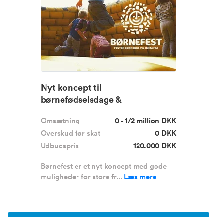
Nyt koncept til
børnefødselsdage &
firmaarrangementer
Omsætning
0 - 1/2 million DKK
Overskud før skat
0 DKK
Udbudspris
120.000 DKK
Børnefest er et nyt koncept med gode
muligheder for store fr...
Læs mere