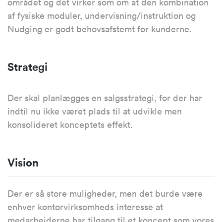
området og det virker som om at den kombination
af fysiske moduler, undervisning/instruktion og
Nudging er godt behovsafstemt for kunderne.
Strategi
Der skal planlægges en salgsstrategi, for der har
indtil nu ikke været plads til at udvikle men
konsolideret konceptets effekt.
Vision
Der er så store muligheder, men det burde være
enhver kontorvirksomheds interesse at
medarbejderne har tilgang til et koncept som vores