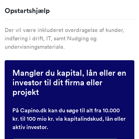
Opstartshjælp
Der vil være inkluderet overdragelse af kunder,
indføring i drift, IT, samt Nudging og
undervisningsmateriale.
Mangler du kapital, lån eller en
investor til dit firma eller
projekt
På Capino.dk kan du søge til alt fra 10.000
kr. til 100 mio kr. via kapitalindskud, lån eller
aktiv investor.