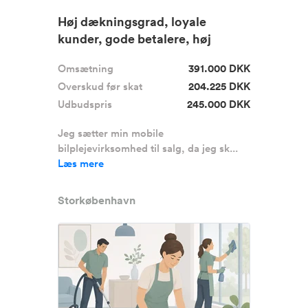
Høj dækningsgrad, loyale
kunder, gode betalere, høj
fleksibi...
Omsætning
391.000 DKK
Overskud før skat
204.225 DKK
Udbudspris
245.000 DKK
Jeg sætter min mobile
bilplejevirksomhed til salg, da jeg sk...
Læs mere
Storkøbenhavn