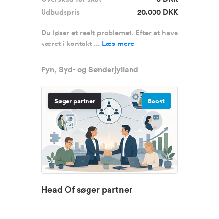
Udbudspris
20.000 DKK
Du løser et reelt problemet. Efter at have
været i kontakt ...
Læs mere
Fyn, Syd- og Sønderjylland
Søger partner
Boost
Head Of søger partner