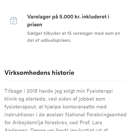
Varelager på 5.000 kr. inkluderet i
prisen
Sælger tilbyder at få varelager med som en
del af udbudsprisen.
Virksomhedens historie
Tilbage i 2013 havde jeg solgt min Fysioterapi
klinik og startede, ved siden af jobbet som
fysioterapeut, at hjælpe kontoransatte med
instruktioner i de øvelser National Forskningsenhed
for Arbejdsmiljø foreskrev, ved Prof. Lars
Andersen. Denne vej fandt jeg hurtigt ud af