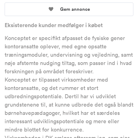
Gem annonce
Eksisterende kunder medfølger i købet
Konceptet er specifikt afpasset de fysiske gener
kontoransatte oplever, med egne opsatte
træningsmoduler, undervisning og vejledning, samt
nøje afstemte nudging tiltag, som passer ind i hvad
forskningen på området foreskriver.
Konceptet er tilpasset virksomheder med
kontoransatte, og det rummer et stort
udbredningspotentiale. Dertil har vi udviklet
grundstenene til, at kunne udbrede det også blandt
børnehavepædagoger, hvilket har et særdeles
interessant udviklingspotentiale og mere eller
mindre blottet for konkurrence.
Virksomheden i DK sælges eftersom jeg, som ejer