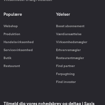
Populære
Ydelser
Webshop
Boost abonnement
Produktion
Værdiansættelse
Handelsvirksomhed
Virksomhedsmægler
Servicevirksomhed
Erhvervsmægler
Butik
Restaurantmægler
Restaurant
Find partner
Forpagtning
Find investor
Tilmeld dig vores nyhedsbrev og deltag i Saxis