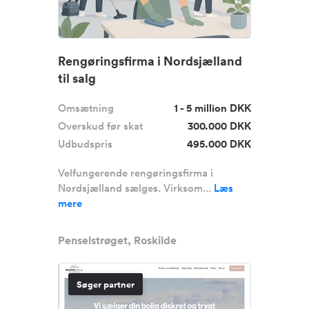
Rengøringsfirma i Nordsjælland
til salg
Omsætning
1 - 5 million DKK
Overskud før skat
300.000 DKK
Udbudspris
495.000 DKK
Velfungerende rengøringsfirma i
Nordsjælland sælges. Virksom...
Læs
mere
Penselstrøget, Roskilde
Søger partner