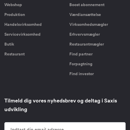
Webshop
Boost abonnement
Produktion
Værdiansættelse
Handelsvirksomhed
Virksomhedsmægler
Servicevirksomhed
Erhvervsmægler
Butik
Restaurantmægler
Restaurant
Find partner
Forpagtning
Find investor
Tilmeld dig vores nyhedsbrev og deltag i Saxis
udvikling