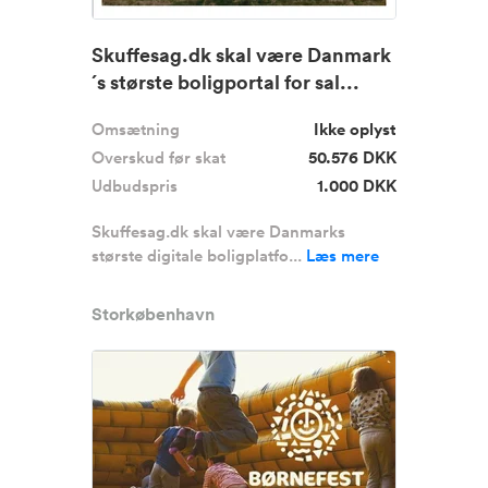
Skuffesag.dk skal være Danmark
´s største boligportal for sal...
Omsætning
Ikke oplyst
Overskud før skat
50.576 DKK
Udbudspris
1.000 DKK
Skuffesag.dk skal være Danmarks
største digitale boligplatfo...
Læs mere
Storkøbenhavn