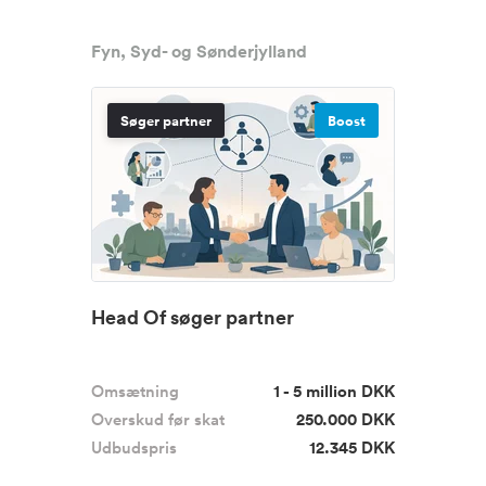
Fyn, Syd- og Sønderjylland
Søger partner
Boost
Head Of søger partner
Omsætning
1 - 5 million DKK
Overskud før skat
250.000 DKK
Udbudspris
12.345 DKK