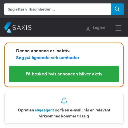
Log ind
Denne annonce er inaktiv.
Søg på lignende virksomheder
Få besked hvis annoncen bliver aktiv
Opret en
søgeagent
og få en e-mail, når en relevant
virksomhed kommer til salg