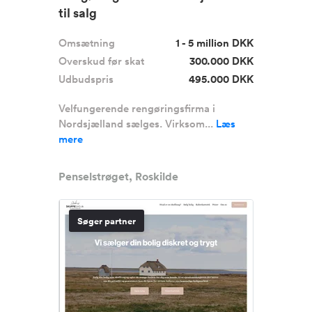
til salg
Omsætning
1 - 5 million DKK
Overskud før skat
300.000 DKK
Udbudspris
495.000 DKK
Velfungerende rengøringsfirma i
Nordsjælland sælges. Virksom...
Læs
mere
Penselstrøget, Roskilde
Søger partner