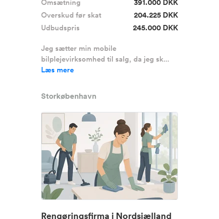
Omsætning
391.000 DKK
Overskud før skat
204.225 DKK
Udbudspris
245.000 DKK
Jeg sætter min mobile
bilplejevirksomhed til salg, da jeg sk...
Læs mere
Storkøbenhavn
Rengøringsfirma i Nordsjælland