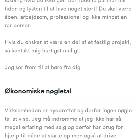
løsning hvid du ikke gør. Den ideelle partner har
tiden og lysten til at lave noget stort! Du skal være
åben, arbejdsom, professionel og ikke mindst en
rar person.
Hvis du ønsker at være en del af et festlig projekt,
så kontakt mig hurtigst muligt.
Jeg ser frem til at høre fra dig.
Økonomiske nøgletal
Virksomheden er nyoprettet og derfor ingen nøgle
tal at vise. Jeg må indrømme at jeg ikke har så
meget erfaring med salg og derfor har brug for
hjælp til både at starte op men også at drive