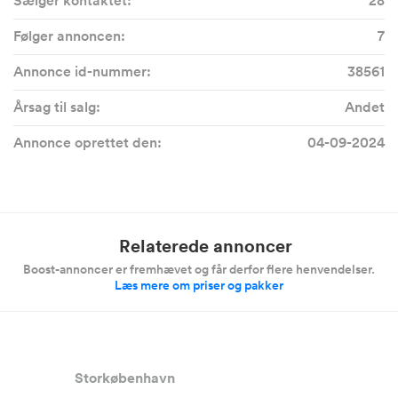
Sælger kontaktet:
28
Følger annoncen:
7
Annonce id-nummer:
38561
Årsag til salg:
Andet
Annonce oprettet den:
04-09-2024
Relaterede annoncer
Boost-annoncer er fremhævet og får derfor flere henvendelser.
Læs mere om priser og pakker
Storkøbenhavn