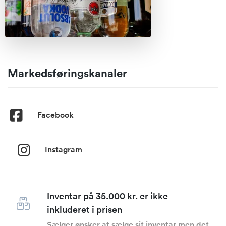
Markedsføringskanaler
Facebook
Instagram
Inventar på 35.000 kr. er ikke
inkluderet i prisen
Sælger ønsker at sælge sit inventar men det