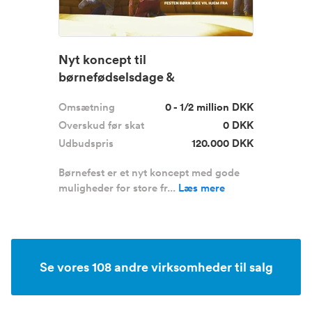
Nyt koncept til
børnefødselsdage &
firmaarrangementer
Omsætning
0 - 1/2 million DKK
Overskud før skat
0 DKK
Udbudspris
120.000 DKK
Børnefest er et nyt koncept med gode
muligheder for store fr...
Læs mere
Se vores 108 andre virksomheder til salg