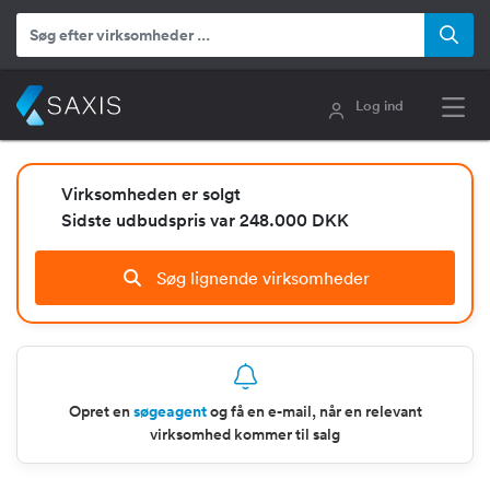
Log ind
Virksomheden er solgt
Sidste udbudspris var 248.000 DKK
Søg lignende virksomheder
Opret en
søgeagent
og få en e-mail, når en relevant
virksomhed kommer til salg