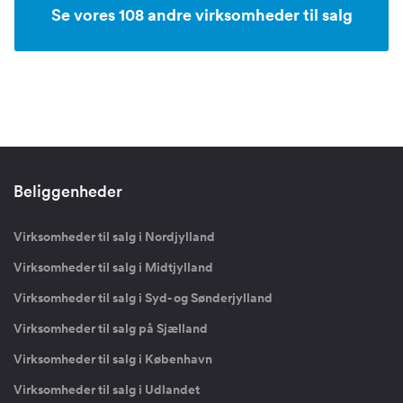
Se vores 108 andre virksomheder til salg
Beliggenheder
Virksomheder til salg i Nordjylland
Virksomheder til salg i Midtjylland
Virksomheder til salg i Syd- og Sønderjylland
Virksomheder til salg på Sjælland
Virksomheder til salg i København
Virksomheder til salg i Udlandet