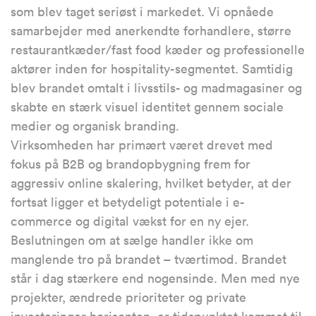
som blev taget seriøst i markedet. Vi opnåede
samarbejder med anerkendte forhandlere, større
restaurantkæder/fast food kæder og professionelle
aktører inden for hospitality-segmentet. Samtidig
blev brandet omtalt i livsstils- og madmagasiner og
skabte en stærk visuel identitet gennem sociale
medier og organisk branding.
Virksomheden har primært været drevet med
fokus på B2B og brandopbygning frem for
aggressiv online skalering, hvilket betyder, at der
fortsat ligger et betydeligt potentiale i e-
commerce og digital vækst for en ny ejer.
Beslutningen om at sælge handler ikke om
manglende tro på brandet – tværtimod. Brandet
står i dag stærkere end nogensinde. Men med nye
projekter, ændrede prioriteter og private