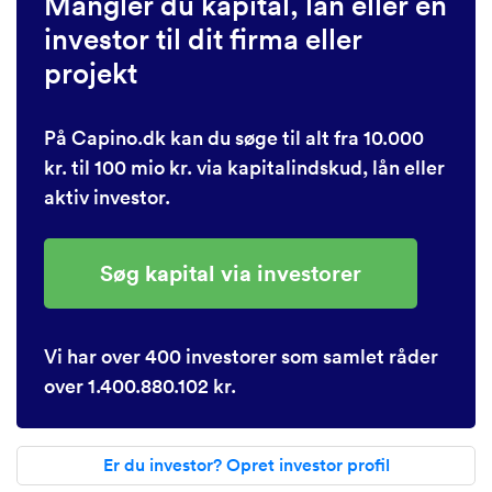
Mangler du kapital, lån eller en
investor til dit firma eller
projekt
På Capino.dk kan du søge til alt fra 10.000
kr. til 100 mio kr. via kapitalindskud, lån eller
aktiv investor.
Søg kapital via investorer
Vi har over 400 investorer som samlet råder
over 1.400.880.102 kr.
Er du investor? Opret investor profil