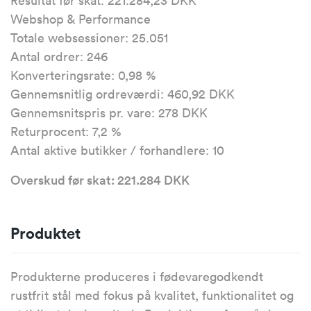
Resultat før skat: 221.284,23 DKK
Webshop & Performance
Totale websessioner: 25.051
Antal ordrer: 246
Konverteringsrate: 0,98 %
Gennemsnitlig ordreværdi: 460,92 DKK
Gennemsnitspris pr. vare: 278 DKK
Returprocent: 7,2 %
Antal aktive butikker / forhandlere: 10
Overskud før skat: 221.284 DKK
Produktet
Produkterne produceres i fødevaregodkendt
rustfrit stål med fokus på kvalitet, funktionalitet og