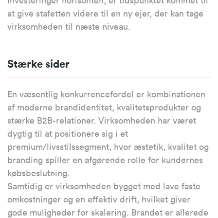
investeringer horisonten, er tidspunktet kommet til
at give stafetten videre til en ny ejer, der kan tage
virksomheden til næste niveau.
Stærke sider
En væsentlig konkurrencefordel er kombinationen
af moderne brandidentitet, kvalitetsprodukter og
stærke B2B-relationer. Virksomheden har været
dygtig til at positionere sig i et
premium/livsstilssegment, hvor æstetik, kvalitet og
branding spiller en afgørende rolle for kundernes
købsbeslutning.
Samtidig er virksomheden bygget med lave faste
omkostninger og en effektiv drift, hvilket giver
gode muligheder for skalering. Brandet er allerede