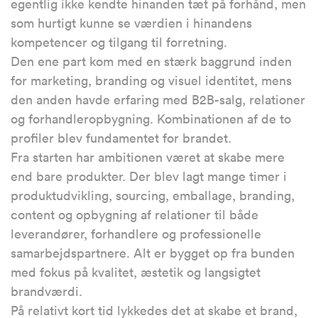
egentlig ikke kendte hinanden tæt på forhånd, men
som hurtigt kunne se værdien i hinandens
kompetencer og tilgang til forretning.
Den ene part kom med en stærk baggrund inden
for marketing, branding og visuel identitet, mens
den anden havde erfaring med B2B-salg, relationer
og forhandleropbygning. Kombinationen af de to
profiler blev fundamentet for brandet.
Fra starten har ambitionen været at skabe mere
end bare produkter. Der blev lagt mange timer i
produktudvikling, sourcing, emballage, branding,
content og opbygning af relationer til både
leverandører, forhandlere og professionelle
samarbejdspartnere. Alt er bygget op fra bunden
med fokus på kvalitet, æstetik og langsigtet
brandværdi.
På relativt kort tid lykkedes det at skabe et brand,