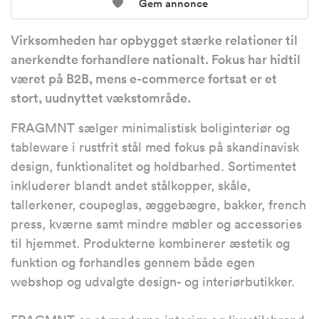
Gem annonce
Virksomheden har opbygget stærke relationer til
anerkendte forhandlere nationalt. Fokus har hidtil
været på B2B, mens e-commerce fortsat er et
stort, uudnyttet vækstområde.
FRAGMNT sælger minimalistisk boliginteriør og
tableware i rustfrit stål med fokus på skandinavisk
design, funktionalitet og holdbarhed. Sortimentet
inkluderer blandt andet stålkopper, skåle,
tallerkener, coupeglas, æggebægre, bakker, french
press, kværne samt mindre møbler og accessories
til hjemmet. Produkterne kombinerer æstetik og
funktion og forhandles gennem både egen
webshop og udvalgte design- og interiørbutikker.