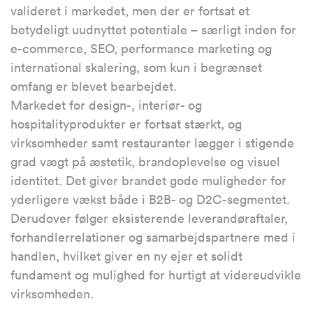
valideret i markedet, men der er fortsat et
betydeligt uudnyttet potentiale – særligt inden for
e-commerce, SEO, performance marketing og
international skalering, som kun i begrænset
omfang er blevet bearbejdet.
Markedet for design-, interiør- og
hospitalityprodukter er fortsat stærkt, og
virksomheder samt restauranter lægger i stigende
grad vægt på æstetik, brandoplevelse og visuel
identitet. Det giver brandet gode muligheder for
yderligere vækst både i B2B- og D2C-segmentet.
Derudover følger eksisterende leverandøraftaler,
forhandlerrelationer og samarbejdspartnere med i
handlen, hvilket giver en ny ejer et solidt
fundament og mulighed for hurtigt at videreudvikle
virksomheden.