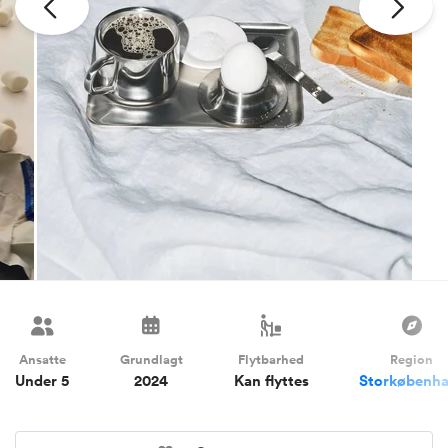
Ansatte
Grundlagt
Flytbarhed
Region
Under 5
2024
Kan flyttes
Storkøbenh