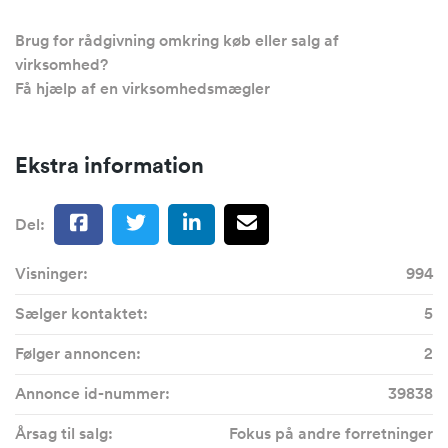
Brug for rådgivning omkring køb eller salg af
virksomhed?
Få hjælp af en virksomhedsmægler
Ekstra information
Del:
Visninger:
994
Sælger kontaktet:
5
Følger annoncen:
2
Annonce id-nummer:
39838
Årsag til salg:
Fokus på andre forretninger