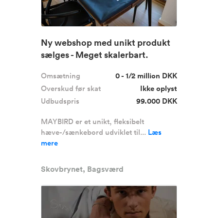
Ny webshop med unikt produkt
sælges - Meget skalerbart.
Omsætning
0 - 1/2 million DKK
Overskud før skat
Ikke oplyst
Udbudspris
99.000 DKK
MAYBIRD er et unikt, fleksibelt
hæve-/sænkebord udviklet til...
Læs
mere
Skovbrynet, Bagsværd