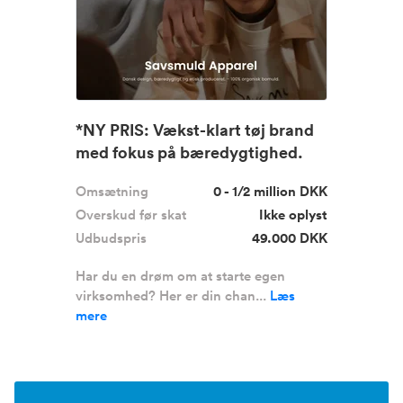
*NY PRIS: Vækst-klart tøj brand
med fokus på bæredygtighed.
Omsætning
0 - 1/2 million DKK
Overskud før skat
Ikke oplyst
Udbudspris
49.000 DKK
Har du en drøm om at starte egen
virksomhed? Her er din chan...
Læs
mere