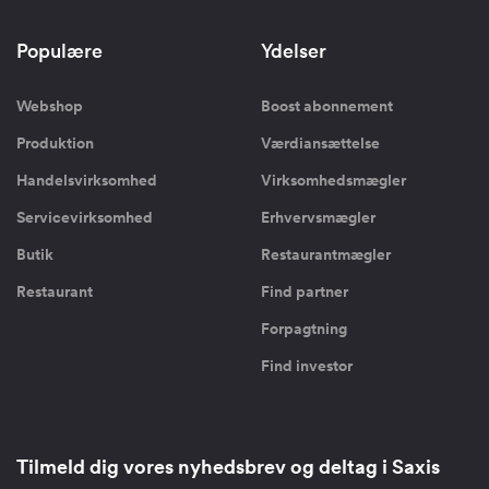
Populære
Ydelser
Webshop
Boost abonnement
Produktion
Værdiansættelse
Handelsvirksomhed
Virksomhedsmægler
Servicevirksomhed
Erhvervsmægler
Butik
Restaurantmægler
Restaurant
Find partner
Forpagtning
Find investor
Tilmeld dig vores nyhedsbrev og deltag i Saxis