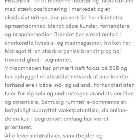
FRAGMNT er et moderne interiør og livsstilsbrand
med stærk positionering i markedet og et
eksklusivt udtryk, der på kort tid har skabt stor
opmærksomhed blandt både kunder, forhandlere
og branchemedier. Brandet har været omtalt i
anerkendte livsstils- og madmagasiner, hvilket har
bidraget til en stærk organisk branding og høj
troværdighed i segmentet.
Virksomheden har primært haft fokus på B2B og
har opbygget et attraktivt netværk af anerkendte
forhandlere i både ind- og udland. Forhandlerlisten
taler for sig selv og understreger brandets position
og potentiale. Samtidig rummer e-commerce et
betydeligt uudnyttet vækstpotentiale, da online-
delen kun i begrænset omfang har været
prioriteret.
Alle leverandøraftaler, samarbejder og