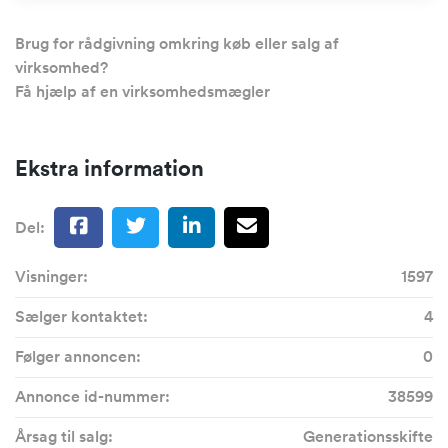
Brug for rådgivning omkring køb eller salg af
virksomhed?
Få hjælp af en virksomhedsmægler
Ekstra information
Del:
Visninger:
1597
Sælger kontaktet:
4
Følger annoncen:
0
Annonce id-nummer:
38599
Årsag til salg:
Generationsskifte