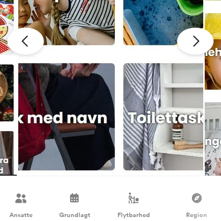
Ansatte
Grundlagt
Flytbarhed
Region