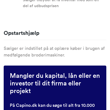
del af udbudsprisen
Opstartshjælp
Sælger er indstillet på at oplære køber i brugen af
medfølgende broderimaskiner.
Mangler du kapital, lån eller en
investor til dit firma eller
projekt
På Capino.dk kan du søge til alt fra 10.000