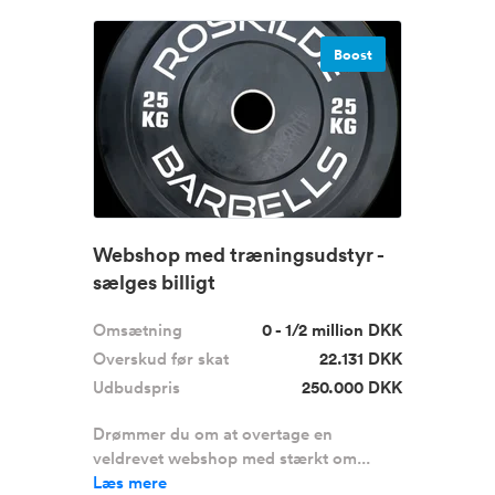
Boost
Webshop med træningsudstyr -
sælges billigt
Omsætning
0 - 1/2 million DKK
Overskud før skat
22.131 DKK
Udbudspris
250.000 DKK
Drømmer du om at overtage en
veldrevet webshop med stærkt om...
Læs mere