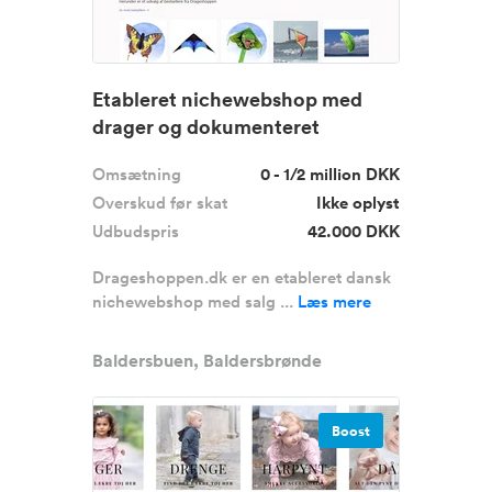
Etableret nichewebshop med
drager og dokumenteret
omsætning
Omsætning
0 - 1/2 million DKK
Overskud før skat
Ikke oplyst
Udbudspris
42.000 DKK
Drageshoppen.dk er en etableret dansk
nichewebshop med salg ...
Læs mere
Baldersbuen, Baldersbrønde
Boost