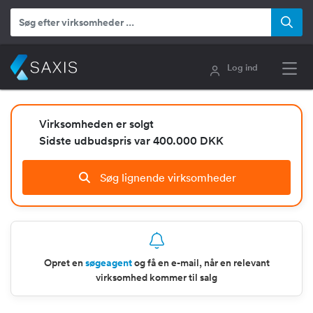
Log ind
Virksomheden er solgt
Sidste udbudspris var 400.000 DKK
Søg lignende virksomheder
Opret en
søgeagent
og få en e-mail, når en relevant
virksomhed kommer til salg