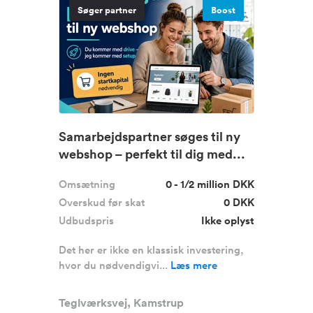
Søger partner
Boost
Samarbejdspartner søges til ny
webshop – perfekt til dig med...
Omsætning
0 - 1/2 million DKK
Overskud før skat
0 DKK
Udbudspris
Ikke oplyst
Det her er ikke en klassisk investering,
hvor du nødvendigvi...
Læs mere
Teglværksvej, Kamstrup