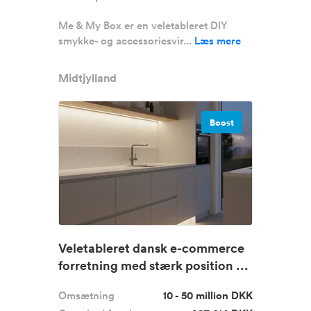
Me & My Box er en veletableret DIY
smykke- og accessoriesvir...
Læs mere
Midtjylland
Boost
Veletableret dansk e-commerce
forretning med stærk position ...
Omsætning
10 - 50 million DKK