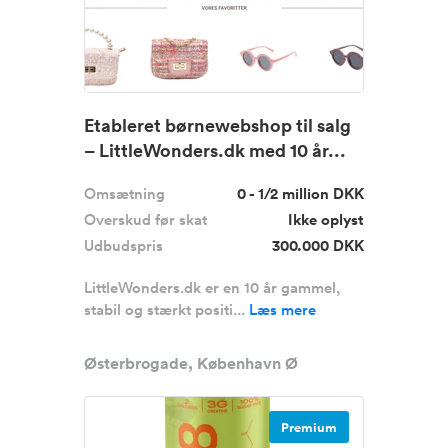
Etableret børnewebshop til salg
– LittleWonders.dk med 10 år...
Omsætning
0 - 1/2 million DKK
Overskud før skat
Ikke oplyst
Udbudspris
300.000 DKK
LittleWonders.dk er en 10 år gammel,
stabil og stærkt positi...
Læs mere
Østerbrogade, København Ø
Premium