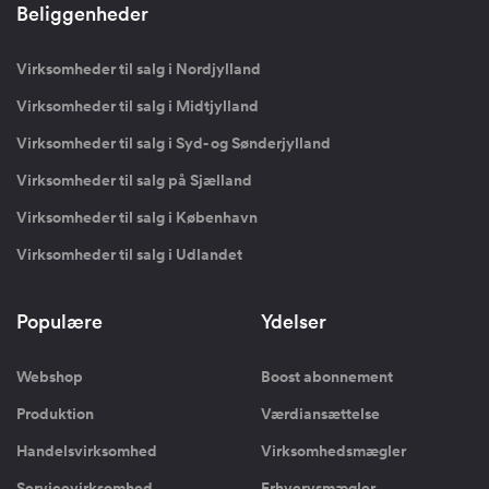
Beliggenheder
Virksomheder til salg i Nordjylland
Virksomheder til salg i Midtjylland
Virksomheder til salg i Syd- og Sønderjylland
Virksomheder til salg på Sjælland
Virksomheder til salg i København
Virksomheder til salg i Udlandet
Populære
Ydelser
Webshop
Boost abonnement
Produktion
Værdiansættelse
Handelsvirksomhed
Virksomhedsmægler
Servicevirksomhed
Erhvervsmægler