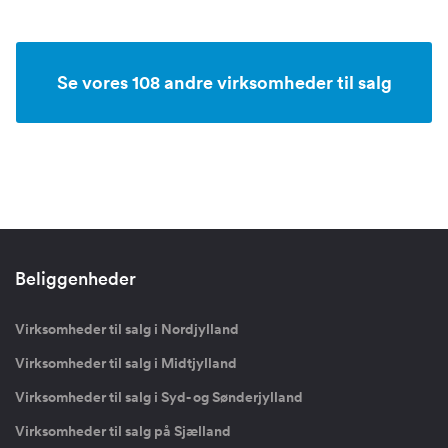
Se vores 108 andre virksomheder til salg
Beliggenheder
Virksomheder til salg i Nordjylland
Virksomheder til salg i Midtjylland
Virksomheder til salg i Syd- og Sønderjylland
Virksomheder til salg på Sjælland