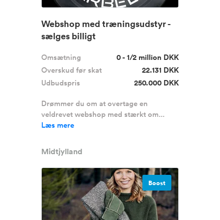
Webshop med træningsudstyr -
sælges billigt
Omsætning
0 - 1/2 million DKK
Overskud før skat
22.131 DKK
Udbudspris
250.000 DKK
Drømmer du om at overtage en
veldrevet webshop med stærkt om...
Læs mere
Midtjylland
Boost