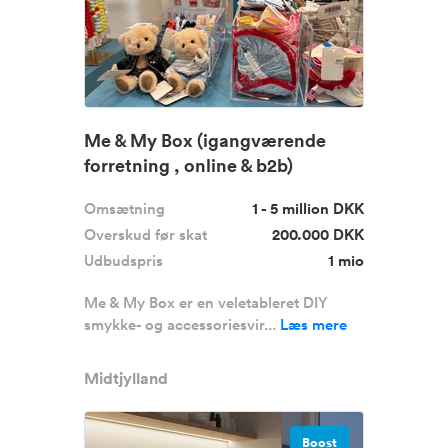
Me & My Box (igangværende
forretning , online & b2b)
Omsætning
1 - 5 million DKK
Overskud før skat
200.000 DKK
Udbudspris
1 mio
Me & My Box er en veletableret DIY
smykke- og accessoriesvir...
Læs mere
Midtjylland
Boost