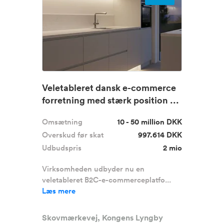
Veletableret dansk e-commerce
forretning med stærk position ...
Omsætning
10 - 50 million DKK
Overskud før skat
997.614 DKK
Udbudspris
2 mio
Virksomheden udbyder nu en
veletableret B2C-e-commerceplatfo...
Læs mere
Skovmærkevej, Kongens Lyngby