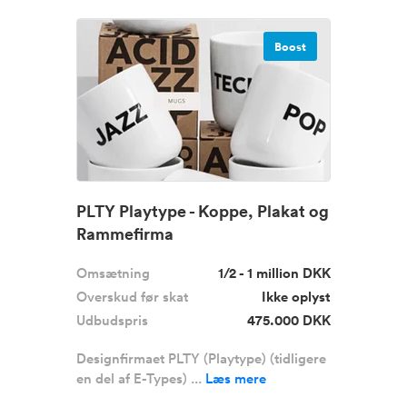
Boost
PLTY Playtype - Koppe, Plakat og
Rammefirma
Omsætning
1/2 - 1 million DKK
Overskud før skat
Ikke oplyst
Udbudspris
475.000 DKK
Designfirmaet PLTY (Playtype) (tidligere
en del af E-Types) ...
Læs mere