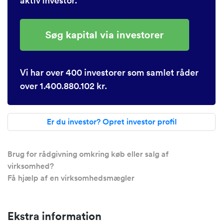
aktiv investor.
Søg kapital via investorer
Vi har over 400 investorer som samlet råder
over 1.400.880.102 kr.
Er du investor? Opret investor profil
Brug for rådgivning omkring køb eller salg af
virksomhed?
Få hjælp af en virksomhedsmægler
Ekstra information