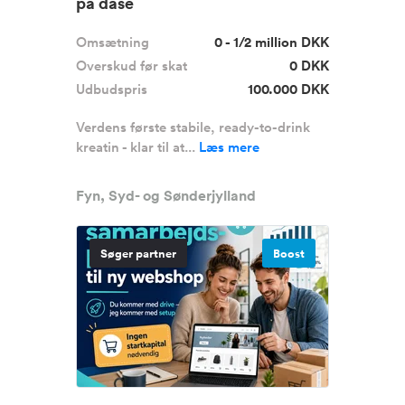
på dåse
Omsætning
0 - 1/2 million DKK
Overskud før skat
0 DKK
Udbudspris
100.000 DKK
Verdens første stabile, ready-to-drink
kreatin - klar til at...
Læs mere
Fyn, Syd- og Sønderjylland
Søger partner
Boost