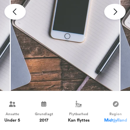
Ansatte
Grundlagt
Flytbarhed
Region
Under 5
2017
Kan flyttes
Midtjylland