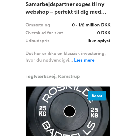
Samarbejdspartner søges til ny
webshop – perfekt til dig med...
Omsætning
0 - 1/2 million DKK
Overskud før skat
0 DKK
Udbudspris
Ikke oplyst
Det her er ikke en klassisk investering,
hvor du nødvendigvi...
Læs mere
Teglværksvej, Kamstrup
Boost