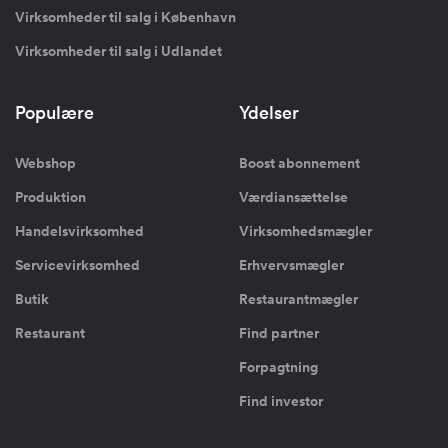
Virksomheder til salg i København
Virksomheder til salg i Udlandet
Populære
Ydelser
Webshop
Boost abonnement
Produktion
Værdiansættelse
Handelsvirksomhed
Virksomhedsmægler
Servicevirksomhed
Erhvervsmægler
Butik
Restaurantmægler
Restaurant
Find partner
Forpagtning
Find investor