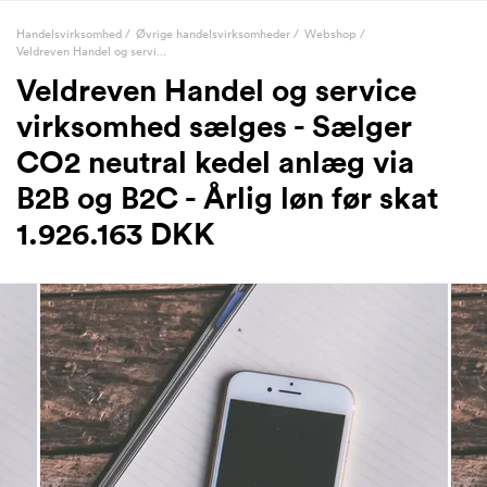
Handelsvirksomhed
/
Øvrige handelsvirksomheder
/
Webshop
/
Veldreven Handel og servi...
Veldreven Handel og service
virksomhed sælges - Sælger
CO2 neutral kedel anlæg via
B2B og B2C - Årlig løn før skat
1.926.163 DKK