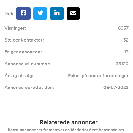
Del:
Visninger:
6057
Sælger kontaktet:
32
Følger annoncen:
13
Annonce id-nummer:
35120
Årsag til salg:
Fokus på andre forretninger
Annonce oprettet den:
06-07-2022
Relaterede annoncer
Boost-annoncer er fremhævet og får derfor flere henvendelser.