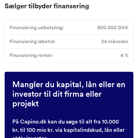
Sælger tilbyder finansering
Finansiering udbetaling:
800.000 DKK
Finansiering løbetid:
24 måneder
Finansiering renter:
4 %
Mangler du kapital, lån eller en
investor til dit firma eller
projekt
På Capino.dk kan du søge til alt fra 10.000
kr. til 100 mio kr. via kapitalindskud, lån eller