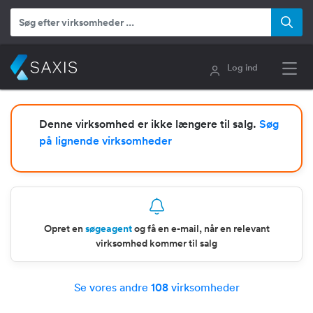
Log ind
Denne virksomhed er ikke længere til salg.
Søg
på lignende virksomheder
Opret en
søgeagent
og få en e-mail, når en relevant
virksomhed kommer til salg
Se vores andre
108
virksomheder