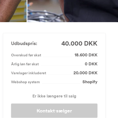
40.000 DKK
Udbudspris:
18.600 DKK
Overskud før skat
0 DKK
Årlig løn før skat
20.000 DKK
Varelager inkluderet
Shopify
Webshop system
Er ikke længere til salg
Kontakt sælger