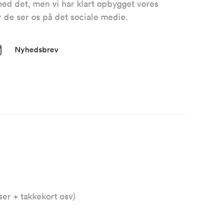
med det, men vi har klart opbygget vores
r de ser os på det sociale medie.
Nyhedsbrev
er + takkekort osv)