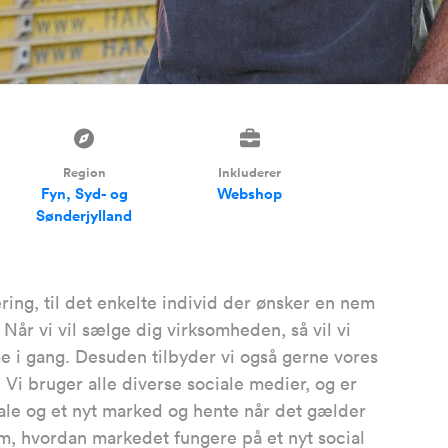
Region
Inkluderer
Fyn, Syd- og
Webshop
Sønderjylland
ring, til det enkelte individ der ønsker en nem
år vi vil sælge dig virksomheden, så vil vi
me i gang. Desuden tilbyder vi også gerne vores
 Vi bruger alle diverse sociale medier, og er
iale og et nyt marked og hente når det gælder
, hvordan markedet fungere på et nyt social