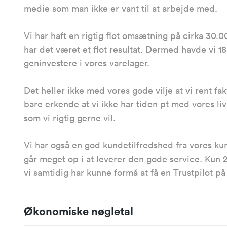
medie som man ikke er vant til at arbejde med.
Vi har haft en rigtig flot omsætning på cirka 30.
har det været et flot resultat. Dermed havde vi 
geninvestere i vores varelager.
Det heller ikke med vores gode vilje at vi rent fa
bare erkende at vi ikke har tiden pt med vores li
som vi rigtig gerne vil.
Vi har også en god kundetilfredshed fra vores kun
går meget op i at leverer den gode service. Kun 2
vi samtidig har kunne formå at få en Trustpilot på
Økonomiske nøgletal