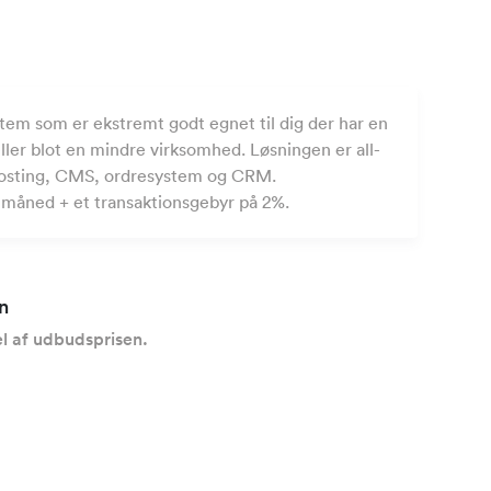
tem som er ekstremt godt egnet til dig der har en
er blot en mindre virksomhed. Løsningen er all-
 hosting, CMS, ordresystem og CRM.
r. måned + et transaktionsgebyr på 2%.
n
l af udbudsprisen.