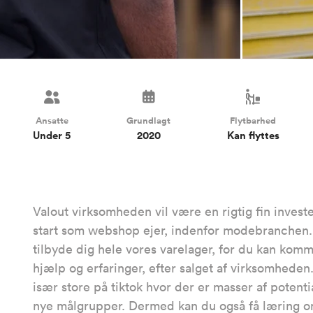
Ansatte
Grundlagt
Flytbarhed
Under 5
2020
Kan flyttes
Valout virksomheden vil være en rigtig fin investe
start som webshop ejer, indenfor modebranchen. N
tilbyde dig hele vores varelager, for du kan kom
hjælp og erfaringer, efter salget af virksomheden.
især store på tiktok hvor der er masser af potent
nye målgrupper. Dermed kan du også få læring om