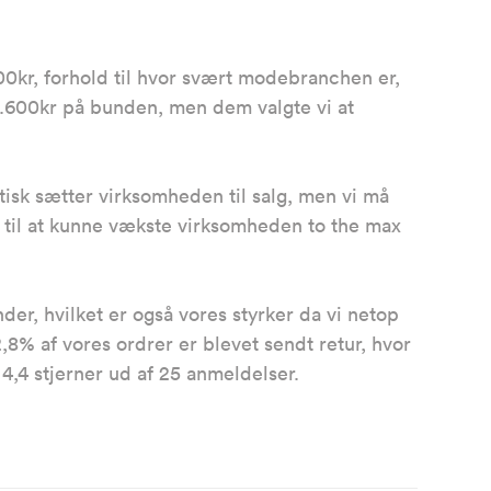
000kr, forhold til hvor svært modebranchen er,
18.600kr på bunden, men dem valgte vi at
ktisk sætter virksomheden til salg, men vi må
v til at kunne vækste virksomheden to the max
der, hvilket er også vores styrker da vi netop
,8% af vores ordrer er blevet sendt retur, hvor
 4,4 stjerner ud af 25 anmeldelser.