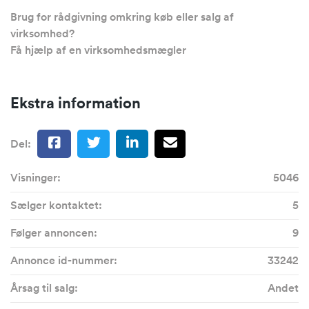
Brug for rådgivning omkring køb eller salg af
virksomhed?
Få hjælp af en virksomhedsmægler
Ekstra information
Del:
Visninger:
5046
Sælger kontaktet:
5
Følger annoncen:
9
Annonce id-nummer:
33242
Årsag til salg:
Andet