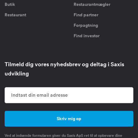
Butik
Restaurantmægler
Restaurant
Find partner
Forpagtning
Find investor
Tilmeld dig vores nyhedsbrev og deltag i Saxis
udvikling
Ved at indsende formularen giver du Saxis ApS ret til at opbevare dine