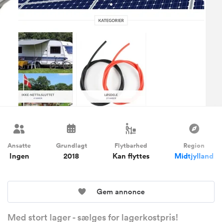
Ansatte
Grundlagt
Flytbarhed
Region
Ingen
2018
Kan flyttes
Midtjylland
Gem annonce
Med stort lager - sælges for lagerkostpris!