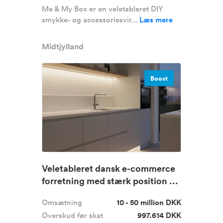
Me & My Box er en veletableret DIY
smykke- og accessoriesvir...
Læs mere
Midtjylland
Boost
Veletableret dansk e-commerce
forretning med stærk position ...
Omsætning
10 - 50 million DKK
Overskud før skat
997.614 DKK