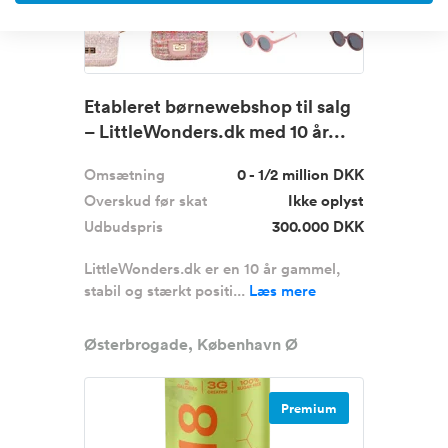
Etableret børnewebshop til salg
– LittleWonders.dk med 10 år...
Omsætning
0 - 1/2 million DKK
Overskud før skat
Ikke oplyst
Udbudspris
300.000 DKK
LittleWonders.dk er en 10 år gammel,
stabil og stærkt positi...
Læs mere
Østerbrogade, København Ø
Premium