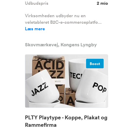
Udbudspris
2 mio
Virksomheden udbyder nu en
veletableret B2C-e-commerceplatfo...
Læs mere
Skovmærkevej, Kongens Lyngby
Boost
PLTY Playtype - Koppe, Plakat og
Rammefirma