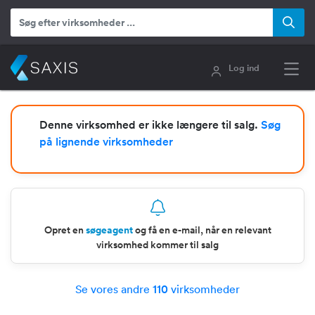
Log ind
Denne virksomhed er ikke længere til salg.
Søg
på lignende virksomheder
Opret en
søgeagent
og få en e-mail, når en relevant
virksomhed kommer til salg
Se vores andre
110
virksomheder