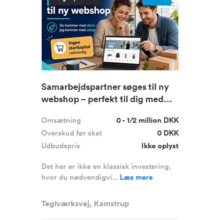
Samarbejdspartner søges til ny
webshop – perfekt til dig med...
Omsætning
0 - 1/2 million DKK
Overskud før skat
0 DKK
Udbudspris
Ikke oplyst
Det her er ikke en klassisk investering,
hvor du nødvendigvi...
Læs mere
Teglværksvej, Kamstrup