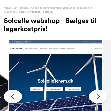
Handelsvirksomhed
/
Anden detailhandel/reparation af detailprodukter
/
Webshop
/
Solcelle webshop - Sælges...
Solcelle webshop - Sælges til
lagerkostpris!