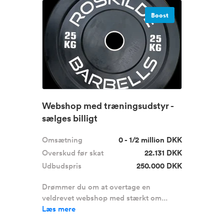
Boost
Webshop med træningsudstyr -
sælges billigt
Omsætning
0 - 1/2 million DKK
Overskud før skat
22.131 DKK
Udbudspris
250.000 DKK
Drømmer du om at overtage en
veldrevet webshop med stærkt om...
Læs mere