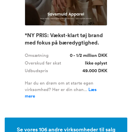
*NY PRIS: Vækst-klart tøj brand
med fokus på bæredygtighed.
Omsætning
0 - 1/2 million DKK
Overskud før skat
Ikke oplyst
Udbudspris
49.000 DKK
Har du en drøm om at starte egen
virksomhed? Her er din chan...
Læs
mere
Se vores 106 andre virksomheder til salg