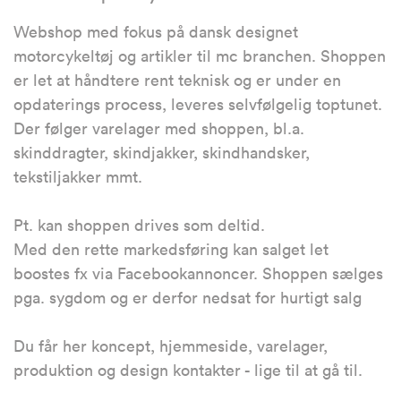
Webshop med fokus på dansk designet
motorcykeltøj og artikler til mc branchen. Shoppen
er let at håndtere rent teknisk og er under en
opdaterings process, leveres selvfølgelig toptunet.
Der følger varelager med shoppen, bl.a.
skinddragter, skindjakker, skindhandsker,
tekstiljakker mmt.
Pt. kan shoppen drives som deltid.
Med den rette markedsføring kan salget let
boostes fx via Facebookannoncer. Shoppen sælges
pga. sygdom og er derfor nedsat for hurtigt salg
Du får her koncept, hjemmeside, varelager,
produktion og design kontakter - lige til at gå til.