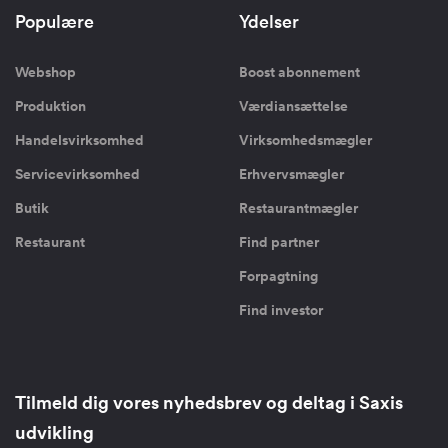
Populære
Ydelser
Webshop
Boost abonnement
Produktion
Værdiansættelse
Handelsvirksomhed
Virksomhedsmægler
Servicevirksomhed
Erhvervsmægler
Butik
Restaurantmægler
Restaurant
Find partner
Forpagtning
Find investor
Tilmeld dig vores nyhedsbrev og deltag i Saxis
udvikling