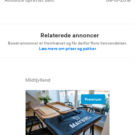
Annonce oprettet den:
04-10-2016
Relaterede annoncer
Boost-annoncer er fremhævet og får derfor flere henvendelser.
Læs mere om priser og pakker
Midtjylland
Premium