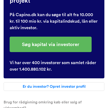
projekt
På Capino.dk kan du søge til alt fra 10.000
kr. til 100 mio kr. via kapitalindskud, lån eller
aktiv investor.
Søg kapital via investorer
Vi har over 400 investorer som samlet råder
over 1.400.880.102 kr.
Er du investor? Opret investor profil
Brug for rådgivning omkring køb eller salg af
virksomhed?