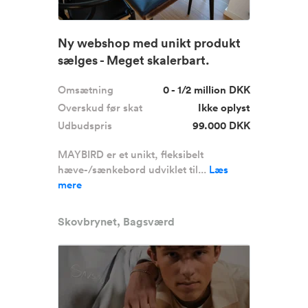
Ny webshop med unikt produkt
sælges - Meget skalerbart.
Omsætning
0 - 1/2 million DKK
Overskud før skat
Ikke oplyst
Udbudspris
99.000 DKK
MAYBIRD er et unikt, fleksibelt
hæve-/sænkebord udviklet til...
Læs
mere
Skovbrynet, Bagsværd