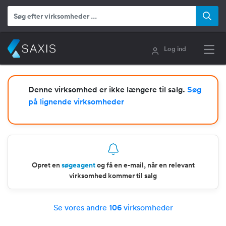
Log ind
Denne virksomhed er ikke længere til salg.
Søg
på lignende virksomheder
Opret en
søgeagent
og få en e-mail, når en relevant
virksomhed kommer til salg
Se vores andre
106
virksomheder