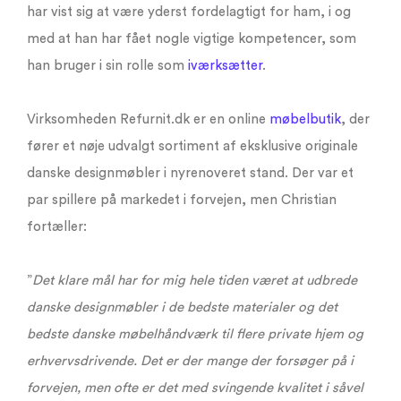
har vist sig at være yderst fordelagtigt for ham, i og
med at han har fået nogle vigtige kompetencer, som
han bruger i sin rolle som
iværksætter
.
Virksomheden Refurnit.dk er en online
møbelbutik
, der
fører et nøje udvalgt sortiment af eksklusive originale
danske designmøbler i nyrenoveret stand. Der var et
par spillere på markedet i forvejen, men Christian
fortæller:
”
Det klare mål har for mig hele tiden været at udbrede
danske designmøbler i de bedste materialer og det
bedste danske møbelhåndværk til flere private hjem og
erhvervsdrivende. Det er der mange der forsøger på i
forvejen, men ofte er det med svingende kvalitet i såvel