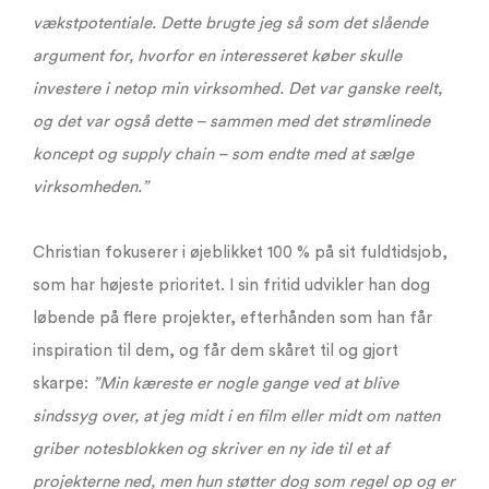
vækstpotentiale. Dette brugte jeg så som det slående
argument for, hvorfor en interesseret køber skulle
investere i netop min virksomhed. Det var ganske reelt,
og det var også dette – sammen med det strømlinede
koncept og supply chain – som endte med at sælge
virksomheden.”
Christian fokuserer i øjeblikket 100 % på sit fuldtidsjob,
som har højeste prioritet. I sin fritid udvikler han dog
løbende på flere projekter, efterhånden som han får
inspiration til dem, og får dem skåret til og gjort
skarpe:
”Min kæreste er nogle gange ved at blive
sindssyg over, at jeg midt i en film eller midt om natten
griber notesblokken og skriver en ny ide til et af
projekterne ned, men hun støtter dog som regel op og er