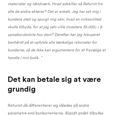
materialer og håndværk. Hvad adskiller så Refurnit fra
alle de andre aktører? Det er enkelt. Jeg har sat mig i
kundens sted og spurgt mig selv, hvad en virksomhed
skulle tilbyde, for at jeg selv ville investere 35.000,- i 6
spisebordsstole hos dem? Derefter har jeg fokuseret
benhårdt på at opfylde alle tænkelige rationaler for
kunderne, så de ikke kan argumentere for at fravælge at
handle i min butik. ”
Det kan betale sig at være
grundig
Refurnit.dk differentierer sig således på andre
parametre end konkurrenterne. Blandt andet tilbydes