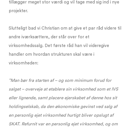
tillægger meget stor værdi og vil tage med sig ind i nye
projekter.
Slutteligt bad vi Christian om at give et par råd videre til
andre iværksættere, der står over for et
virksomhedssalg. Det første råd han vil videregive
handler om hvordan strukturen skal være i
virksomheden:
”Man bør fra starten af – og som minimum forud for
salget – overveje at etablere sin virksomhed som et IVS
eller lignende, samt placere ejerskabet af denne hos sit
holdingselskab, da den økonomiske gevinst ved salg af
en personlig ejet virksomhed hurtigt bliver opslugt af
SKAT. Refurnit var en personlig ejet virksomhed, og om