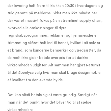
der levering helt frem til klokken 20:30 i hverdagene og
fuld garanti på møblerne. Sidst men ikke mindst har
der været massivt fokus på en strømlinet supply chain,
hvorved alle omkostninger til dyre
regnskabsprogrammer, reklamer og hjemmesider er
trimmet og skåret helt ind til benet, hvilket i sit selv er
et brand, som kunderne bemærker og værdsætter, da
de reelt ikke gider betale overpris for at dække
virksomheden udgifter. Alt sammen har gjort Refurnit
til det åbenlyse valg hvis man skal bruge designmøbler
af kvalitet fra den øverste hylde.
Det kan altså betale sig at være grundig. Særligt når
man når det punkt hvor det bliver tid til at sælge
virksomheden: