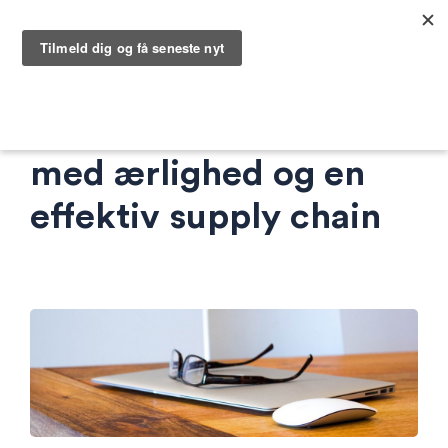
Du kommer længst
med ærlighed og en
effektiv supply chain