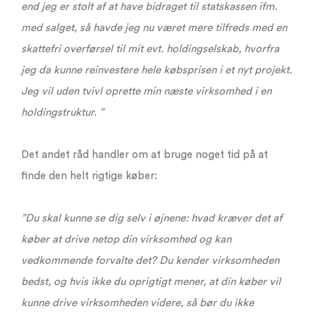
end jeg er stolt af at have bidraget til statskassen ifm.
med salget, så havde jeg nu været mere tilfreds med en
skattefri overførsel til mit evt. holdingselskab, hvorfra
jeg da kunne reinvestere hele købsprisen i et nyt projekt.
Jeg vil uden tvivl oprette min næste virksomhed i en
holdingstruktur. ”
Det andet råd handler om at bruge noget tid på at
finde den helt rigtige køber:
”Du skal kunne se dig selv i øjnene: hvad kræver det af
køber at drive netop din virksomhed og kan
vedkommende forvalte det? Du kender virksomheden
bedst, og hvis ikke du oprigtigt mener, at din køber vil
kunne drive virksomheden videre, så bør du ikke