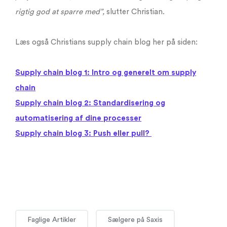
rigtig god at sparre med”,
slutter Christian.
Læs også Christians supply chain blog her på siden:
Supply chain blog 1: Intro og generelt om supply
chain
Supply chain blog 2: Standardisering og
automatisering af dine processer
Supply chain blog 3: Push eller pull?
Faglige Artikler
Sælgere på Saxis