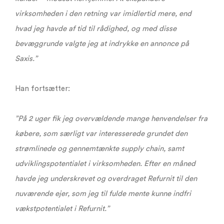
virksomheden i den retning var imidlertid mere, end
hvad jeg havde af tid til rådighed, og med disse
bevæggrunde valgte jeg at indrykke en annonce på
Saxis.”
Han fortsætter:
”På 2 uger fik jeg overvældende mange henvendelser fra
købere, som særligt var interesserede grundet den
strømlinede og gennemtænkte supply chain, samt
udviklingspotentialet i virksomheden. Efter en måned
havde jeg underskrevet og overdraget Refurnit til den
nuværende ejer, som jeg til fulde mente kunne indfri
vækstpotentialet i Refurnit.”