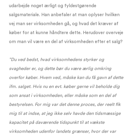
udarbejde noget ærligt og fyldestgørende
salgsmateriale. Han anbefaler at man oplyser hvilken
vej man ser virksomheden gå, og hvad det kræver af
køber for at kunne håndtere dette. Herudover overveje
om man vil være en del af virksomheden efter et salg?
”Du ved bedst, hvad virksomhedens styrker og
svagheder er, og dette bør du være ærlig omkring
overfor køber. Hvem ved, måske kan du få gavn af dette
ifm. salget. Hvis nu en evt. køber gerne vil beholde dig
som ansat i virksomheden, eller måske som en del af
bestyrelsen. For mig var det denne proces, der reelt fik
mig til at indse, at jeg ikke selv havde den tidsmæssige
kapacitet på daværende tidspunkt til at vækste
virksomheden udenfor landets grænser, hvor der var