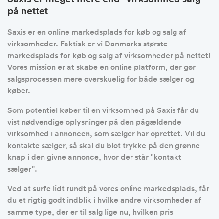
på nettet
Saxis er en online markedsplads for køb og salg af
virksomheder. Faktisk er vi Danmarks største
markedsplads for køb og salg af virksomheder på nettet!
Vores mission er at skabe en online platform, der gør
salgsprocessen mere overskuelig for både sælger og
køber.
Som potentiel køber til en virksomhed på Saxis får du
vist nødvendige oplysninger på den pågældende
virksomhed i annoncen, som sælger har oprettet. Vil du
kontakte sælger, så skal du blot trykke på den grønne
knap i den givne annonce, hvor der står "kontakt
sælger".
Ved at surfe lidt rundt på vores online markedsplads, får
du et rigtig godt indblik i hvilke andre virksomheder af
samme type, der er til salg lige nu, hvilken pris