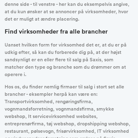
denne side - til venstre - her kan du eksempelvis angive,
at du kun ønsker at se annoncer på virksomheder, hvor
det er muligt at ændre placering.
Find virksomheder fra alle brancher
Uanset hvilken form for virksomhed det er, at du er på
udkig efter, så kan du forberede dig på, at der højst
sandsynligt er en eller flere til salg på Saxis, som
matcher den type og branche som du drømmer om at
operere i.
Hos os, du finder nemlig firmaer til salg i stort set alle
brancher - eksempler herpå kan være en:
Transportvirksomhed, rengøringsfirma,
vognmandsforretning, vognmandsfirma, smykke
webshop, It servicevirksomhed websites,
entreprenørfirma, tøj webshop, dropshipping webshop,
restaurant, pølsevogn, frisørvirksomhed, IT virksomhed