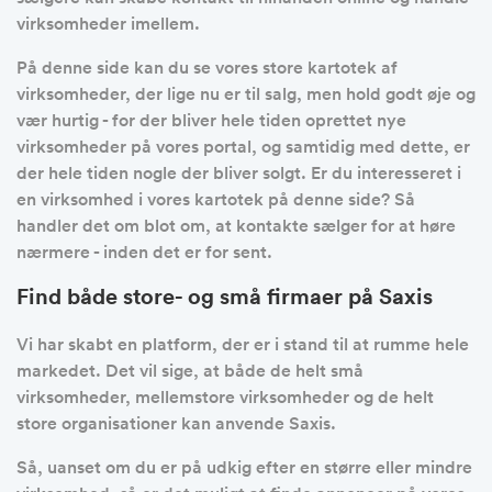
virksomheder imellem.
På denne side kan du se vores store kartotek af
virksomheder, der lige nu er til salg, men hold godt øje og
vær hurtig - for der bliver hele tiden oprettet nye
virksomheder på vores portal, og samtidig med dette, er
der hele tiden nogle der bliver solgt. Er du interesseret i
en virksomhed i vores kartotek på denne side? Så
handler det om blot om, at kontakte sælger for at høre
nærmere - inden det er for sent.
Find både store- og små firmaer på Saxis
Vi har skabt en platform, der er i stand til at rumme hele
markedet. Det vil sige, at både de helt små
virksomheder, mellemstore virksomheder og de helt
store organisationer kan anvende Saxis.
Så, uanset om du er på udkig efter en større eller mindre