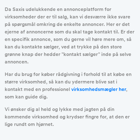
Da Saxis udelukkende en annonceplatform for
virksomheder der er til salg, kan vi desværre ikke svare
på spørgsmål omkring de enkelte annoncer. Her er det
ejerne af annoncerne som du skal tage kontakt til. Er der
en specifik annonce, som du gerne vil høre mere om, så
kan du kontakte sælger, ved at trykke på den store
grønne knap der hedder ''kontakt sælger'' inde på selve
annoncen.
Har du brug for køber rådgivning i forhold til at købe en
større virksomhed, så kan du ydermere blive sat i
kontakt med en professionel
virksomhedsmægler her
,
som kan guide dig.
Vi ønsker dig al held og lykke med jagten på din
kommende virksomhed og krydser fingre for, at den er
lige rundt om hjørnet.