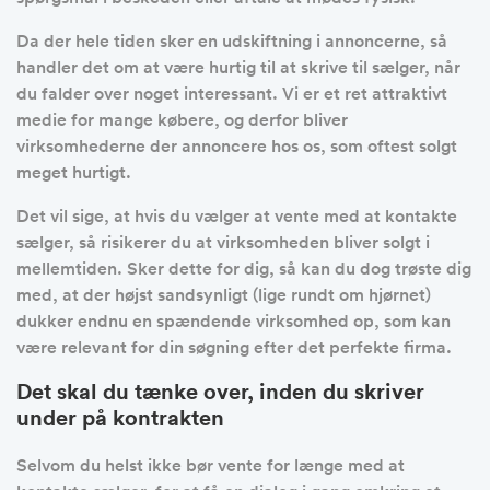
Da der hele tiden sker en udskiftning i annoncerne, så
handler det om at være hurtig til at skrive til sælger, når
du falder over noget interessant. Vi er et ret attraktivt
medie for mange købere, og derfor bliver
virksomhederne der annoncere hos os, som oftest solgt
meget hurtigt.
Det vil sige, at hvis du vælger at vente med at kontakte
sælger, så risikerer du at virksomheden bliver solgt i
mellemtiden. Sker dette for dig, så kan du dog trøste dig
med, at der højst sandsynligt (lige rundt om hjørnet)
dukker endnu en spændende virksomhed op, som kan
være relevant for din søgning efter det perfekte firma.
Det skal du tænke over, inden du skriver
under på kontrakten
Selvom du helst ikke bør vente for længe med at