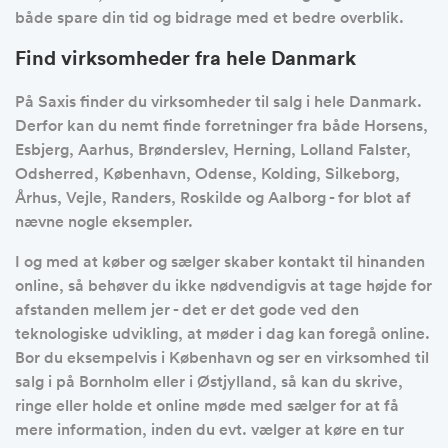
både spare din tid og bidrage med et bedre overblik.
Find virksomheder fra hele Danmark
På Saxis finder du virksomheder til salg i hele Danmark.
Derfor kan du nemt finde forretninger fra både Horsens,
Esbjerg, Aarhus, Brønderslev, Herning, Lolland Falster,
Odsherred, København, Odense, Kolding, Silkeborg,
Århus, Vejle, Randers, Roskilde og Aalborg - for blot af
nævne nogle eksempler.
I og med at køber og sælger skaber kontakt til hinanden
online, så behøver du ikke nødvendigvis at tage højde for
afstanden mellem jer - det er det gode ved den
teknologiske udvikling, at møder i dag kan foregå online.
Bor du eksempelvis i København og ser en virksomhed til
salg i på Bornholm eller i Østjylland, så kan du skrive,
ringe eller holde et online møde med sælger for at få
mere information, inden du evt. vælger at køre en tur