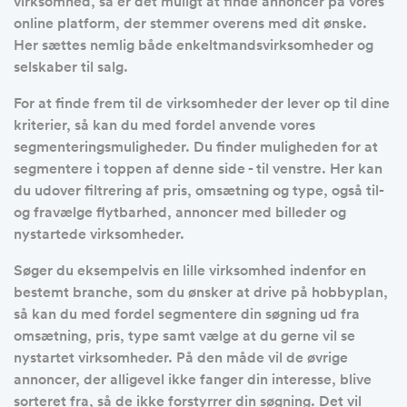
virksomhed, så er det muligt at finde annoncer på vores
online platform, der stemmer overens med dit ønske.
Her sættes nemlig både enkeltmandsvirksomheder og
selskaber til salg.
For at finde frem til de virksomheder der lever op til dine
kriterier, så kan du med fordel anvende vores
segmenteringsmuligheder. Du finder muligheden for at
segmentere i toppen af denne side - til venstre. Her kan
du udover filtrering af pris, omsætning og type, også til-
og fravælge flytbarhed, annoncer med billeder og
nystartede virksomheder.
Søger du eksempelvis en lille virksomhed indenfor en
bestemt branche, som du ønsker at drive på hobbyplan,
så kan du med fordel segmentere din søgning ud fra
omsætning, pris, type samt vælge at du gerne vil se
nystartet virksomheder. På den måde vil de øvrige
annoncer, der alligevel ikke fanger din interesse, blive
sorteret fra, så de ikke forstyrrer din søgning. Det vil