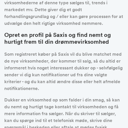
virksomhederne af denne type sælges til, trends i
markedet mv. Dette giver dig et godt
forhandlingsgrundlag og / eller kan gøre processen for at
udvælge den helt rigtige virksomhed nemmere.
Opret en profil på Saxis og find nemt og
hurtigt frem til din drømmevirksomhed
Som registreret køber på Saxis vil du blive matchet med
de nye virksomheder, der kommer til salg, så du altid er
informeret hvis noget interessant dukker op - selvfølgelig
sender vi dig kun notifikationer ud fra dine valgte
kriterier - og du kan altid ændre disse eller helt afmelde
notifikationerne.
Dukker en virksomhed op som falder i din smag, så kan
du nemt og hurtigt tage kontakt til virksomheden og få
mere information fra sælger. Når du skriver til sælger,
kan du spørge ind til et telefonisk møde, skrive dine
spørgsmål i beskeden eller aftale at mødes fysisk.