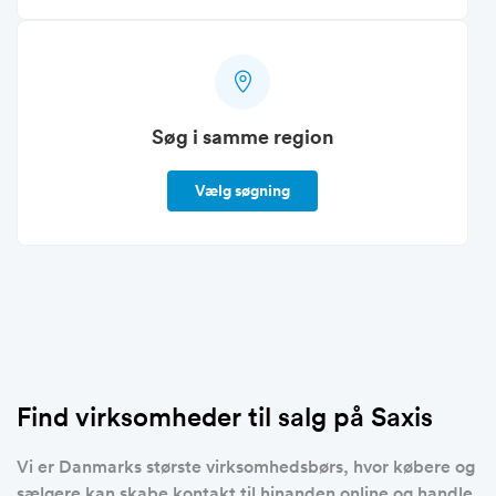
Søg i samme region
Vælg søgning
Find virksomheder til salg på Saxis
Vi er Danmarks største virksomhedsbørs, hvor købere og
sælgere kan skabe kontakt til hinanden online og handle