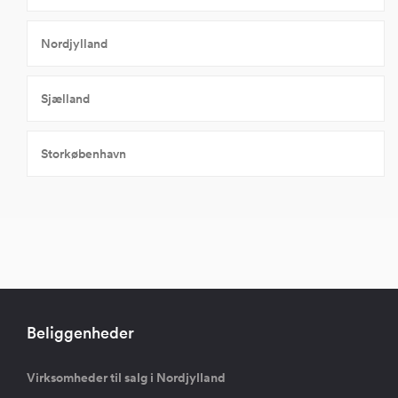
Nordjylland
Sjælland
Storkøbenhavn
Beliggenheder
Virksomheder til salg i Nordjylland