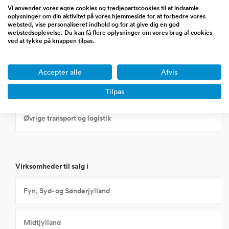
Vi anvender vores egne cookies og tredjepartscookies til at indsamle
oplysninger om din aktivitet på vores hjemmeside for at forbedre vores
Lager
websted, vise personaliseret indhold og for at give dig en god
webstedsoplevelse. Du kan få flere oplysninger om vores brug af cookies
ved at tykke på knappen tilpas.
Søtransport
Accepter alle
Afvis
Transportmiddelindustri
Tilpas
Øvrige transport og logistik
Virksomheder til salg i
Fyn, Syd- og Sønderjylland
Midtjylland