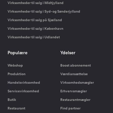
Virksomheder til salg i Midtjylland
Virksomheder til salg i Syd- og Sønderjylland
Virksomheder til salg på Sjælland
Virksomheder til salg i København
Virksomheder til salg i Udlandet
Populære
Ydelser
Webshop
Boost abonnement
Produktion
Værdiansættelse
Handelsvirksomhed
Virksomhedsmægler
Servicevirksomhed
Erhvervsmægler
Butik
Restaurantmægler
Restaurant
Find partner