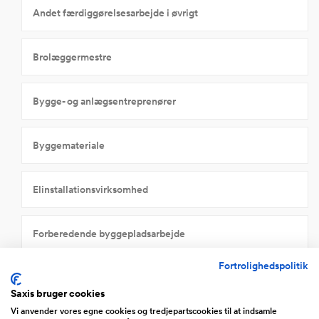
Andet færdiggørelsesarbejde i øvrigt
Brolæggermestre
Bygge- og anlægsentreprenører
Byggemateriale
Elinstallationsvirksomhed
Forberedende byggepladsarbejde
Fortrolighedspolitik
Isoleringsvirksomhed
Saxis bruger cookies
Vi anvender vores egne cookies og tredjepartscookies til at indsamle