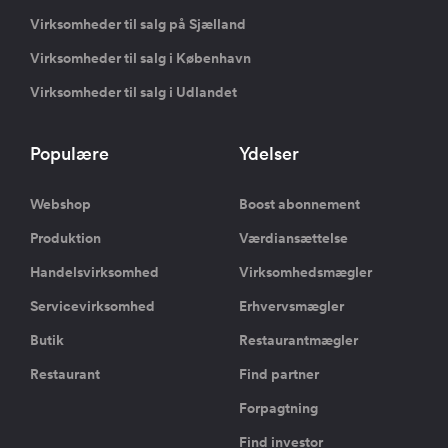
Virksomheder til salg på Sjælland
Virksomheder til salg i København
Virksomheder til salg i Udlandet
Populære
Ydelser
Webshop
Boost abonnement
Produktion
Værdiansættelse
Handelsvirksomhed
Virksomhedsmægler
Servicevirksomhed
Erhvervsmægler
Butik
Restaurantmægler
Restaurant
Find partner
Forpagtning
Find investor