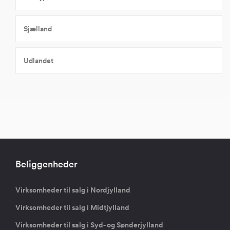
Sjælland
Udlandet
Beliggenheder
Virksomheder til salg i Nordjylland
Virksomheder til salg i Midtjylland
Virksomheder til salg i Syd- og Sønderjylland