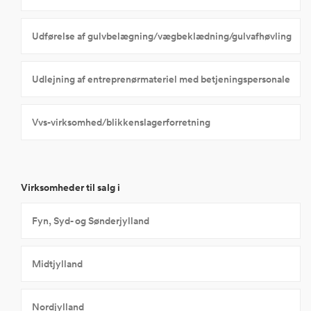
Udførelse af gulvbelægning/vægbeklædning/gulvafhøvling
Udlejning af entreprenørmateriel med betjeningspersonale
Vvs-virksomhed/blikkenslagerforretning
Virksomheder til salg i
Fyn, Syd- og Sønderjylland
Midtjylland
Nordjylland