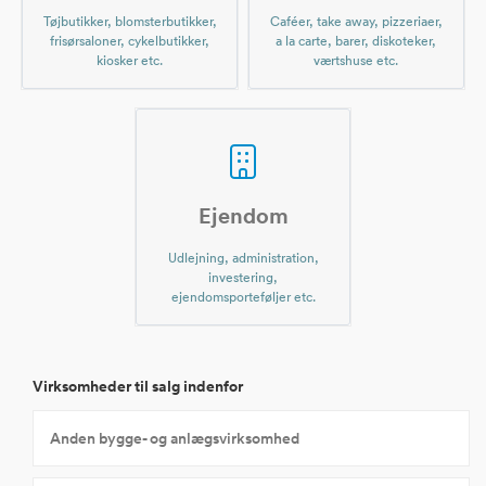
Tøjbutikker, blomsterbutikker,
Caféer, take away, pizzeriaer,
frisørsaloner, cykelbutikker,
a la carte, barer, diskoteker,
kiosker etc.
værtshuse etc.
Ejendom
Udlejning, administration,
investering,
ejendomsporteføljer etc.
Virksomheder til salg indenfor
Anden bygge- og anlægsvirksomhed