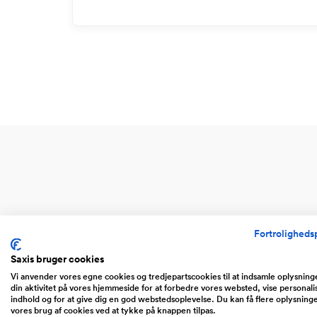
Fortrolighedsp
Saxis bruger cookies
Vi anvender vores egne cookies og tredjepartscookies til at indsamle oplysnin
din aktivitet på vores hjemmeside for at forbedre vores websted, vise personali
indhold og for at give dig en god webstedsoplevelse. Du kan få flere oplysning
vores brug af cookies ved at tykke på knappen tilpas.