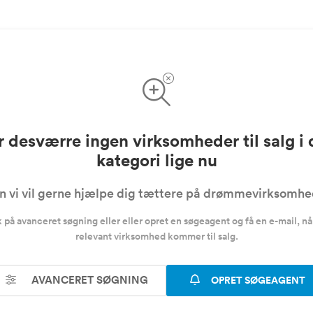
r desværre ingen virksomheder til salg i
kategori lige nu
 vi vil gerne hjælpe dig tættere på drømmevirksomh
k på avanceret søgning eller eller opret en søgeagent og få en e-mail, nå
relevant virksomhed kommer til salg.
AVANCERET SØGNING
OPRET SØGEAGENT