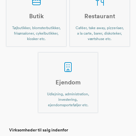
Butik
Restaurant
Tøjbutikker, blomsterbutikker,
Caféer, take away, pizzeriaer,
frisørsaloner, cykelbutikker,
a la carte, barer, diskoteker,
kiosker etc.
værtshuse etc.
Ejendom
Udlejning, administration,
investering,
ejendomsporteføljer etc.
Virksomheder til salg indenfor