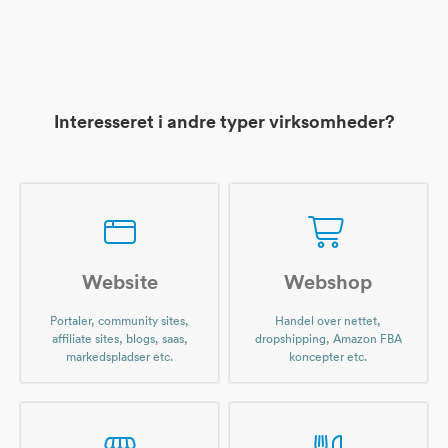
Interesseret i andre typer virksomheder?
Website
Webshop
Portaler, community sites,
Handel over nettet,
affiliate sites, blogs, saas,
dropshipping, Amazon FBA
markedspladser etc.
koncepter etc.