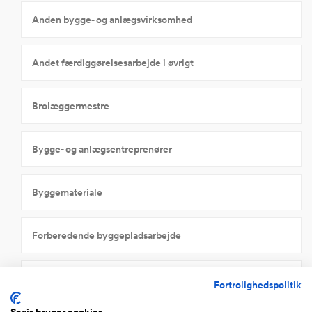
Anden bygge- og anlægsvirksomhed
Andet færdiggørelsesarbejde i øvrigt
Brolæggermestre
Bygge- og anlægsentreprenører
Byggemateriale
Forberedende byggepladsarbejde
Isoleringsvirksomhed
Fortrolighedspolitik
Saxis bruger cookies