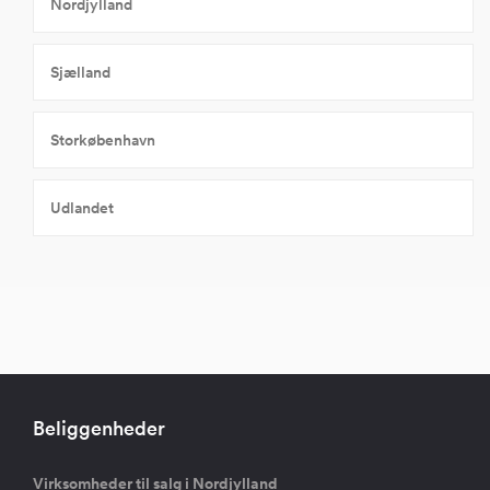
Nordjylland
Sjælland
Storkøbenhavn
Udlandet
Beliggenheder
Virksomheder til salg i Nordjylland