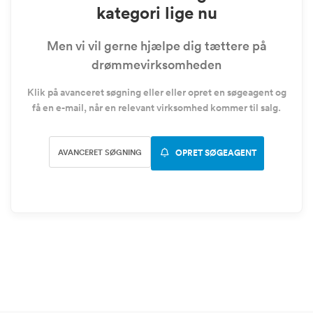
kategori lige nu
Men vi vil gerne hjælpe dig tættere på
drømmevirksomheden
Klik på avanceret søgning eller eller opret en søgeagent og
få en e-mail, når en relevant virksomhed kommer til salg.
AVANCERET SØGNING
OPRET SØGEAGENT