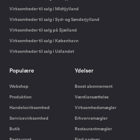
Virksomheder til salg i Midtjylland
Virksomheder til salg i Syd- og Sønderjylland
Virksomheder til salg på Sjælland
Virksomheder til salg i København
Virksomheder til salg i Udlandet
Populære
Ydelser
Webshop
Boost abonnement
Produktion
Værdiansættelse
Handelsvirksomhed
Virksomhedsmægler
Servicevirksomhed
Erhvervsmægler
Butik
Restaurantmægler
Restaurant
Find partner