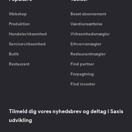
Webshop
Boost abonnement
Produktion
Værdiansættelse
Handelsvirksomhed
Virksomhedsmægler
Servicevirksomhed
Erhvervsmægler
Butik
Restaurantmægler
Restaurant
Find partner
Forpagtning
Find investor
Tilmeld dig vores nyhedsbrev og deltag i Saxis
udvikling