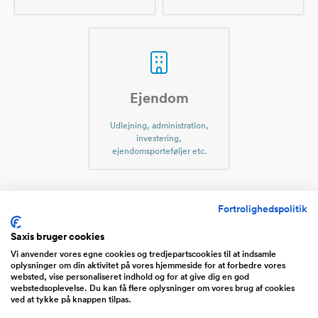
Ejendom
Udlejning, administration,
investering,
ejendomsporteføljer etc.
Fortrolighedspolitik
Virksomheder til salg indenfor
Saxis bruger cookies
Forskning og udvikling
Vi anvender vores egne cookies og tredjepartscookies til at indsamle
oplysninger om din aktivitet på vores hjemmeside for at forbedre vores
websted, vise personaliseret indhold og for at give dig en god
Medico
webstedsoplevelse. Du kan få flere oplysninger om vores brug af cookies
ved at tykke på knappen tilpas.