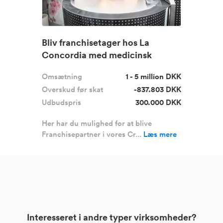
Bliv franchisetager hos La
Concordia med medicinsk
godkendt ...
Omsætning
1 - 5 million DKK
Overskud før skat
-837.803 DKK
Udbudspris
300.000 DKK
Her har du mulighed for at blive
Franchisepartner i vores Cr...
Læs mere
Interesseret i andre typer virksomheder?