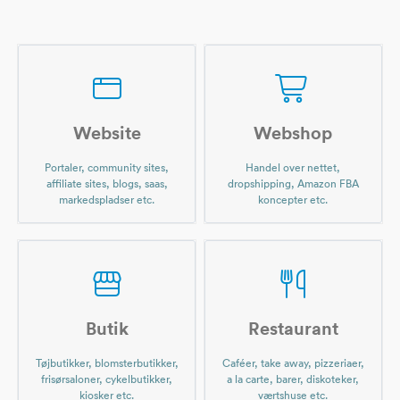
Website
Webshop
Portaler, community sites,
Handel over nettet,
affiliate sites, blogs, saas,
dropshipping, Amazon FBA
markedspladser etc.
koncepter etc.
Butik
Restaurant
Tøjbutikker, blomsterbutikker,
Caféer, take away, pizzeriaer,
frisørsaloner, cykelbutikker,
a la carte, barer, diskoteker,
kiosker etc.
værtshuse etc.