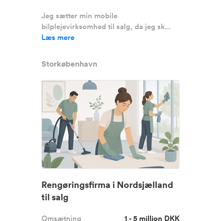
Jeg sætter min mobile
bilplejevirksomhed til salg, da jeg sk...
Læs mere
Storkøbenhavn
Rengøringsfirma i Nordsjælland
til salg
Omsætning
1 - 5 million DKK