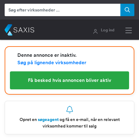
Log ind
Denne annonce er inaktiv.
Søg på lignende virksomheder
Få besked hvis annoncen bliver aktiv
Opret en
søgeagent
og få en e-mail, når en relevant
virksomhed kommer til salg