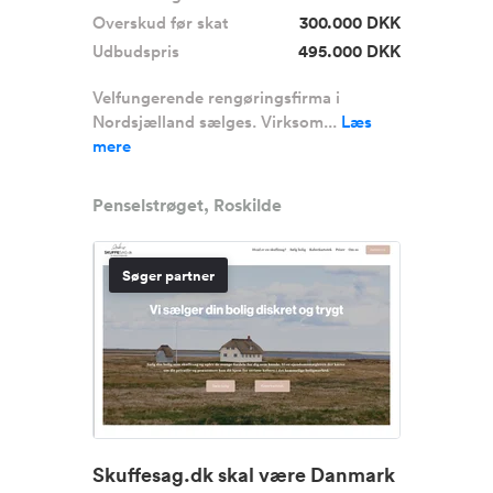
Overskud før skat
300.000 DKK
Udbudspris
495.000 DKK
Velfungerende rengøringsfirma i
Nordsjælland sælges. Virksom...
Læs
mere
Penselstrøget, Roskilde
Søger partner
Skuffesag.dk skal være Danmark