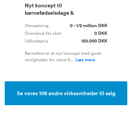
Nyt koncept til
børnefødselsdage &
firmaarrangementer
Omsætning
0 - 1/2 million DKK
Overskud før skat
0 DKK
Udbudspris
120.000 DKK
Børnefest er et nyt koncept med gode
muligheder for store fr...
Læs mere
Se vores 108 andre virksomheder til salg