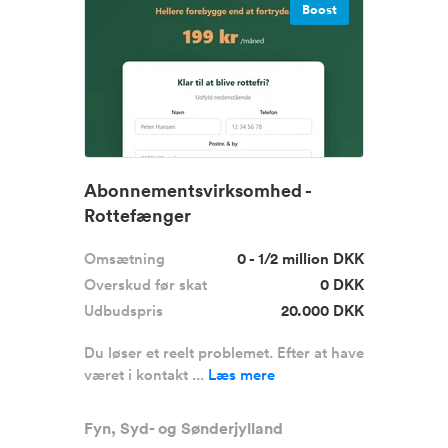
Boost
Abonnementsvirksomhed -
Rottefænger
Omsætning
0 - 1/2 million DKK
Overskud før skat
0 DKK
Udbudspris
20.000 DKK
Du løser et reelt problemet. Efter at have
været i kontakt ...
Læs mere
Fyn, Syd- og Sønderjylland