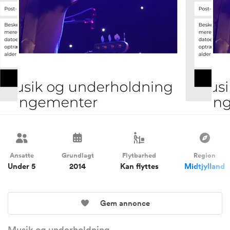
Ansatte
Grundlagt
Flytbarhed
Region
Under 5
2014
Kan flyttes
Midtjylland
Gem annonce
Musik og underholdning