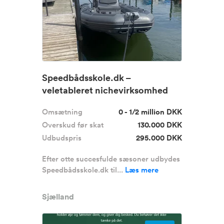
Speedbådsskole.dk –
veletableret nichevirksomhed
med dokumen...
Omsætning
0 - 1/2 million DKK
Overskud før skat
130.000 DKK
Udbudspris
295.000 DKK
Efter otte succesfulde sæsoner udbydes
Speedbådsskole.dk til...
Læs mere
Sjælland