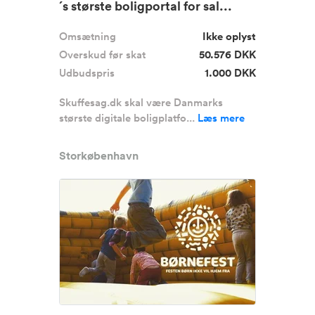
´s største boligportal for sal...
Omsætning
Ikke oplyst
Overskud før skat
50.576 DKK
Udbudspris
1.000 DKK
Skuffesag.dk skal være Danmarks
største digitale boligplatfo...
Læs mere
Storkøbenhavn