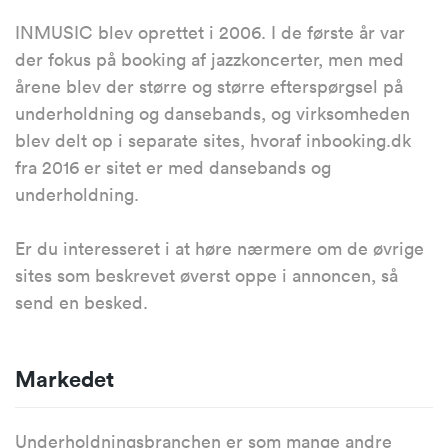
INMUSIC blev oprettet i 2006. I de første år var
der fokus på booking af jazzkoncerter, men med
årene blev der større og større efterspørgsel på
underholdning og dansebands, og virksomheden
blev delt op i separate sites, hvoraf inbooking.dk
fra 2016 er sitet er med dansebands og
underholdning.
Er du interesseret i at høre nærmere om de øvrige
sites som beskrevet øverst oppe i annoncen, så
send en besked.
Markedet
Underholdningsbranchen er som mange andre