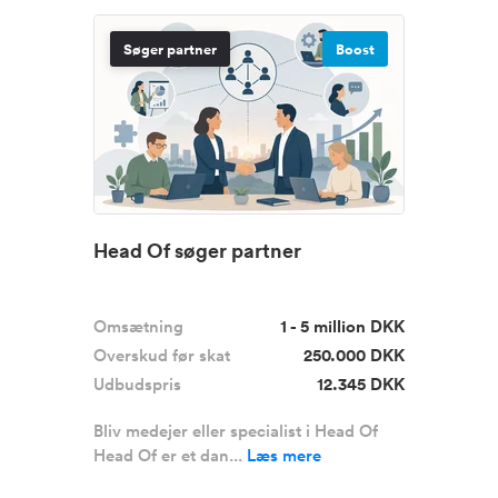
Søger partner
Boost
Head Of søger partner
Omsætning
1 - 5 million DKK
Overskud før skat
250.000 DKK
Udbudspris
12.345 DKK
Bliv medejer eller specialist i Head Of
Head Of er et dan...
Læs mere