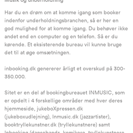
Har du en drøm om at komme igang som booker
indenfor underholdningsbranchen, så er her en
god mulighed for at komme igang. Du behøver ikke
andet end en computer og en telefon. Så er du
kørende. Et eksisterende bureau vil kunne bruge
det til at øge omsætningen.
inbooking.dk genererer årligt et overskud på 300-
350.000.
Sitet er en del af bookingbureauet INMUSIC, som
er opdelt i 4 forskellige områder med hver deres
hjemmeside, jukeboXpressen.dk
(jukeboxudlejning), Inmusic.dk (jazzartister),
booktryllekunstner.dk (tryllekunstnere) samt
Inbooking (dansebands, komikere, tryllekunstnere,