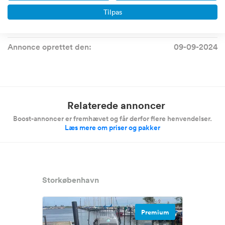
Annonce id-nummer:
38567
Tilpas
Årsag til salg:
Helbred
Annonce oprettet den:
09-09-2024
Relaterede annoncer
Boost-annoncer er fremhævet og får derfor flere henvendelser.
Læs mere om priser og pakker
Storkøbenhavn
Premium