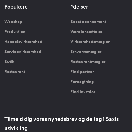
Populære
Ydelser
Webshop
Boost abonnement
Produktion
Værdiansættelse
Handelsvirksomhed
Virksomhedsmægler
Servicevirksomhed
Erhvervsmægler
Butik
Restaurantmægler
Restaurant
Find partner
Forpagtning
Find investor
Tilmeld dig vores nyhedsbrev og deltag i Saxis
udvikling