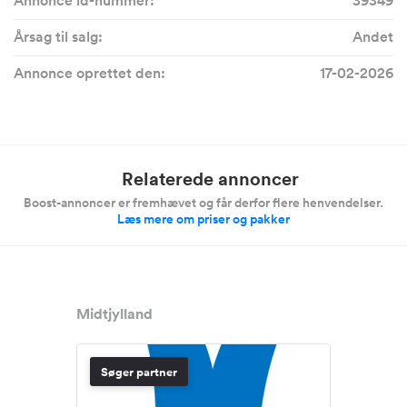
Annonce id-nummer:
39349
Årsag til salg:
Andet
Annonce oprettet den:
17-02-2026
Relaterede annoncer
Boost-annoncer er fremhævet og får derfor flere henvendelser.
Læs mere om priser og pakker
Midtjylland
Søger partner