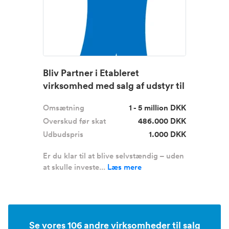
Bliv Partner i Etableret
virksomhed med salg af udstyr til
v...
Omsætning
1 - 5 million DKK
Overskud før skat
486.000 DKK
Udbudspris
1.000 DKK
Er du klar til at blive selvstændig – uden
at skulle investe...
Læs mere
Se vores 106 andre virksomheder til salg