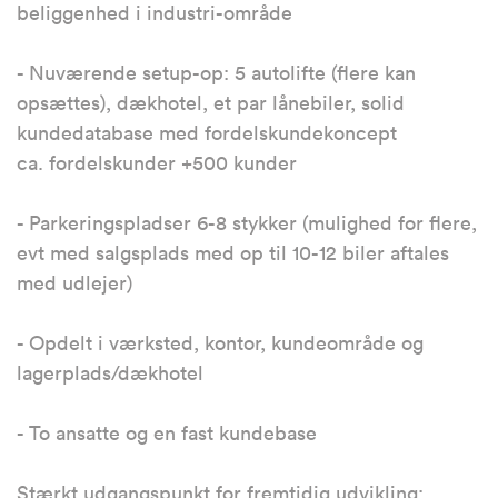
beliggenhed i industri-område
- Nuværende setup-op: 5 autolifte (flere kan
opsættes), dækhotel, et par lånebiler, solid
kundedatabase med fordelskundekoncept
ca. fordelskunder +500 kunder
- Parkeringspladser 6-8 stykker (mulighed for flere,
evt med salgsplads med op til 10-12 biler aftales
med udlejer)
- Opdelt i værksted, kontor, kundeområde og
lagerplads/dækhotel
- To ansatte og en fast kundebase
Stærkt udgangspunkt for fremtidig udvikling: