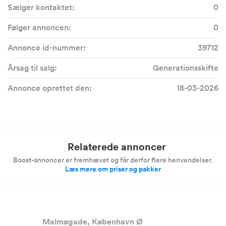
Sælger kontaktet:
0
Følger annoncen:
0
Annonce id-nummer:
39712
Årsag til salg:
Generationsskifte
Annonce oprettet den:
18-03-2026
Relaterede annoncer
Boost-annoncer er fremhævet og får derfor flere henvendelser.
Læs mere om priser og pakker
Malmøgade, København Ø