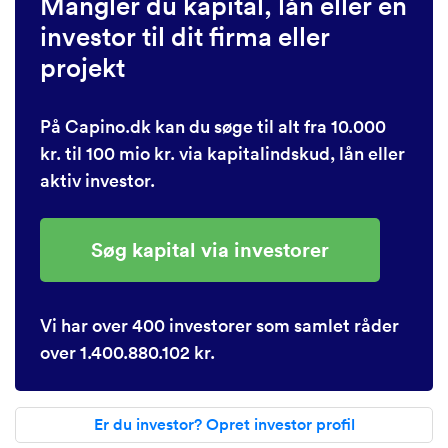
Mangler du kapital, lån eller en
investor til dit firma eller
projekt
På Capino.dk kan du søge til alt fra 10.000
kr. til 100 mio kr. via kapitalindskud, lån eller
aktiv investor.
Søg kapital via investorer
Vi har over 400 investorer som samlet råder
over 1.400.880.102 kr.
Er du investor? Opret investor profil