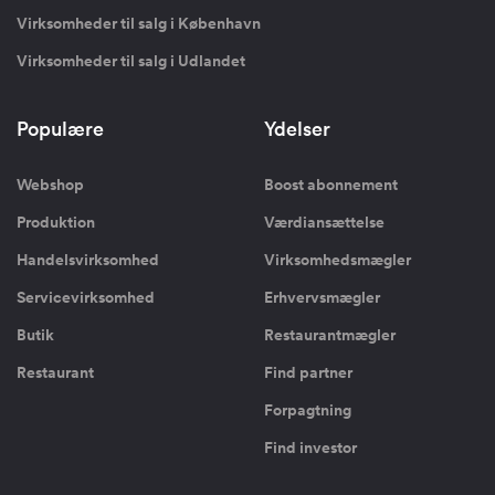
Virksomheder til salg i København
Virksomheder til salg i Udlandet
Populære
Ydelser
Webshop
Boost abonnement
Produktion
Værdiansættelse
Handelsvirksomhed
Virksomhedsmægler
Servicevirksomhed
Erhvervsmægler
Butik
Restaurantmægler
Restaurant
Find partner
Forpagtning
Find investor