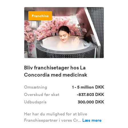
Franchise
Bliv franchisetager hos La
Concordia med medicinsk
godkendt ...
Omsætning
1 - 5 million DKK
Overskud før skat
-837.803 DKK
Udbudspris
300.000 DKK
Her har du mulighed for at blive
Franchisepartner i vores Cr...
Læs mere