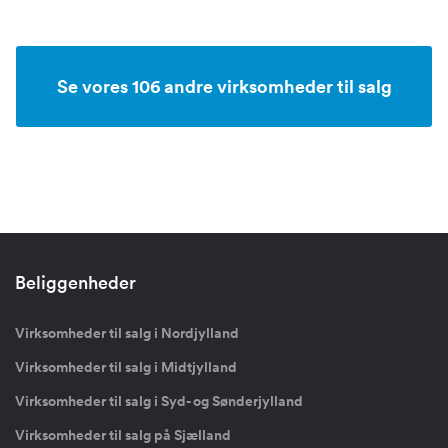
Se vores 106 andre virksomheder til salg
Beliggenheder
Virksomheder til salg i Nordjylland
Virksomheder til salg i Midtjylland
Virksomheder til salg i Syd- og Sønderjylland
Virksomheder til salg på Sjælland