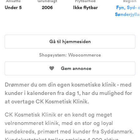
Ansatte
Grundlagt
Flytbarhed
Region
Under 5
2006
Ikke flytbar
Fyn, Syd- 
Sønderjyll
Gå til hjemmesiden
Shopsystem: Woocommerce
Gem annonce
Drømmer du om din egen kosmetiske klinik - med
kunder i kalenderen fra dag 1, har du mulighed for
at overtage CK Kosmetisk Klinik.
CK Kosmetisk Klinik er en kendt og meget
velrenommeret klinik, med en stor og loyal
kundekreds, primært med kunder fra Syddanmark.
Kundekartoteket tæller omkring 4.000 aktive