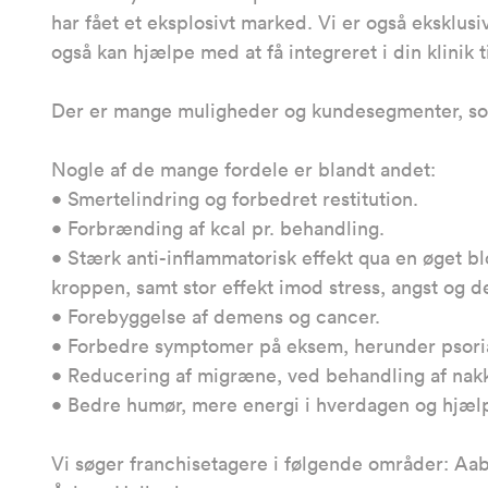
har fået et eksplosivt marked. Vi er også eksklusi
også kan hjælpe med at få integreret i din klinik ti
Der er mange muligheder og kundesegmenter, som
Nogle af de mange fordele er blandt andet:
• Smertelindring og forbedret restitution.
• Forbrænding af kcal pr. behandling.
• Stærk anti-inflammatorisk effekt qua en øget
kroppen, samt stor effekt imod stress, angst og d
• Forebyggelse af demens og cancer.
• Forbedre symptomer på eksem, herunder psoria
• Reducering af migræne, ved behandling af nak
• Bedre humør, mere energi i hverdagen og hjælp
Vi søger franchisetagere i følgende områder: Aa