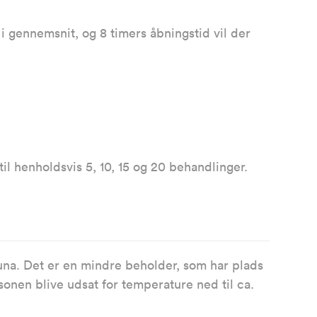
 gennemsnit, og 8 timers åbningstid vil der
il henholdsvis 5, 10, 15 og 20 behandlinger.
una. Det er en mindre beholder, som har plads
sonen blive udsat for temperature ned til ca.