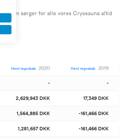
am, som sørger for alle vores Cryosauna altid
2020
2019
Hent regnskab
Hent regnskab
-
-
2,629,943 DKK
17,349 DKK
1,564,885 DKK
-161,466 DKK
1,281,657 DKK
-161,466 DKK