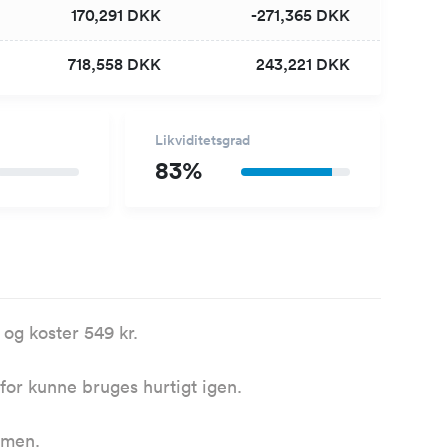
170,291 DKK
-271,365 DKK
718,558 DKK
243,221 DKK
Likviditetsgrad
83%
og koster 549 kr.
rfor kunne bruges hurtigt igen.
timen.