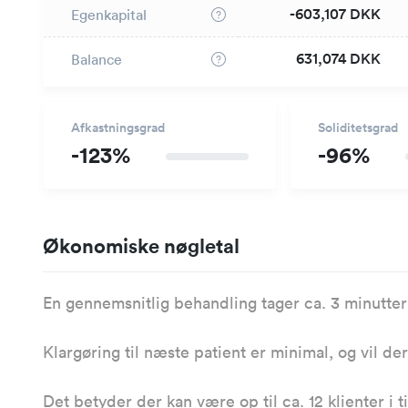
-603,107 DKK
Egenkapital
631,074 DKK
Balance
Afkastningsgrad
Soliditetsgrad
-123%
-96%
Økonomiske nøgletal
En gennemsnitlig behandling tager ca. 3 minutter 
Klargøring til næste patient er minimal, og vil de
Det betyder der kan være op til ca. 12 klienter i 