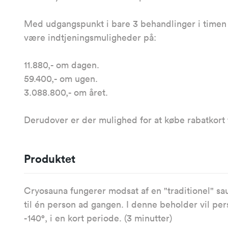
Med udgangspunkt i bare 3 behandlinger i timen i
være indtjeningsmuligheder på:
11.880,- om dagen.
59.400,- om ugen.
3.088.800,- om året.
Derudover er der mulighed for at købe rabatkort t
Produktet
Cryosauna fungerer modsat af en "traditionel" sa
til én person ad gangen. I denne beholder vil per
-140°, i en kort periode. (3 minutter)