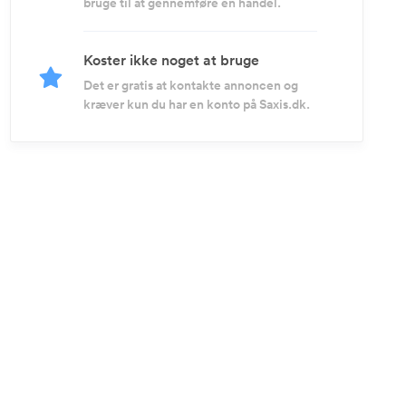
bruge til at gennemføre en handel.
Koster ikke noget at bruge
Det er gratis at kontakte annoncen og
kræver kun du har en konto på Saxis.dk.