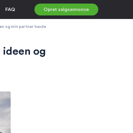
FAQ
Opret salgsannonce
en og min partner havde
 ideen og