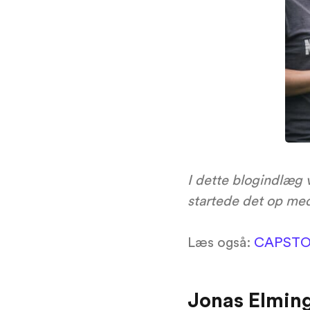
I dette blogindlæg 
startede det op me
Læs også:
CAPSTORE
Jonas Elming