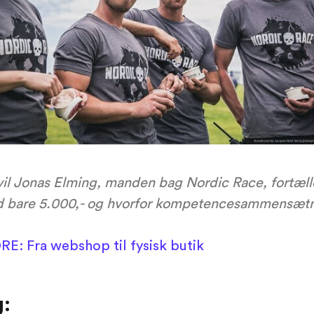
vil Jonas Elming, manden bag Nordic Race, fortæl
d bare 5.000,- og hvorfor kompetencesammensætnin
: Fra webshop til fysisk butik
: