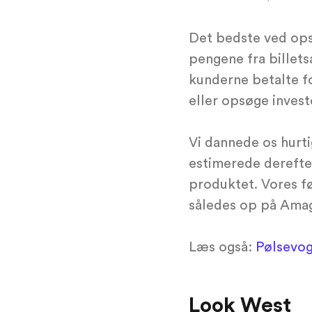
Det bedste ved ops
pengene fra billets
kunderne betalte fo
eller opsøge invest
Vi dannede os hurti
estimerede derefter
produktet. Vores f
således op på Amage
Læs også:
Pølsevog
Look West