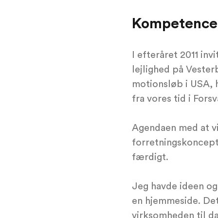
Kompetence
I efteråret 2011 in
lejlighed på Vester
motionsløb i USA, 
fra vores tid i Fors
Agendaen med at vis
forretningskoncept 
færdigt.
Jeg havde ideen og
en hjemmeside. Det
virksomheden til da