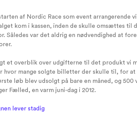
tarten af Nordic Race som event arrangerende vi
alget kom i kassen, inden de skulle omsættes til
r. Således var det aldrig en nødvendighed at for
orer.
gt et overblik over udgifterne til det produkt vi
 hvor mange solgte billetter der skulle til, for at
ørste løb blev udsolgt på bare en måned, og 500
r Fælled, en varm juni-dag i 2012.
nen lever stadig