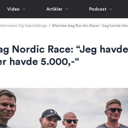
Video
Artikler
Podcast
Interviews Og Gæsteblogs
/
Manden bag Nordic Race: “Jeg havde ide
g Nordic Race: “Jeg havde
r havde 5.000,-“