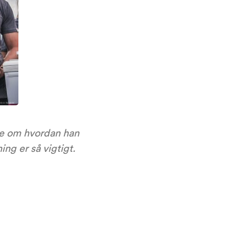
le om hvordan han
g er så vigtigt.