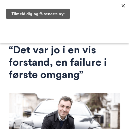
GoMore-medstifter:
“Det var jo i en vis
forstand, en failure i
første omgang”