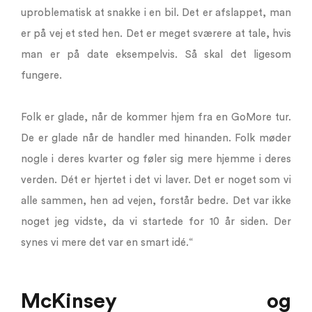
uproblematisk at snakke i en bil. Det er afslappet, man
er på vej et sted hen. Det er meget sværere at tale, hvis
man er på date eksempelvis. Så skal det ligesom
fungere.
Folk er glade, når de kommer hjem fra en GoMore tur.
De er glade når de handler med hinanden. Folk møder
nogle i deres kvarter og føler sig mere hjemme i deres
verden. Dét er hjertet i det vi laver. Det er noget som vi
alle sammen, hen ad vejen, forstår bedre. Det var ikke
noget jeg vidste, da vi startede for 10 år siden. Der
synes vi mere det var en smart idé.“
McKinsey og