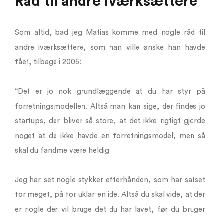
Råd til andre iværksættere
Som altid, bad jeg Matias komme med nogle råd til
andre iværksættere, som han ville ønske han havde
fået, tilbage i 2005:
“Det er jo nok grundlæggende at du har styr på
forretningsmodellen. Altså man kan sige, der findes jo
startups, der bliver så store, at det ikke rigtigt gjorde
noget at de ikke havde en forretningsmodel, men så
skal du fandme være heldig.
Jeg har set nogle stykker efterhånden, som har satset
for meget, på for uklar en idé. Altså du skal vide, at der
er nogle der vil bruge det du har lavet, før du bruger