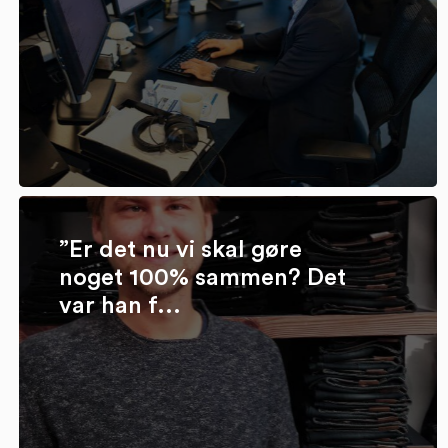
”Er det nu vi skal gøre
noget 100% sammen? Det
var han f...