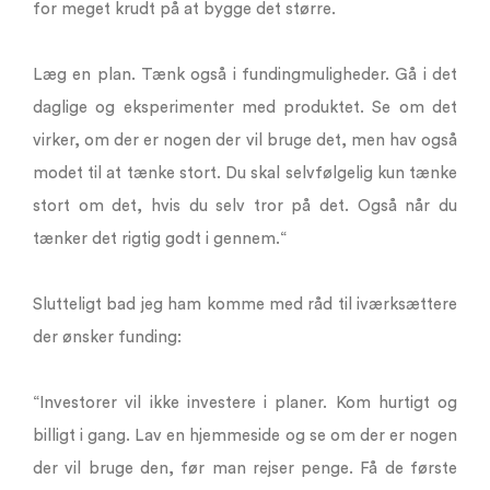
for meget krudt på at bygge det større.
Læg en plan. Tænk også i fundingmuligheder. Gå i det
daglige og eksperimenter med produktet. Se om det
virker, om der er nogen der vil bruge det, men hav også
modet til at tænke stort. Du skal selvfølgelig kun tænke
stort om det, hvis du selv tror på det. Også når du
tænker det rigtig godt i gennem.“
Slutteligt bad jeg ham komme med råd til iværksættere
der ønsker funding:
“Investorer vil ikke investere i planer. Kom hurtigt og
billigt i gang. Lav en hjemmeside og se om der er nogen
der vil bruge den, før man rejser penge. Få de første