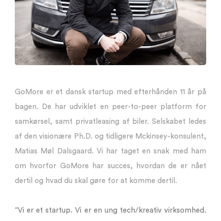
GoMore er et dansk startup med efterhånden 11 år på
bagen. De har udviklet en peer-to-peer platform for
samkørsel, samt privatleasing af biler. Selskabet ledes
af den visionære Ph.D. og tidligere Mckinsey-konsulent,
Matias Møl Dalsgaard. Vi har taget en snak med ham
om hvorfor GoMore har succes, hvordan de er nået
dertil og hvad du skal gøre for at komme dertil.
“Vi er et startup. Vi er en ung tech/kreativ virksomhed.