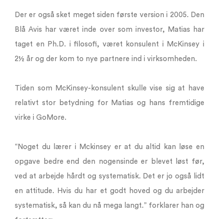
Der er også sket meget siden første version i 2005. Den
Blå Avis har været inde over som investor, Matias har
taget en Ph.D. i filosofi, været konsulent i McKinsey i
2½ år og der kom to nye partnere ind i virksomheden.
Tiden som McKinsey-konsulent skulle vise sig at have
relativt stor betydning for Matias og hans fremtidige
virke i GoMore.
“Noget du lærer i Mckinsey er at du altid kan løse en
opgave bedre end den nogensinde er blevet løst før,
ved at arbejde hårdt og systematisk. Det er jo også lidt
en attitude. Hvis du har et godt hoved og du arbejder
systematisk, så kan du nå mega langt.” forklarer han og