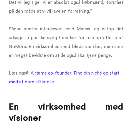
Det vil jeg sige. Vi er absolut også købmænd, forstået
på den måde at vi vil lave en forretning.”
Sådan starter interviewet med Matias, og netop det
udsagn er ganske symptomatisk for min opfattelse af
GoMore. En virksomhed med bløde værdier, men som
er meget bevidste om at de også skal tjene penge.
Læs også:
Airtame co-founder: Find din niche og start
med at bore efter olie
En virksomhed med
visioner