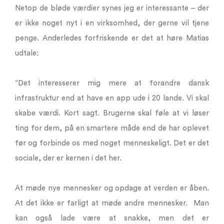
Netop de bløde værdier synes jeg er interessante – der
er ikke noget nyt i en virksomhed, der gerne vil tjene
penge. Anderledes forfriskende er det at høre Matias
udtale:
“Det interesserer mig mere at forandre dansk
infrastruktur end at have en app ude i 20 lande. Vi skal
skabe værdi. Kort sagt. Brugerne skal føle at vi løser
ting for dem, på en smartere måde end de har oplevet
før og forbinde os med noget menneskeligt. Det er det
sociale, der er kernen i det her.
At møde nye mennesker og opdage at verden er åben.
At det ikke er farligt at møde andre mennesker. Man
kan også lade være at snakke, men det er