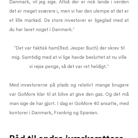
Danmark, vil jeg sige. Altså der er nok lande i verden
det er meget sværere i, men vi har den ulempe at det er
et lille marked. De store investorer er ligeglad med at
du har lavet noget i Danmark.“
“Det var faktisk ham(Red. Jesper Buch) der skrev til
mig. Samtidig med at vi lige havde besluttet at nu ville
vi rejse penge, så det var ret heldigt.”
Med investorerne på plads og relativt mange brugere
var GoMore klar til at blive at give den gas. Og det må
man sige de har gjort. I dag er GoMore 40 ansatte, med
kontorer i Danmark, Frankrig og Spanien.