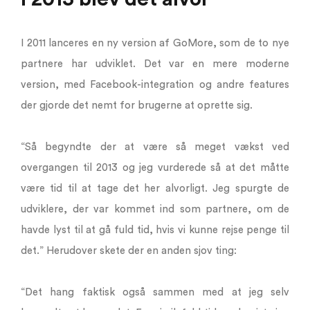
I 2011 lanceres en ny version af GoMore, som de to nye
partnere har udviklet. Det var en mere moderne
version, med Facebook-integration og andre features
der gjorde det nemt for brugerne at oprette sig.
“Så begyndte der at være så meget vækst ved
overgangen til 2013 og jeg vurderede så at det måtte
være tid til at tage det her alvorligt. Jeg spurgte de
udviklere, der var kommet ind som partnere, om de
havde lyst til at gå fuld tid, hvis vi kunne rejse penge til
det.” Herudover skete der en anden sjov ting:
“Det hang faktisk også sammen med at jeg selv