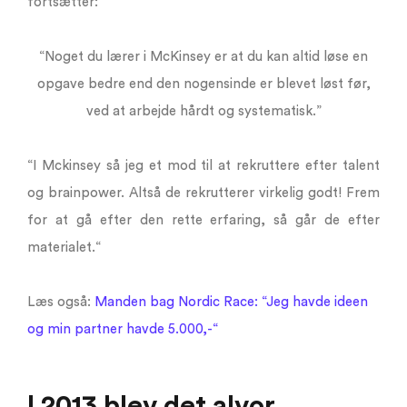
fortsætter:
“Noget du lærer i McKinsey er at du kan altid løse en
opgave bedre end den nogensinde er blevet løst før,
ved at arbejde hårdt og systematisk.”
“I Mckinsey så jeg et mod til at rekruttere efter talent
og brainpower. Altså de rekrutterer virkelig godt! Frem
for at gå efter den rette erfaring, så går de efter
materialet.“
Læs også:
Manden bag Nordic Race: “Jeg havde ideen
og min partner havde 5.000,-“
I 2013 blev det alvor