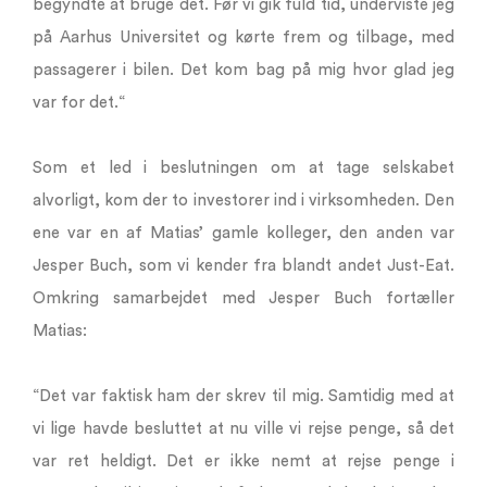
begyndte at bruge det. Før vi gik fuld tid, underviste jeg
på Aarhus Universitet og kørte frem og tilbage, med
passagerer i bilen. Det kom bag på mig hvor glad jeg
var for det.“
Som et led i beslutningen om at tage selskabet
alvorligt, kom der to investorer ind i virksomheden. Den
ene var en af Matias’ gamle kolleger, den anden var
Jesper Buch, som vi kender fra blandt andet Just-Eat.
Omkring samarbejdet med Jesper Buch fortæller
Matias:
“Det var faktisk ham der skrev til mig. Samtidig med at
vi lige havde besluttet at nu ville vi rejse penge, så det
var ret heldigt. Det er ikke nemt at rejse penge i