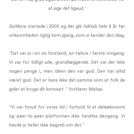
at sige det ligeud.”
GoMore startede i 2005 og der gik faktisk hele 8 år før
virksomheden rigtig kom igang, som vi kender den idag.
“Det var jo i en vis forstand, en failure i første omgang.
Vi var for tidligt ude, grundlæggende. Det var der ikke
nogen penge i, men idéen den var god. Den har altid
været god. Det er bare ikke det samme som at folk de
gider at bruge dit koncept. “ forklarer Matias.
“Vi var forud for vores tid i forhold til at deleøkonomi
og peer-to-peer-platformen ikke fandtes dengang. Vi
havde jo heller ikke begreb om det.”