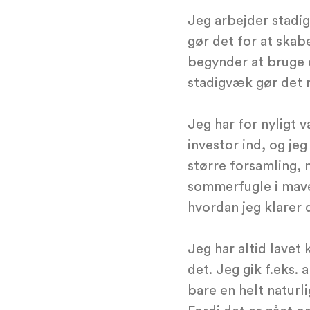
Jeg arbejder stadig
gør det for at skab
begynder at bruge d
stadigvæk gør det r
Jeg har for nyligt 
investor ind, og je
større forsamling, 
sommerfugle i maven
hvordan jeg klarer d
Jeg har altid lavet 
det. Jeg gik f.eks.
bare en helt naturl