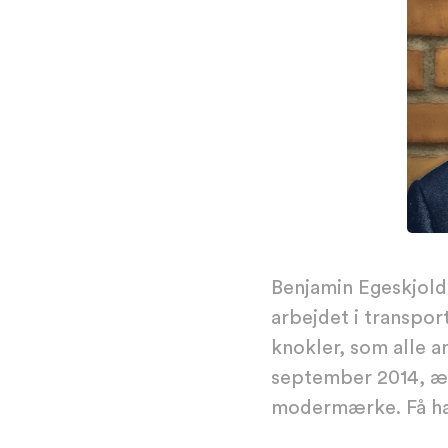
Benjamin Egeskjold 
arbejdet i transpor
knokler, som alle 
september 2014, ænd
modermærke. Få han