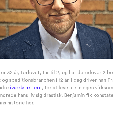
er 32 år, forlovet, far til 2, og har derudover 2 
t og speditionsbranchen i 12 år. I dag driver han
Fr
andre
iværksættere
, for at leve af sin egen virkso
rede hans liv sig drastisk. Benjamin fik konstate
s historie her.