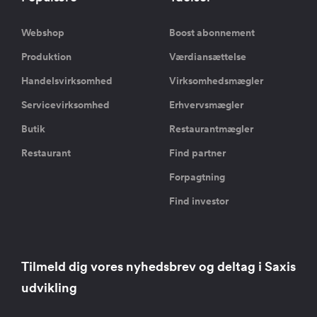
Webshop
Boost abonnement
Produktion
Værdiansættelse
Handelsvirksomhed
Virksomhedsmægler
Servicevirksomhed
Erhvervsmægler
Butik
Restaurantmægler
Restaurant
Find partner
Forpagtning
Find investor
Tilmeld dig vores nyhedsbrev og deltag i Saxis
udvikling