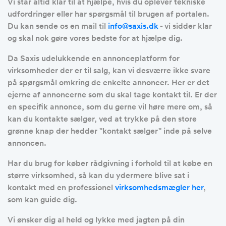
Vi står altid klar til at hjælpe, hvis du oplever tekniske
udfordringer eller har spørgsmål til brugen af portalen.
Du kan sende os en mail til
info@saxis.dk
- vi sidder klar
og skal nok gøre vores bedste for at hjælpe dig.
Da Saxis udelukkende en annonceplatform for
virksomheder der er til salg, kan vi desværre ikke svare
på spørgsmål omkring de enkelte annoncer. Her er det
ejerne af annoncerne som du skal tage kontakt til. Er der
en specifik annonce, som du gerne vil høre mere om, så
kan du kontakte sælger, ved at trykke på den store
grønne knap der hedder ''kontakt sælger'' inde på selve
annoncen.
Har du brug for køber rådgivning i forhold til at købe en
større virksomhed, så kan du ydermere blive sat i
kontakt med en professionel
virksomhedsmægler her
,
som kan guide dig.
Vi ønsker dig al held og lykke med jagten på din