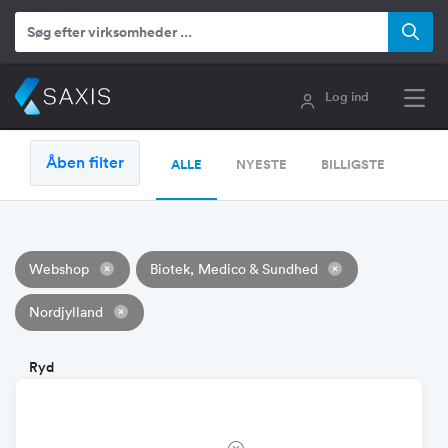
Log ind
Åben filter
ALLE
NYESTE
BILLIGSTE
Webshop
Biotek, Medico & Sundhed
Nordjylland
Ryd