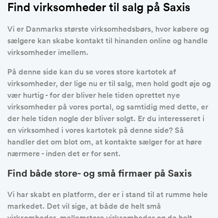
Find virksomheder til salg på Saxis
Vi er Danmarks største virksomhedsbørs, hvor købere og
sælgere kan skabe kontakt til hinanden online og handle
virksomheder imellem.
På denne side kan du se vores store kartotek af
virksomheder, der lige nu er til salg, men hold godt øje og
vær hurtig - for der bliver hele tiden oprettet nye
virksomheder på vores portal, og samtidig med dette, er
der hele tiden nogle der bliver solgt. Er du interesseret i
en virksomhed i vores kartotek på denne side? Så
handler det om blot om, at kontakte sælger for at høre
nærmere - inden det er for sent.
Find både store- og små firmaer på Saxis
Vi har skabt en platform, der er i stand til at rumme hele
markedet. Det vil sige, at både de helt små
virksomheder, mellemstore virksomheder og de helt