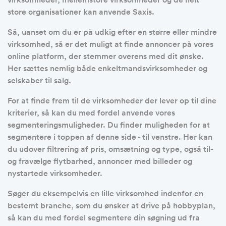
store organisationer kan anvende Saxis.
Så, uanset om du er på udkig efter en større eller mindre
virksomhed, så er det muligt at finde annoncer på vores
online platform, der stemmer overens med dit ønske.
Her sættes nemlig både enkeltmandsvirksomheder og
selskaber til salg.
For at finde frem til de virksomheder der lever op til dine
kriterier, så kan du med fordel anvende vores
segmenteringsmuligheder. Du finder muligheden for at
segmentere i toppen af denne side - til venstre. Her kan
du udover filtrering af pris, omsætning og type, også til-
og fravælge flytbarhed, annoncer med billeder og
nystartede virksomheder.
Søger du eksempelvis en lille virksomhed indenfor en
bestemt branche, som du ønsker at drive på hobbyplan,
så kan du med fordel segmentere din søgning ud fra