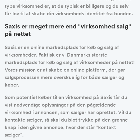
type virksomhed er, at de typisk er billigere og du selv
får lov til at skabe din virksomheds identitet fra bunden.
Saxis er meget mere end "virksomhed salg"
på nettet
Saxis er en online markedsplads for køb og salg af
virksomheder. Faktisk er vi Danmarks største
markedsplads for køb og salg af virksomheder på nettet!
Vores mission er at skabe en online platform, der gør
salgsprocessen mere overskuelig for både sælger og
køber.
Som potentiel køber til en virksomhed på Saxis får du
vist nødvendige oplysninger på den pågældende
virksomhed i annoncen, som sælger har oprettet. Vil du
kontakte sælger, så skal du blot trykke på den grønne
knap i den givne annonce, hvor der står "kontakt
sælger".