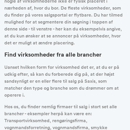
nogle af virksomhederne ikke er fysisk placeret i
nærheden af, hvor du bor. De fleste virksomheder, som
du finder på vores salgsportal er flytbare. Du har tilmed
mulighed for at segmentere din søgning i toppen af
denne side - til venstre - her kan du eksempelvis angive,
at du kun ønsker at se annoncer på virksomheder, hvor
det er muligt at ændre placering.
Find virksomheder fra alle brancher
Uanset hvilken form for virksomhed det er, at du er på
udkig efter, så kan du forberede dig på, at der højst
sandsynligt er en eller flere til salg på Saxis, som
matcher den type og branche som du drømmer om at
operere i.
Hos os, du finder nemlig firmaer til salg i stort set alle
brancher - eksempler herpå kan være en:
Transportvirksomhed, rengøringsfirma,
vognmandsforretning, vognmandsfirma, smykke