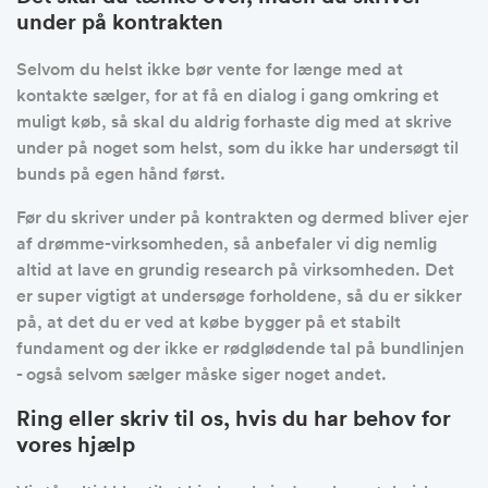
under på kontrakten
Selvom du helst ikke bør vente for længe med at
kontakte sælger, for at få en dialog i gang omkring et
muligt køb, så skal du aldrig forhaste dig med at skrive
under på noget som helst, som du ikke har undersøgt til
bunds på egen hånd først.
Før du skriver under på kontrakten og dermed bliver ejer
af drømme-virksomheden, så anbefaler vi dig nemlig
altid at lave en grundig research på virksomheden. Det
er super vigtigt at undersøge forholdene, så du er sikker
på, at det du er ved at købe bygger på et stabilt
fundament og der ikke er rødglødende tal på bundlinjen
- også selvom sælger måske siger noget andet.
Ring eller skriv til os, hvis du har behov for
vores hjælp