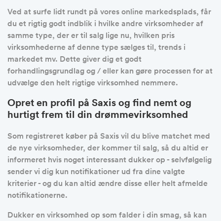
Ved at surfe lidt rundt på vores online markedsplads, får
du et rigtig godt indblik i hvilke andre virksomheder af
samme type, der er til salg lige nu, hvilken pris
virksomhederne af denne type sælges til, trends i
markedet mv. Dette giver dig et godt
forhandlingsgrundlag og / eller kan gøre processen for at
udvælge den helt rigtige virksomhed nemmere.
Opret en profil på Saxis og find nemt og
hurtigt frem til din drømmevirksomhed
Som registreret køber på Saxis vil du blive matchet med
de nye virksomheder, der kommer til salg, så du altid er
informeret hvis noget interessant dukker op - selvfølgelig
sender vi dig kun notifikationer ud fra dine valgte
kriterier - og du kan altid ændre disse eller helt afmelde
notifikationerne.
Dukker en virksomhed op som falder i din smag, så kan