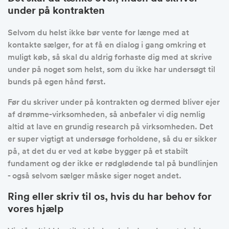
under på kontrakten
Selvom du helst ikke bør vente for længe med at
kontakte sælger, for at få en dialog i gang omkring et
muligt køb, så skal du aldrig forhaste dig med at skrive
under på noget som helst, som du ikke har undersøgt til
bunds på egen hånd først.
Før du skriver under på kontrakten og dermed bliver ejer
af drømme-virksomheden, så anbefaler vi dig nemlig
altid at lave en grundig research på virksomheden. Det
er super vigtigt at undersøge forholdene, så du er sikker
på, at det du er ved at købe bygger på et stabilt
fundament og der ikke er rødglødende tal på bundlinjen
- også selvom sælger måske siger noget andet.
Ring eller skriv til os, hvis du har behov for
vores hjælp