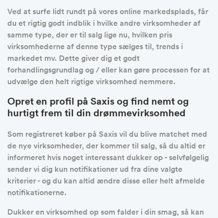
Ved at surfe lidt rundt på vores online markedsplads, får
du et rigtig godt indblik i hvilke andre virksomheder af
samme type, der er til salg lige nu, hvilken pris
virksomhederne af denne type sælges til, trends i
markedet mv. Dette giver dig et godt
forhandlingsgrundlag og / eller kan gøre processen for at
udvælge den helt rigtige virksomhed nemmere.
Opret en profil på Saxis og find nemt og
hurtigt frem til din drømmevirksomhed
Som registreret køber på Saxis vil du blive matchet med
de nye virksomheder, der kommer til salg, så du altid er
informeret hvis noget interessant dukker op - selvfølgelig
sender vi dig kun notifikationer ud fra dine valgte
kriterier - og du kan altid ændre disse eller helt afmelde
notifikationerne.
Dukker en virksomhed op som falder i din smag, så kan