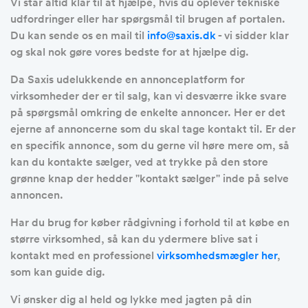
Vi står altid klar til at hjælpe, hvis du oplever tekniske
udfordringer eller har spørgsmål til brugen af portalen.
Du kan sende os en mail til
info@saxis.dk
- vi sidder klar
og skal nok gøre vores bedste for at hjælpe dig.
Da Saxis udelukkende en annonceplatform for
virksomheder der er til salg, kan vi desværre ikke svare
på spørgsmål omkring de enkelte annoncer. Her er det
ejerne af annoncerne som du skal tage kontakt til. Er der
en specifik annonce, som du gerne vil høre mere om, så
kan du kontakte sælger, ved at trykke på den store
grønne knap der hedder ''kontakt sælger'' inde på selve
annoncen.
Har du brug for køber rådgivning i forhold til at købe en
større virksomhed, så kan du ydermere blive sat i
kontakt med en professionel
virksomhedsmægler her
,
som kan guide dig.
Vi ønsker dig al held og lykke med jagten på din