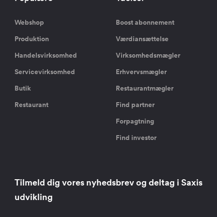
Webshop
Boost abonnement
Produktion
Værdiansættelse
Handelsvirksomhed
Virksomhedsmægler
Servicevirksomhed
Erhvervsmægler
Butik
Restaurantmægler
Restaurant
Find partner
Forpagtning
Find investor
Tilmeld dig vores nyhedsbrev og deltag i Saxis
udvikling