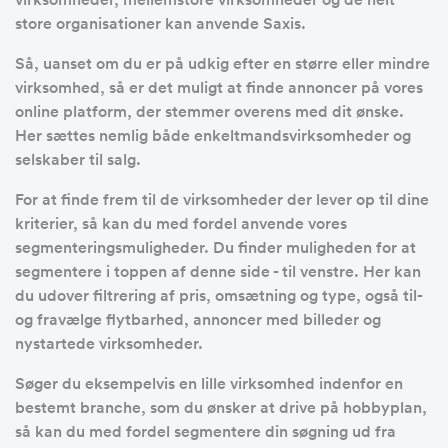
store organisationer kan anvende Saxis.
Så, uanset om du er på udkig efter en større eller mindre
virksomhed, så er det muligt at finde annoncer på vores
online platform, der stemmer overens med dit ønske.
Her sættes nemlig både enkeltmandsvirksomheder og
selskaber til salg.
For at finde frem til de virksomheder der lever op til dine
kriterier, så kan du med fordel anvende vores
segmenteringsmuligheder. Du finder muligheden for at
segmentere i toppen af denne side - til venstre. Her kan
du udover filtrering af pris, omsætning og type, også til-
og fravælge flytbarhed, annoncer med billeder og
nystartede virksomheder.
Søger du eksempelvis en lille virksomhed indenfor en
bestemt branche, som du ønsker at drive på hobbyplan,
så kan du med fordel segmentere din søgning ud fra