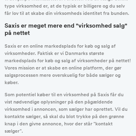
type virksomhed er, at de typisk er billigere og du selv
får lov til at skabe din virksomheds identitet fra bunden.
Saxis er meget mere end "virksomhed salg"
på nettet
Saxis er en online markedsplads for køb og salg af
virksomheder. Faktisk er vi Danmarks største
markedsplads for køb og salg af virksomheder på nettet!
Vores mission er at skabe en online platform, der gør
salgsprocessen mere overskuelig for både sælger og
køber.
Som potentiel køber til en virksomhed på Saxis får du
vist nødvendige oplysninger på den pågældende
virksomhed i annoncen, som sælger har oprettet. Vil du
kontakte sælger, så skal du blot trykke på den grønne
knap i den givne annonce, hvor der står "kontakt
sælger".