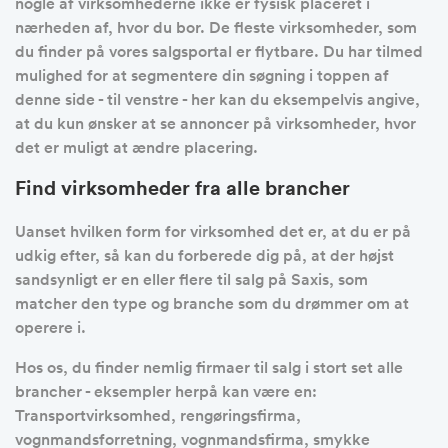
nogle af virksomhederne ikke er fysisk placeret i
nærheden af, hvor du bor. De fleste virksomheder, som
du finder på vores salgsportal er flytbare. Du har tilmed
mulighed for at segmentere din søgning i toppen af
denne side - til venstre - her kan du eksempelvis angive,
at du kun ønsker at se annoncer på virksomheder, hvor
det er muligt at ændre placering.
Find virksomheder fra alle brancher
Uanset hvilken form for virksomhed det er, at du er på
udkig efter, så kan du forberede dig på, at der højst
sandsynligt er en eller flere til salg på Saxis, som
matcher den type og branche som du drømmer om at
operere i.
Hos os, du finder nemlig firmaer til salg i stort set alle
brancher - eksempler herpå kan være en:
Transportvirksomhed, rengøringsfirma,
vognmandsforretning, vognmandsfirma, smykke