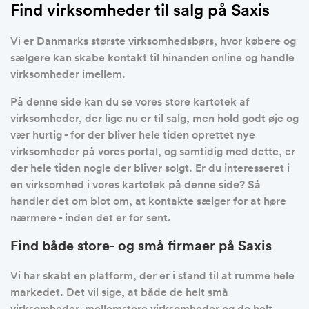
Find virksomheder til salg på Saxis
Vi er Danmarks største virksomhedsbørs, hvor købere og
sælgere kan skabe kontakt til hinanden online og handle
virksomheder imellem.
På denne side kan du se vores store kartotek af
virksomheder, der lige nu er til salg, men hold godt øje og
vær hurtig - for der bliver hele tiden oprettet nye
virksomheder på vores portal, og samtidig med dette, er
der hele tiden nogle der bliver solgt. Er du interesseret i
en virksomhed i vores kartotek på denne side? Så
handler det om blot om, at kontakte sælger for at høre
nærmere - inden det er for sent.
Find både store- og små firmaer på Saxis
Vi har skabt en platform, der er i stand til at rumme hele
markedet. Det vil sige, at både de helt små
virksomheder, mellemstore virksomheder og de helt