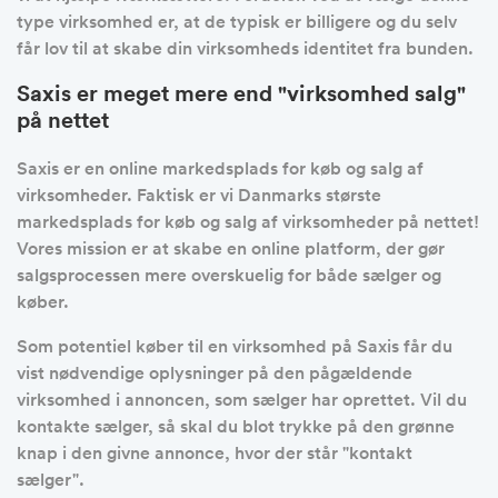
type virksomhed er, at de typisk er billigere og du selv
får lov til at skabe din virksomheds identitet fra bunden.
Saxis er meget mere end "virksomhed salg"
på nettet
Saxis er en online markedsplads for køb og salg af
virksomheder. Faktisk er vi Danmarks største
markedsplads for køb og salg af virksomheder på nettet!
Vores mission er at skabe en online platform, der gør
salgsprocessen mere overskuelig for både sælger og
køber.
Som potentiel køber til en virksomhed på Saxis får du
vist nødvendige oplysninger på den pågældende
virksomhed i annoncen, som sælger har oprettet. Vil du
kontakte sælger, så skal du blot trykke på den grønne
knap i den givne annonce, hvor der står "kontakt
sælger".