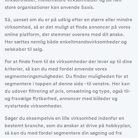
store organisationer kan anvende Saxis.
Så, uanset om du er på udkig efter en større eller mindre
virksomhed, så er det muligt at finde annoncer på vores
online platform, der stemmer overens med dit ønske.
Her sættes nemlig både enkeltmandsvirksomheder og
selskaber til salg.
For at finde frem til de virksomheder der lever op til dine
kriterier, så kan du med fordel anvende vores
segmenteringsmuligheder. Du finder muligheden for at
segmentere i toppen af denne side - til venstre. Her kan
du udover filtrering af pris, omsætning og type, også til-
og fravælge flytbarhed, annoncer med billeder og
nystartede virksomheder.
Søger du eksempelvis en lille virksomhed indenfor en
bestemt branche, som du ønsker at drive på hobbyplan,
så kan du med fordel segmentere din søgning ud fra