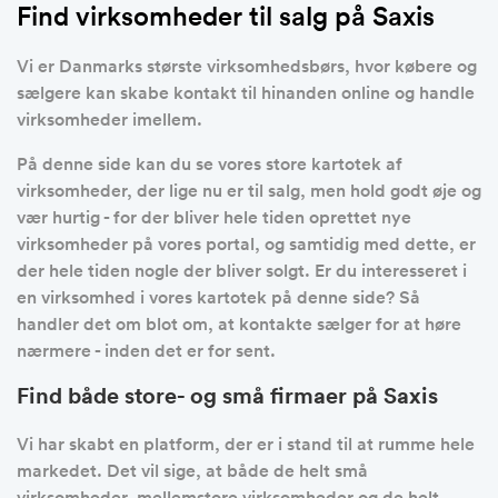
Find virksomheder til salg på Saxis
Vi er Danmarks største virksomhedsbørs, hvor købere og
sælgere kan skabe kontakt til hinanden online og handle
virksomheder imellem.
På denne side kan du se vores store kartotek af
virksomheder, der lige nu er til salg, men hold godt øje og
vær hurtig - for der bliver hele tiden oprettet nye
virksomheder på vores portal, og samtidig med dette, er
der hele tiden nogle der bliver solgt. Er du interesseret i
en virksomhed i vores kartotek på denne side? Så
handler det om blot om, at kontakte sælger for at høre
nærmere - inden det er for sent.
Find både store- og små firmaer på Saxis
Vi har skabt en platform, der er i stand til at rumme hele
markedet. Det vil sige, at både de helt små
virksomheder, mellemstore virksomheder og de helt