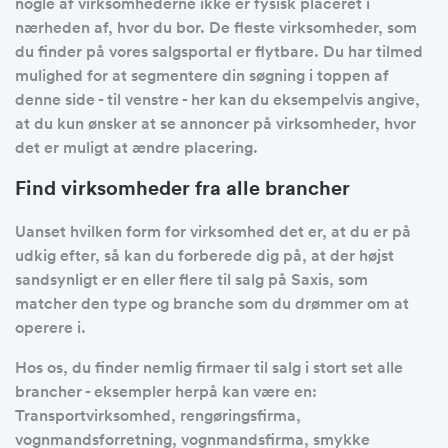
nogle af virksomhederne ikke er fysisk placeret i
nærheden af, hvor du bor. De fleste virksomheder, som
du finder på vores salgsportal er flytbare. Du har tilmed
mulighed for at segmentere din søgning i toppen af
denne side - til venstre - her kan du eksempelvis angive,
at du kun ønsker at se annoncer på virksomheder, hvor
det er muligt at ændre placering.
Find virksomheder fra alle brancher
Uanset hvilken form for virksomhed det er, at du er på
udkig efter, så kan du forberede dig på, at der højst
sandsynligt er en eller flere til salg på Saxis, som
matcher den type og branche som du drømmer om at
operere i.
Hos os, du finder nemlig firmaer til salg i stort set alle
brancher - eksempler herpå kan være en:
Transportvirksomhed, rengøringsfirma,
vognmandsforretning, vognmandsfirma, smykke