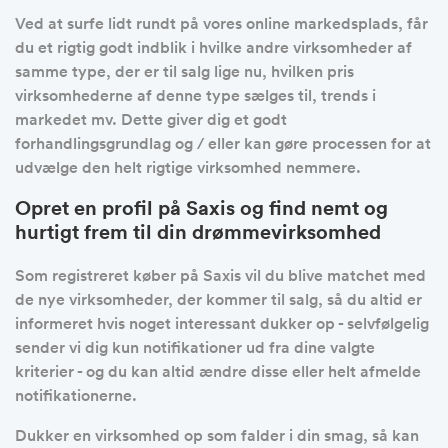
Ved at surfe lidt rundt på vores online markedsplads, får
du et rigtig godt indblik i hvilke andre virksomheder af
samme type, der er til salg lige nu, hvilken pris
virksomhederne af denne type sælges til, trends i
markedet mv. Dette giver dig et godt
forhandlingsgrundlag og / eller kan gøre processen for at
udvælge den helt rigtige virksomhed nemmere.
Opret en profil på Saxis og find nemt og
hurtigt frem til din drømmevirksomhed
Som registreret køber på Saxis vil du blive matchet med
de nye virksomheder, der kommer til salg, så du altid er
informeret hvis noget interessant dukker op - selvfølgelig
sender vi dig kun notifikationer ud fra dine valgte
kriterier - og du kan altid ændre disse eller helt afmelde
notifikationerne.
Dukker en virksomhed op som falder i din smag, så kan