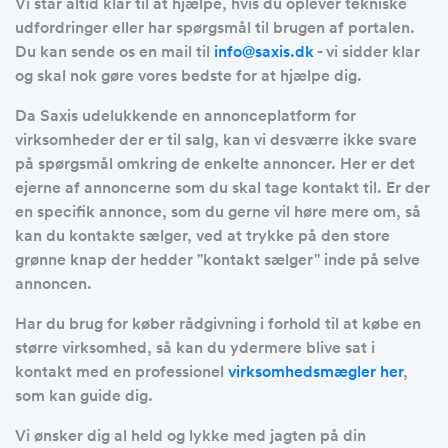
Vi står altid klar til at hjælpe, hvis du oplever tekniske
udfordringer eller har spørgsmål til brugen af portalen.
Du kan sende os en mail til
info@saxis.dk
- vi sidder klar
og skal nok gøre vores bedste for at hjælpe dig.
Da Saxis udelukkende en annonceplatform for
virksomheder der er til salg, kan vi desværre ikke svare
på spørgsmål omkring de enkelte annoncer. Her er det
ejerne af annoncerne som du skal tage kontakt til. Er der
en specifik annonce, som du gerne vil høre mere om, så
kan du kontakte sælger, ved at trykke på den store
grønne knap der hedder ''kontakt sælger'' inde på selve
annoncen.
Har du brug for køber rådgivning i forhold til at købe en
større virksomhed, så kan du ydermere blive sat i
kontakt med en professionel
virksomhedsmægler her
,
som kan guide dig.
Vi ønsker dig al held og lykke med jagten på din