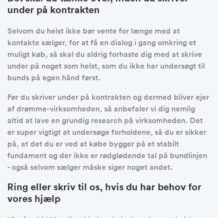
under på kontrakten
Selvom du helst ikke bør vente for længe med at
kontakte sælger, for at få en dialog i gang omkring et
muligt køb, så skal du aldrig forhaste dig med at skrive
under på noget som helst, som du ikke har undersøgt til
bunds på egen hånd først.
Før du skriver under på kontrakten og dermed bliver ejer
af drømme-virksomheden, så anbefaler vi dig nemlig
altid at lave en grundig research på virksomheden. Det
er super vigtigt at undersøge forholdene, så du er sikker
på, at det du er ved at købe bygger på et stabilt
fundament og der ikke er rødglødende tal på bundlinjen
- også selvom sælger måske siger noget andet.
Ring eller skriv til os, hvis du har behov for
vores hjælp