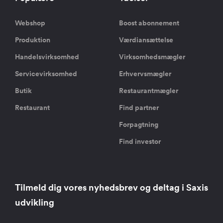
Webshop
Boost abonnement
Produktion
Værdiansættelse
Handelsvirksomhed
Virksomhedsmægler
Servicevirksomhed
Erhvervsmægler
Butik
Restaurantmægler
Restaurant
Find partner
Forpagtning
Find investor
Tilmeld dig vores nyhedsbrev og deltag i Saxis
udvikling