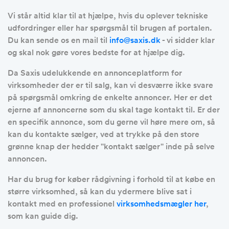
Vi står altid klar til at hjælpe, hvis du oplever tekniske
udfordringer eller har spørgsmål til brugen af portalen.
Du kan sende os en mail til
info@saxis.dk
- vi sidder klar
og skal nok gøre vores bedste for at hjælpe dig.
Da Saxis udelukkende en annonceplatform for
virksomheder der er til salg, kan vi desværre ikke svare
på spørgsmål omkring de enkelte annoncer. Her er det
ejerne af annoncerne som du skal tage kontakt til. Er der
en specifik annonce, som du gerne vil høre mere om, så
kan du kontakte sælger, ved at trykke på den store
grønne knap der hedder ''kontakt sælger'' inde på selve
annoncen.
Har du brug for køber rådgivning i forhold til at købe en
større virksomhed, så kan du ydermere blive sat i
kontakt med en professionel
virksomhedsmægler her
,
som kan guide dig.