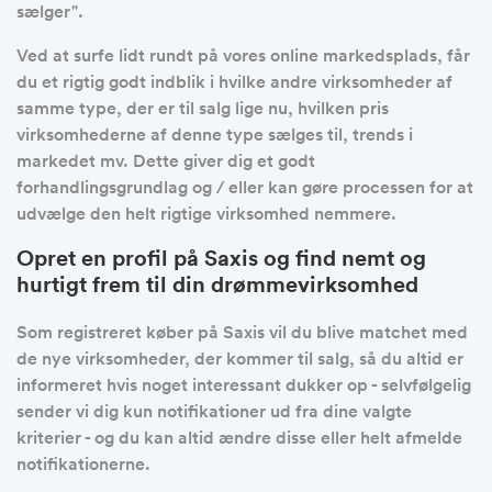
sælger".
Ved at surfe lidt rundt på vores online markedsplads, får
du et rigtig godt indblik i hvilke andre virksomheder af
samme type, der er til salg lige nu, hvilken pris
virksomhederne af denne type sælges til, trends i
markedet mv. Dette giver dig et godt
forhandlingsgrundlag og / eller kan gøre processen for at
udvælge den helt rigtige virksomhed nemmere.
Opret en profil på Saxis og find nemt og
hurtigt frem til din drømmevirksomhed
Som registreret køber på Saxis vil du blive matchet med
de nye virksomheder, der kommer til salg, så du altid er
informeret hvis noget interessant dukker op - selvfølgelig
sender vi dig kun notifikationer ud fra dine valgte
kriterier - og du kan altid ændre disse eller helt afmelde
notifikationerne.