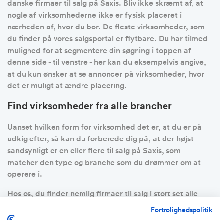
danske firmaer til salg på Saxis. Bliv ikke skræmt af, at
nogle af virksomhederne ikke er fysisk placeret i
nærheden af, hvor du bor. De fleste virksomheder, som
du finder på vores salgsportal er flytbare. Du har tilmed
mulighed for at segmentere din søgning i toppen af
denne side - til venstre - her kan du eksempelvis angive,
at du kun ønsker at se annoncer på virksomheder, hvor
det er muligt at ændre placering.
Find virksomheder fra alle brancher
Uanset hvilken form for virksomhed det er, at du er på
udkig efter, så kan du forberede dig på, at der højst
sandsynligt er en eller flere til salg på Saxis, som
matcher den type og branche som du drømmer om at
operere i.
Hos os, du finder nemlig firmaer til salg i stort set alle
brancher - eksempler herpå kan være en:
Fortrolighedspolitik
Transportvirksomhed, rengøringsfirma,