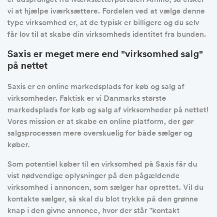
vi at hjælpe iværksættere. Fordelen ved at vælge denne
type virksomhed er, at de typisk er billigere og du selv
får lov til at skabe din virksomheds identitet fra bunden.
Saxis er meget mere end "virksomhed salg"
på nettet
Saxis er en online markedsplads for køb og salg af
virksomheder. Faktisk er vi Danmarks største
markedsplads for køb og salg af virksomheder på nettet!
Vores mission er at skabe en online platform, der gør
salgsprocessen mere overskuelig for både sælger og
køber.
Som potentiel køber til en virksomhed på Saxis får du
vist nødvendige oplysninger på den pågældende
virksomhed i annoncen, som sælger har oprettet. Vil du
kontakte sælger, så skal du blot trykke på den grønne
knap i den givne annonce, hvor der står "kontakt