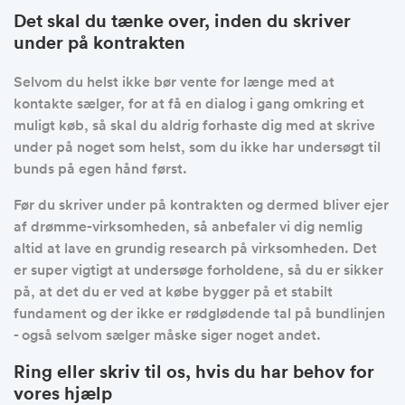
Det skal du tænke over, inden du skriver
under på kontrakten
Selvom du helst ikke bør vente for længe med at
kontakte sælger, for at få en dialog i gang omkring et
muligt køb, så skal du aldrig forhaste dig med at skrive
under på noget som helst, som du ikke har undersøgt til
bunds på egen hånd først.
Før du skriver under på kontrakten og dermed bliver ejer
af drømme-virksomheden, så anbefaler vi dig nemlig
altid at lave en grundig research på virksomheden. Det
er super vigtigt at undersøge forholdene, så du er sikker
på, at det du er ved at købe bygger på et stabilt
fundament og der ikke er rødglødende tal på bundlinjen
- også selvom sælger måske siger noget andet.
Ring eller skriv til os, hvis du har behov for
vores hjælp