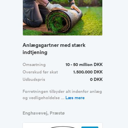
Anlægsgartner med stærk
indtjening
Omsætning
10 - 50 million DKK
Overskud før skat
1.500.000 DKK
Udbudspris
0 DKK
Forretningen tilbyder alt indenfor anlæg
og vedligeholdelse ...
Læs mere
Enghavevej, Præstø