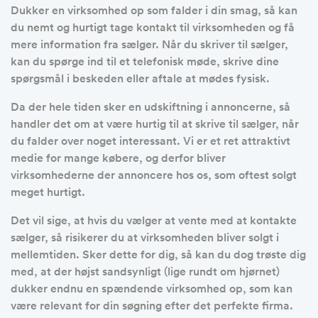
Dukker en virksomhed op som falder i din smag, så kan
du nemt og hurtigt tage kontakt til virksomheden og få
mere information fra sælger. Når du skriver til sælger,
kan du spørge ind til et telefonisk møde, skrive dine
spørgsmål i beskeden eller aftale at mødes fysisk.
Da der hele tiden sker en udskiftning i annoncerne, så
handler det om at være hurtig til at skrive til sælger, når
du falder over noget interessant. Vi er et ret attraktivt
medie for mange købere, og derfor bliver
virksomhederne der annoncere hos os, som oftest solgt
meget hurtigt.
Det vil sige, at hvis du vælger at vente med at kontakte
sælger, så risikerer du at virksomheden bliver solgt i
mellemtiden. Sker dette for dig, så kan du dog trøste dig
med, at der højst sandsynligt (lige rundt om hjørnet)
dukker endnu en spændende virksomhed op, som kan
være relevant for din søgning efter det perfekte firma.