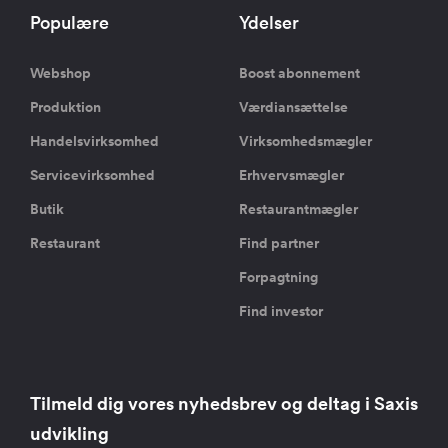
Populære
Ydelser
Webshop
Boost abonnement
Produktion
Værdiansættelse
Handelsvirksomhed
Virksomhedsmægler
Servicevirksomhed
Erhvervsmægler
Butik
Restaurantmægler
Restaurant
Find partner
Forpagtning
Find investor
Tilmeld dig vores nyhedsbrev og deltag i Saxis
udvikling