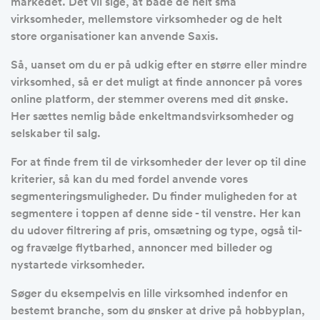
markedet. Det vil sige, at både de helt små
virksomheder, mellemstore virksomheder og de helt
store organisationer kan anvende Saxis.
Så, uanset om du er på udkig efter en større eller mindre
virksomhed, så er det muligt at finde annoncer på vores
online platform, der stemmer overens med dit ønske.
Her sættes nemlig både enkeltmandsvirksomheder og
selskaber til salg.
For at finde frem til de virksomheder der lever op til dine
kriterier, så kan du med fordel anvende vores
segmenteringsmuligheder. Du finder muligheden for at
segmentere i toppen af denne side - til venstre. Her kan
du udover filtrering af pris, omsætning og type, også til-
og fravælge flytbarhed, annoncer med billeder og
nystartede virksomheder.
Søger du eksempelvis en lille virksomhed indenfor en
bestemt branche, som du ønsker at drive på hobbyplan,