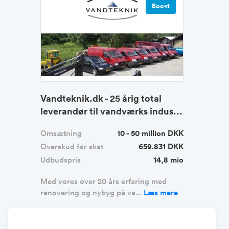
Boost
Vandteknik.dk - 25 årig total
leverandør til vandværks indus...
Omsætning
10 - 50 million DKK
Overskud før skat
659.831 DKK
Udbudspris
14,8 mio
Med vores over 20 års erfaring med
renovering og nybyg på va...
Læs mere