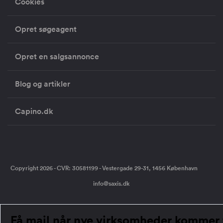
Cookies
Opret søgeagent
Opret en salgsannonce
Blog og artikler
Capino.dk
Copyright 2026 - CVR: 30581199 - Vestergade 29-31, 1456 København
info@saxis.dk
Få mail når nye virksomheder kommer t