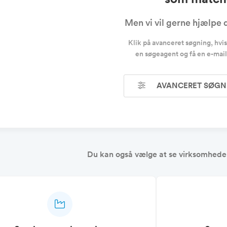
Men vi vil gerne hjælp
Klik på avanceret søgning, hvis d
en søgeagent og få en e-mail
AVANCERET SØGN
Du kan også vælge at se virksomheder