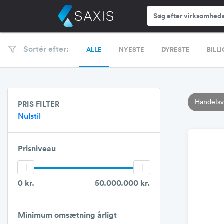
Sortér efter:
ALLE
NYESTE
DYRESTE
BILL
Handels
PRIS FILTER
Nulstil
Prisniveau
0 kr.
50.000.000 kr.
Minimum omsætning årligt