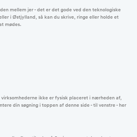
nden mellem jer - det er det gode ved den teknologiske
er i Østjylland, så kan du skrive, ringe eller holde et
 at mødes.
f virksomhederne ikke er fysisk placeret i nærheden af,
ere din søgning i toppen af denne side - til venstre - her