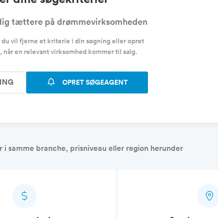
e dig tættere på drømmevirksomheden
u vil fjerne et kriterie i din søgning eller opret
, når en relevant virksomhed kommer til salg.
ING
OPRET SØGEAGENT
 i samme branche, prisniveau eller region herunder