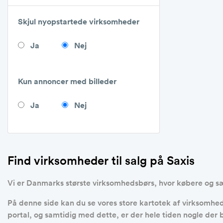
Skjul nyopstartede virksomheder
Ja
Nej
Kun annoncer med billeder
Ja
Nej
Find virksomheder til salg på Saxis
Vi er Danmarks største virksomhedsbørs, hvor købere og sæ
På denne side kan du se vores store kartotek af virksomheder
portal, og samtidig med dette, er der hele tiden nogle der 