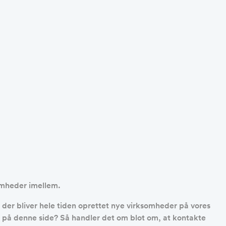
omheder imellem.
or der bliver hele tiden oprettet nye virksomheder på vores
tek på denne side? Så handler det om blot om, at kontakte