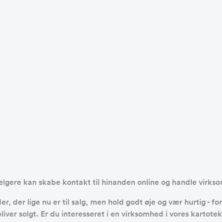
lgere kan skabe kontakt til hinanden online og handle virks
, der lige nu er til salg, men hold godt øje og vær hurtig - f
bliver solgt. Er du interesseret i en virksomhed i vores karto