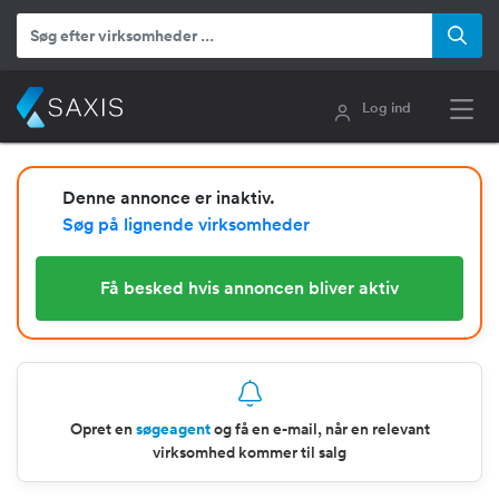
Log ind
Denne annonce er inaktiv.
Søg på lignende virksomheder
Få besked hvis annoncen bliver aktiv
Opret en
søgeagent
og få en e-mail, når en relevant
virksomhed kommer til salg