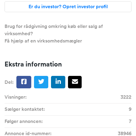
Er du investor? Opret investor profil
Brug for rådgivning omkring køb eller salg af
virksomhed?
Få hjælp af en virksomhedsmægler
Ekstra information
Del:
Visninger:
3222
Sælger kontaktet:
9
Følger annoncen:
7
Annonce id-nummer:
38946