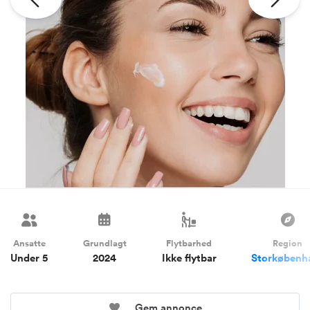
Ansatte
Grundlagt
Flytbarhed
Region
Under 5
2024
Ikke flytbar
Storkøbenh
Gem annonce