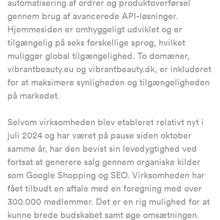
automatisering af ordrer og produktoverførsel
gennem brug af avancerede API-løsninger.
Hjemmesiden er omhyggeligt udviklet og er
tilgængelig på seks forskellige sprog, hvilket
muliggør global tilgængelighed. To domæner,
vibrantbeauty.eu og vibrantbeauty.dk, er inkluderet
for at maksimere synligheden og tilgængeligheden
på markedet.
Selvom virksomheden blev etableret relativt nyt i
juli 2024 og har været på pause siden oktober
samme år, har den bevist sin levedygtighed ved
fortsat at generere salg gennem organiske kilder
som Google Shopping og SEO. Virksomheden har
fået tilbudt en aftale med en foregning med over
300.000 medlemmer. Det er en rig mulighed for at
kunne brede budskabet samt øge omsætningen.