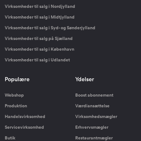
Virksomheder til salg i Nordjylland
Virksomheder til salg i Midtjylland
Virksomheder til salg i Syd- og Sønderjylland
Virksomheder til salg på Sjælland
Virksomheder til salg i København
Virksomheder til salg i Udlandet
Populære
Ydelser
Webshop
Boost abonnement
Produktion
Værdiansættelse
Handelsvirksomhed
Virksomhedsmægler
Servicevirksomhed
Erhvervsmægler
Butik
Restaurantmægler