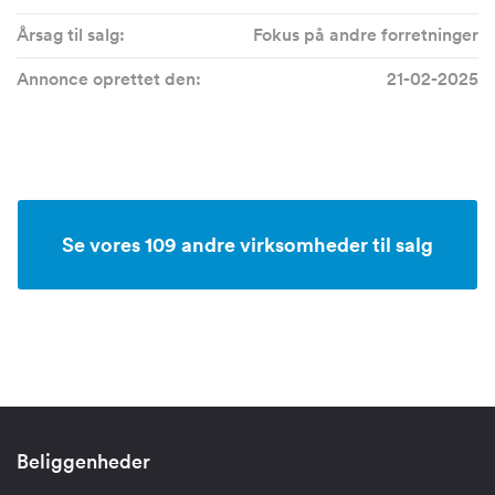
Årsag til salg:
Fokus på andre forretninger
Annonce oprettet den:
21-02-2025
Se vores 109 andre virksomheder til salg
Beliggenheder