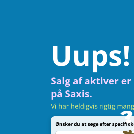
Uups!
Salg af aktiver e
på Saxis.
Vi har heldigvis rigtig man
Ønsker du at søge efter specifik