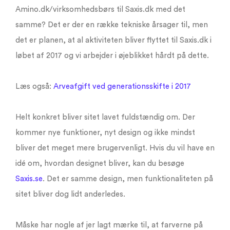
Amino.dk/virksomhedsbørs til Saxis.dk med det
samme? Det er der en række tekniske årsager til, men
det er planen, at al aktiviteten bliver flyttet til Saxis.dk i
løbet af 2017 og vi arbejder i øjeblikket hårdt på dette.
Læs også:
Arveafgift ved generationsskifte i 2017
Helt konkret bliver sitet lavet fuldstændig om. Der
kommer nye funktioner, nyt design og ikke mindst
bliver det meget mere brugervenligt. Hvis du vil have en
idé om, hvordan designet bliver, kan du besøge
Saxis.se
. Det er samme design, men funktionaliteten på
sitet bliver dog lidt anderledes.
Måske har nogle af jer lagt mærke til, at farverne på