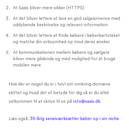
At Saxis bliver mere sikker (HTTPS)
At det bliver lettere at lave en god salgsannonce med
uddybende beskrivelse og relevant information
At det bliver lettere at finde købere i køberkartoteket
og matche din virksomhed op mod deres ønsker
At kommunikationen mellem købere og sælgere
bliver mere glidende og med mulighed for at bruge
mobilen mere
Hvis der er noget du er i tvivl om omkring domæne
skiftet og hvad det vil betyde for dig så er du altid
velkommen til at skrive til os på
info@saxis.dk
Læs også:
39-årig serieiværksætter køber op i sin niche