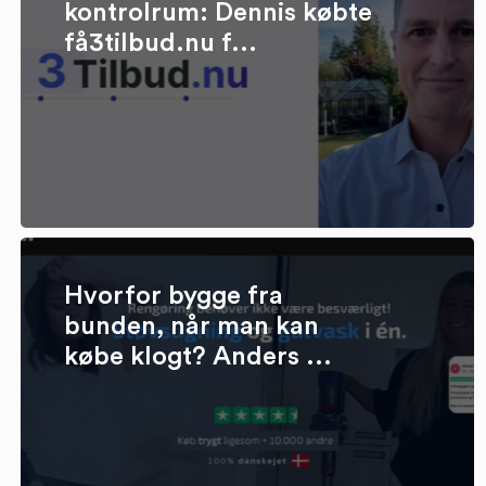
kontrolrum: Dennis købte
få3tilbud.nu f...
Hvorfor bygge fra
bunden, når man kan
købe klogt? Anders ...