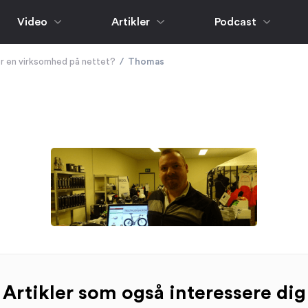
Video
Artikler
Podcast
 en virksomhed på nettet?
/
Thomas
Artikler som også interessere dig