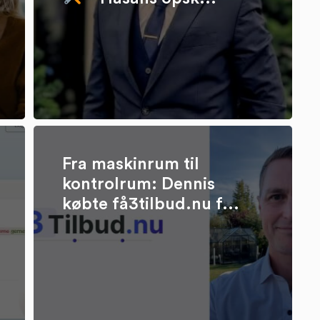
Fra maskinrum til
kontrolrum: Dennis
købte få3tilbud.nu f...