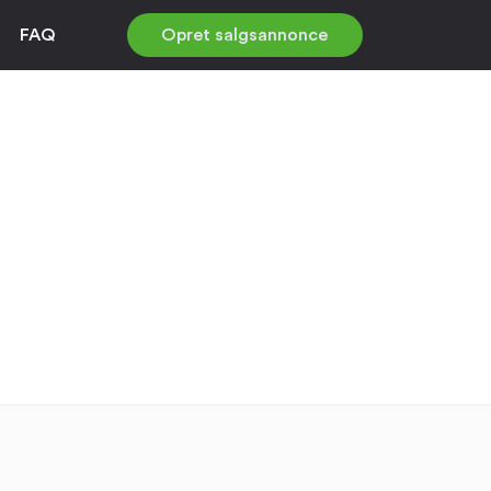
FAQ
Opret salgsannonce