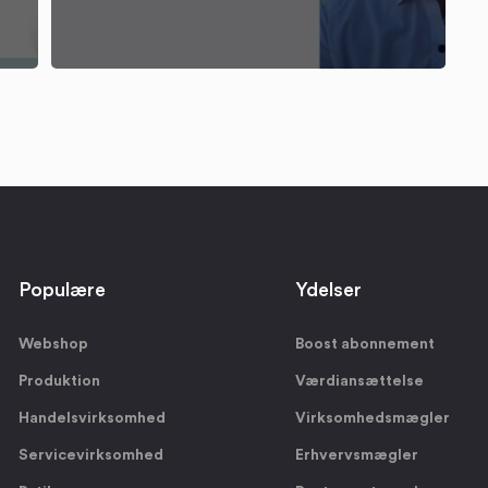
Populære
Ydelser
Webshop
Boost abonnement
Produktion
Værdiansættelse
Handelsvirksomhed
Virksomhedsmægler
Servicevirksomhed
Erhvervsmægler