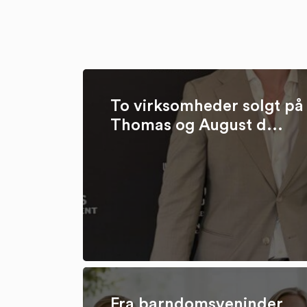
To virksomheder solgt på 
Thomas og August d...
Fra barndomsveninder