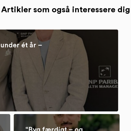
Artikler som også interessere dig
under ét år –
“Byg færdigt – og