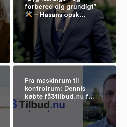
forbered dig grundigt”
– Hasans opsk...
Fra maskinrum til
kontrolrum: Dennis
købte få3tilbud.nu f...