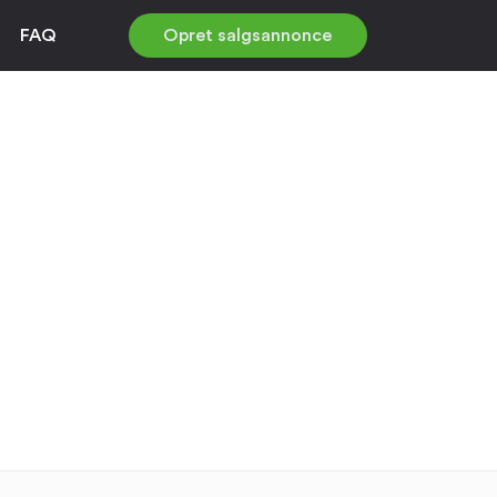
FAQ
Opret salgsannonce