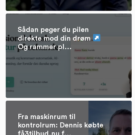
Sådan peger du pilen
direkte mod din drøm
Og rammer pl...
Fra maskinrum til
kontrolrum: Dennis købte
få3tilbud.nu f...