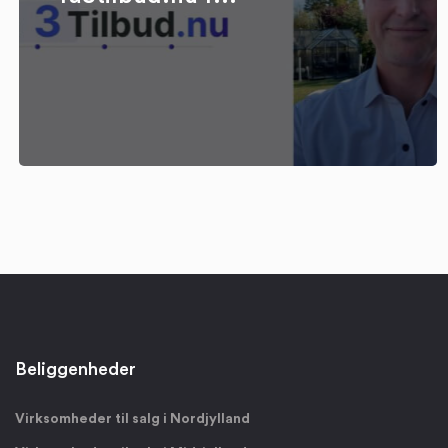
Beliggenheder
Virksomheder til salg i Nordjylland