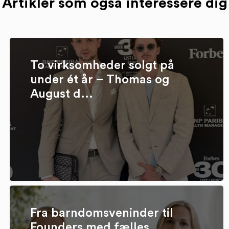
Artikler som også interessere dig
To virksomheder solgt på
under ét år – Thomas og
August d...
Fra barndomsveninder til
Founders med fælles