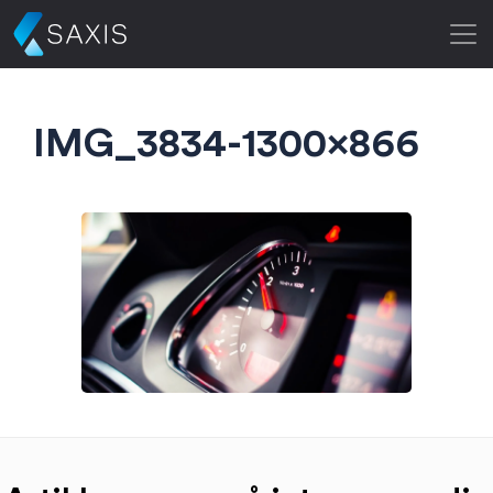
IMG_3834-1300×866