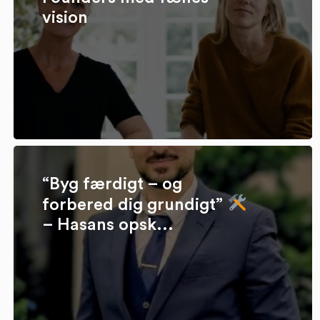
vision
“Byg færdigt – og
forbered dig grundigt”
– Hasans opsk...