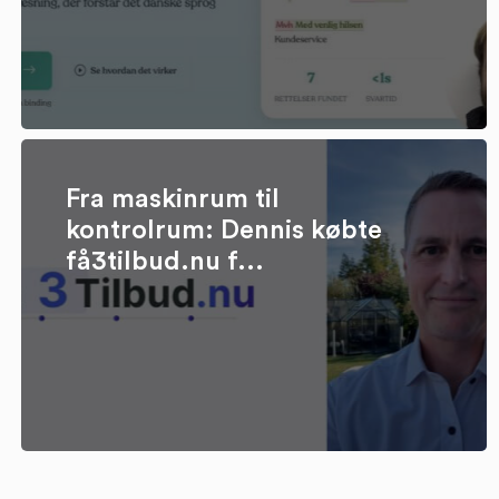
Fra maskinrum til
kontrolrum: Dennis købte
få3tilbud.nu f...