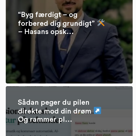
“Byg færdigt – og
forbered dig grundigt”
– Hasans opsk...
Sådan peger du pilen
direkte mod din drøm
Og rammer pl...