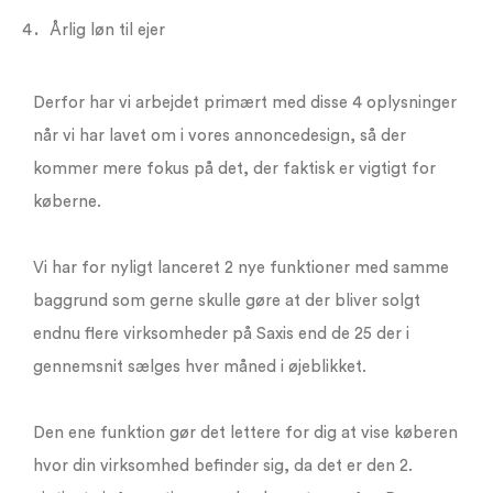
Årlig løn til ejer
Derfor har vi arbejdet primært med disse 4 oplysninger
når vi har lavet om i vores annoncedesign, så der
kommer mere fokus på det, der faktisk er vigtigt for
køberne.
Vi har for nyligt lanceret 2 nye funktioner med samme
baggrund som gerne skulle gøre at der bliver solgt
endnu flere virksomheder på Saxis end de 25 der i
gennemsnit sælges hver måned i øjeblikket.
Den ene funktion gør det lettere for dig at vise køberen
hvor din virksomhed befinder sig, da det er den 2.