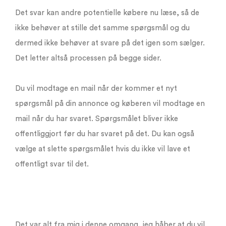
Det svar kan andre potentielle købere nu læse, så de
ikke behøver at stille det samme spørgsmål og du
dermed ikke behøver at svare på det igen som sælger.
Det letter altså processen på begge sider.
Du vil modtage en mail når der kommer et nyt
spørgsmål på din annonce og køberen vil modtage en
mail når du har svaret. Spørgsmålet bliver ikke
offentliggjort før du har svaret på det. Du kan også
vælge at slette spørgsmålet hvis du ikke vil lave et
offentligt svar til det.
Det var alt fra mig i denne omgang, jeg håber at du vil