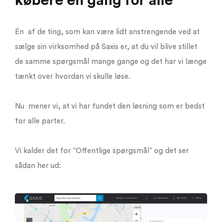
købere én gang for alle
Én af de ting, som kan være lidt anstrengende ved at
sælge sin virksomhed på Saxis er, at du vil blive stillet
de samme spørgsmål mange gange og det har vi længe
tænkt over hvordan vi skulle løse.
Nu mener vi, at vi har fundet den løsning som er bedst
for alle parter.
Vi kalder det for “Offentlige spørgsmål” og det ser
sådan her ud: