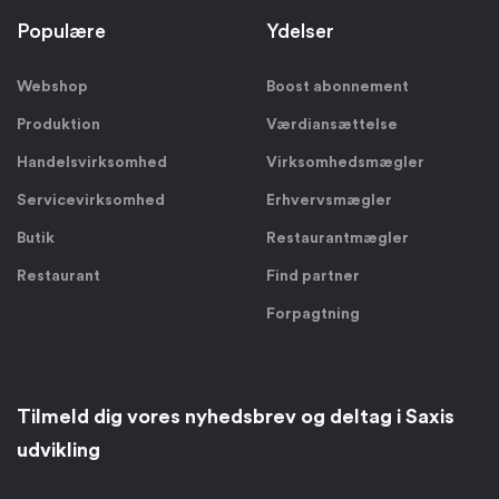
Populære
Ydelser
Webshop
Boost abonnement
Produktion
Værdiansættelse
Handelsvirksomhed
Virksomhedsmægler
Servicevirksomhed
Erhvervsmægler
Butik
Restaurantmægler
Restaurant
Find partner
Forpagtning
Tilmeld dig vores nyhedsbrev og deltag i Saxis
udvikling