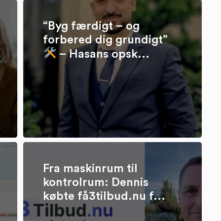
“Byg færdigt – og
forbered dig grundigt”
– Hasans opsk...
Fra maskinrum til
kontrolrum: Dennis
købte få3tilbud.nu f...