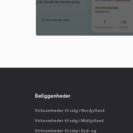
Beliggenheder
Virksomheder til salg i Nordjylland
Virksomheder til salg i Midtjylland
Virksomheder til salg i Syd- og