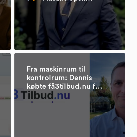
Fra maskinrum til
kontrolrum: Dennis
købte få3tilbud.nu f...