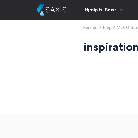
Hjælp til Saxis
Forside
/
Blog
/
VIDEO: Int
inspiration