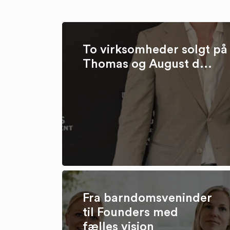
To virksomheder solgt på 
Thomas og August d...
Fra barndomsveninder
til Founders med
fælles vision