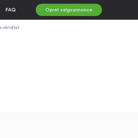
FAQ
Opret salgsannonce
e-skridtet