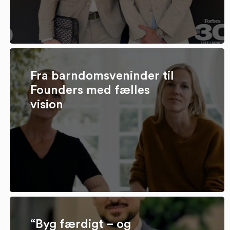
Fra barndomsveninder til
Founders med fælles
vision
“Byg færdigt – og