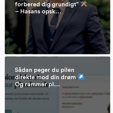
forbered dig grundigt”
– Hasans opsk...
Sådan peger du pilen
direkte mod din drøm
Og rammer pl...