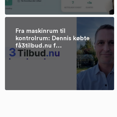
Fra maskinrum til
kontrolrum: Dennis købte
få3tilbud.nu f...