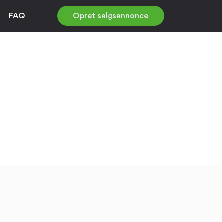
FAQ
Opret salgsannonce