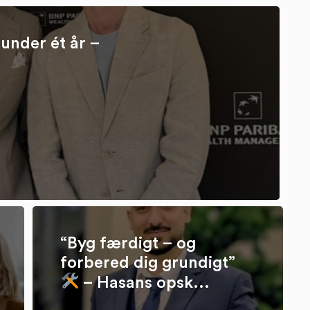
under ét år –
“Byg færdigt – og
forbered dig grundigt”
– Hasans opsk...