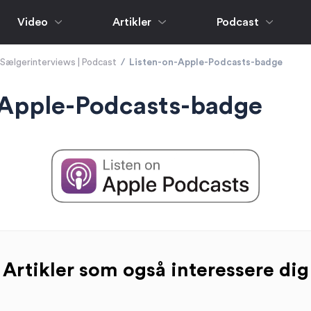
Video
Artikler
Podcast
Sælgerinterviews | Podcast
/
Listen-on-Apple-Podcasts-badge
-Apple-Podcasts-badge
Artikler som også interessere dig