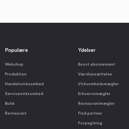
Populære
Ydelser
Webshop
Boost abonnement
Produktion
Værdiansættelse
Handelsvirksomhed
Virksomhedsmægler
Servicevirksomhed
Erhvervsmægler
Butik
Restaurantmægler
Restaurant
Find partner
Forpagtning