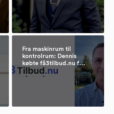
Fra maskinrum til
kontrolrum: Dennis
købte få3tilbud.nu f...