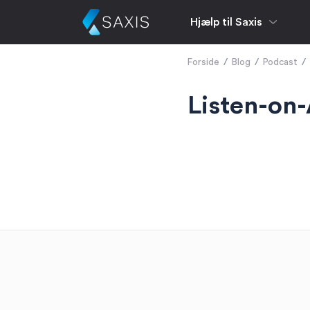
Hjælp til Saxis
Forside
/
Blog
/
Podcast
/
Listen-on