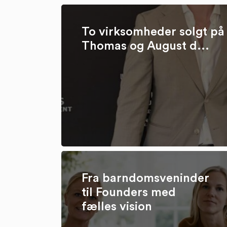
To virksomheder solgt på 
Thomas og August d...
Fra barndomsveninder
til Founders med
fælles vision