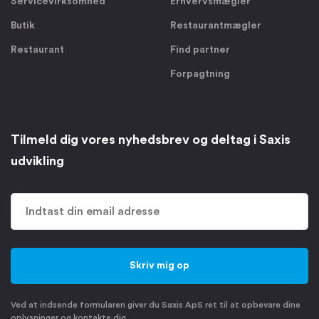
Servicevirksomhed
Erhvervsmægler
Butik
Restaurantmægler
Restaurant
Find partner
Forpagtning
Tilmeld dig vores nyhedsbrev og deltag i Saxis
udvikling
Ved at indsende formularen giver du Saxis ApS ret til at opbevare dine
oplysninger og kontakte dig