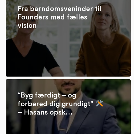
Fra barndomsveninder til
Founders med fælles
vision
“Byg færdigt – og
forbered dig grundigt”
– Hasans opsk...