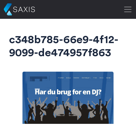
c348b785-66e9-4f12-
9099-de474957f863