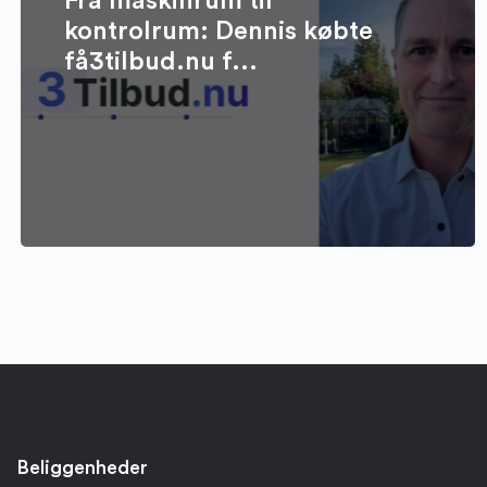
Fra maskinrum til
kontrolrum: Dennis købte
få3tilbud.nu f...
Beliggenheder