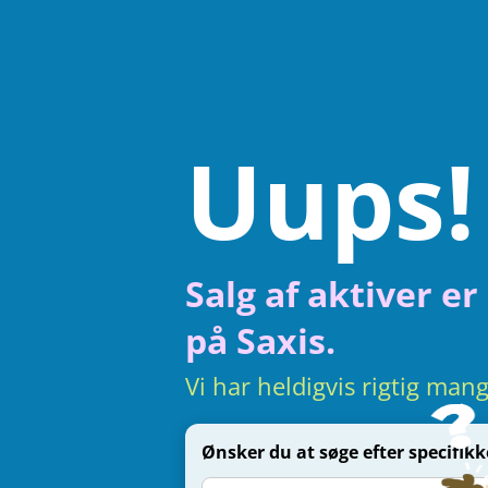
Uups!
Salg af aktiver e
på Saxis.
Vi har heldigvis rigtig man
Ønsker du at søge efter specifik