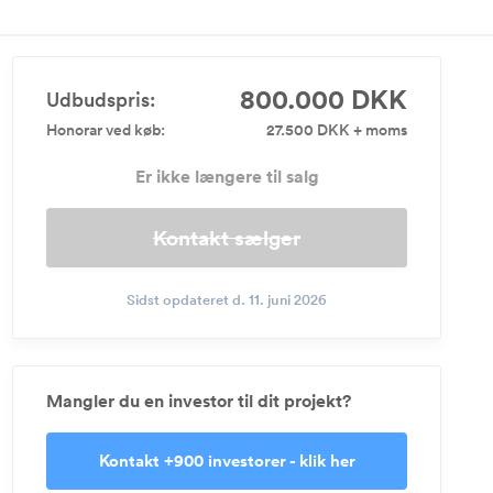
800.000 DKK
Udbudspris:
Honorar ved køb:
27.500 DKK + moms
Er ikke længere til salg
Kontakt sælger
Sidst opdateret d. 11. juni 2026
Mangler du en investor til dit projekt?
Kontakt +900 investorer - klik her