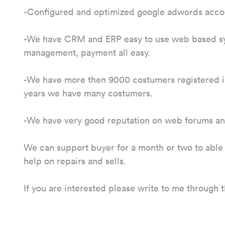
-Configured and optimized google adwords accou
-We have CRM and ERP easy to use web based sy
management, payment all easy.
-We have more then 9000 costumers registered in 
years we have many costumers.
-We have very good reputation on web forums and
We can support buyer for a month or two to abl
help on repairs and sells.
If you are interested please write to me through t