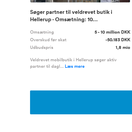
Søger partner til veldrevet butik i
Hellerup - Omsætning: 10...
Omsætning
5 - 10 million DKK
Overskud før skat
-50.183 DKK
Udbudspris
1,8 mio
Veldrevet mobilbutik i Hellerup søger aktiv
partner til dagl...
Læs mere