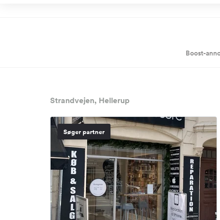
Boost-anno
Strandvejen, Hellerup
Søger partner