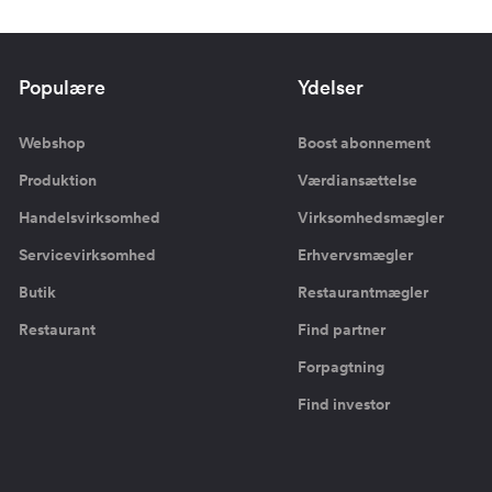
Populære
Ydelser
Webshop
Boost abonnement
Produktion
Værdiansættelse
Handelsvirksomhed
Virksomhedsmægler
Servicevirksomhed
Erhvervsmægler
Butik
Restaurantmægler
Restaurant
Find partner
Forpagtning
Find investor