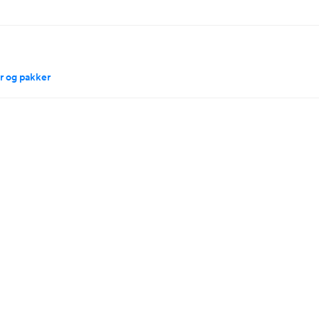
r og pakker