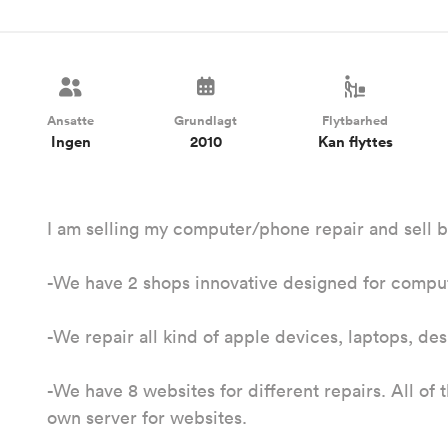
Ansatte
Grundlagt
Flytbarhed
Ingen
2010
Kan flyttes
I am selling my computer/phone repair and sell b
-We have 2 shops innovative designed for compute
-We repair all kind of apple devices, laptops, de
-We have 8 websites for different repairs. All of 
own server for websites.